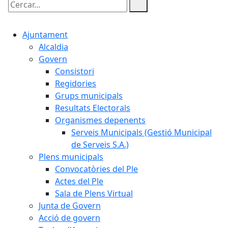
Cercar:
Ajuntament
Alcaldia
Govern
Consistori
Regidories
Grups municipals
Resultats Electorals
Organismes depenents
Serveis Municipals (Gestió Municipal
de Serveis S.A.)
Plens municipals
Convocatòries del Ple
Actes del Ple
Sala de Plens Virtual
Junta de Govern
Acció de govern