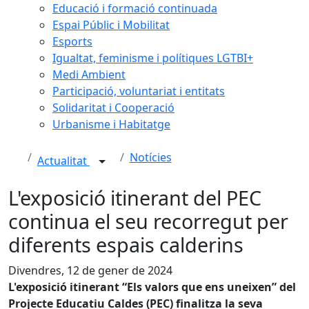
Educació i formació continuada
Espai Públic i Mobilitat
Esports
Igualtat, feminisme i polítiques LGTBI+
Medi Ambient
Participació, voluntariat i entitats
Solidaritat i Cooperació
Urbanisme i Habitatge
Notícies
Actualitat
L'exposició itinerant del PEC
continua el seu recorregut per
diferents espais calderins
Divendres, 12 de gener de 2024
L'exposició itinerant “Els valors que ens uneixen” del
Projecte Educatiu Caldes (PEC) finalitza la seva