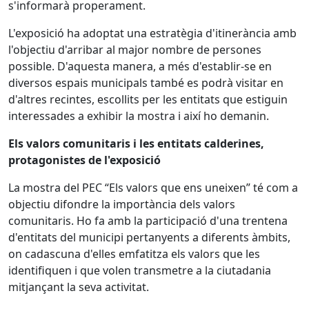
s'informarà properament.
L'exposició ha adoptat una estratègia d'itinerància amb
l'objectiu d'arribar al major nombre de persones
possible. D'aquesta manera, a més d'establir-se en
diversos espais municipals també es podrà visitar en
d'altres recintes, escollits per les entitats que estiguin
interessades a exhibir la mostra i així ho demanin.
Els valors comunitaris i les entitats calderines,
protagonistes de l'exposició
La mostra del PEC “Els valors que ens uneixen” té com a
objectiu difondre la importància dels valors
comunitaris. Ho fa amb la participació d'una trentena
d'entitats del municipi pertanyents a diferents àmbits,
on cadascuna d'elles emfatitza els valors que les
identifiquen i que volen transmetre a la ciutadania
mitjançant la seva activitat.