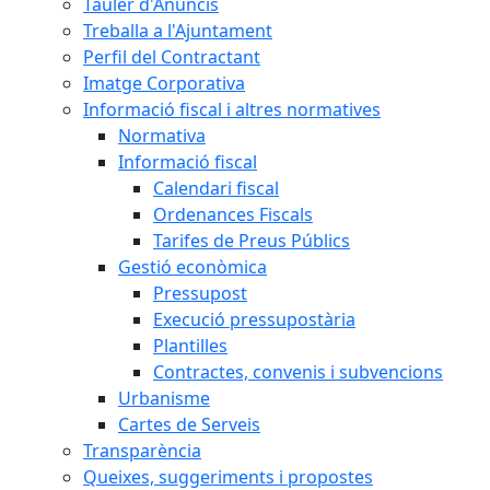
Tauler d'Anuncis
Treballa a l'Ajuntament
Perfil del Contractant
Imatge Corporativa
Informació fiscal i altres normatives
Normativa
Informació fiscal
Calendari fiscal
Ordenances Fiscals
Tarifes de Preus Públics
Gestió econòmica
Pressupost
Execució pressupostària
Plantilles
Contractes, convenis i subvencions
Urbanisme
Cartes de Serveis
Transparència
Queixes, suggeriments i propostes