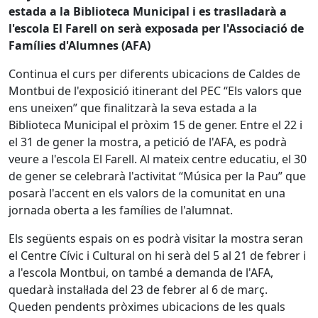
estada a la Biblioteca Municipal i es traslladarà a
l'escola El Farell on serà exposada per l'Associació de
Famílies d'Alumnes (AFA)
Continua el curs per diferents ubicacions de Caldes de
Montbui de l'exposició itinerant del PEC “Els valors que
ens uneixen” que finalitzarà la seva estada a la
Biblioteca Municipal el pròxim 15 de gener. Entre el 22 i
el 31 de gener la mostra, a petició de l'AFA, es podrà
veure a l'escola El Farell. Al mateix centre educatiu, el 30
de gener se celebrarà l'activitat “Música per la Pau” que
posarà l'accent en els valors de la comunitat en una
jornada oberta a les famílies de l'alumnat.
Els següents espais on es podrà visitar la mostra seran
el Centre Cívic i Cultural on hi serà del 5 al 21 de febrer i
a l'escola Montbui, on també a demanda de l'AFA,
quedarà instal·lada del 23 de febrer al 6 de març.
Queden pendents pròximes ubicacions de les quals