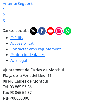
Anterior
Següent
1
2
3
Xarxes socials:
Crèdits
Accessibilitat
Contactar amb l'Ajuntament
Protecció de dades
Avís legal
Ajuntament de Caldes de Montbui
Plaça de la Font del Lleó, 11
08140 Caldes de Montbui
Tel. 93 865 56 56
Fax 93 865 56 57
NIF P0803300C