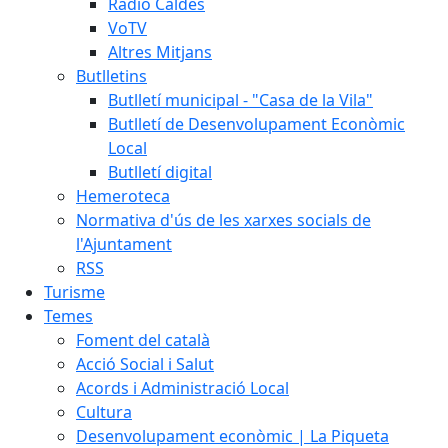
Ràdio Caldes
VoTV
Altres Mitjans
Butlletins
Butlletí municipal - "Casa de la Vila"
Butlletí de Desenvolupament Econòmic
Local
Butlletí digital
Hemeroteca
Normativa d'ús de les xarxes socials de
l'Ajuntament
RSS
Turisme
Temes
Foment del català
Acció Social i Salut
Acords i Administració Local
Cultura
Desenvolupament econòmic | La Piqueta