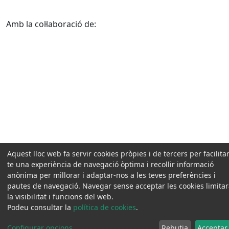
Amb la col·laboració de:
Aquest lloc web fa servir cookies pròpies i de tercers per facilitar
te una experiència de navegació òptima i recollir informació
anònima per millorar i adaptar-nos a les teves preferències i
pautes de navegació. Navegar sense acceptar les cookies limita
la visibilitat i funcions del web.
Podeu consultar la
política de cookies
.
Configurar opcions
...
Rebutja
Acceptar