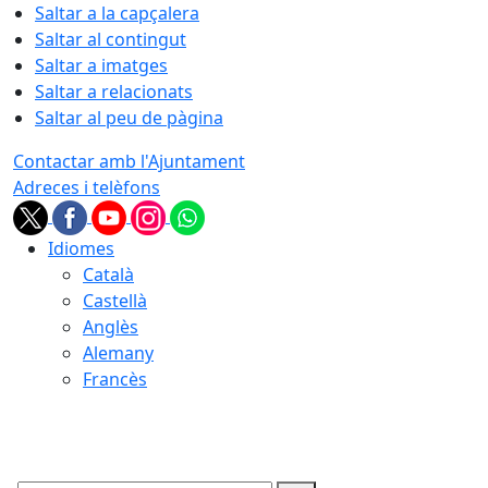
Saltar a la capçalera
Saltar al contingut
Saltar a imatges
Saltar a relacionats
Saltar al peu de pàgina
Contactar amb l'Ajuntament
Adreces i telèfons
Idiomes
Català
Castellà
Anglès
Alemany
Francès
08.08.2026 | 11:44