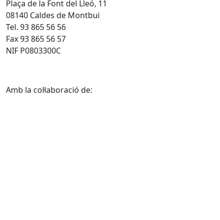
Plaça de la Font del Lleó, 11
08140 Caldes de Montbui
Tel. 93 865 56 56
Fax 93 865 56 57
NIF P0803300C
Amb la col·laboració de: