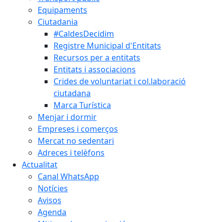
Equipaments
Ciutadania
#CaldesDecidim
Registre Municipal d'Entitats
Recursos per a entitats
Entitats i associacions
Crides de voluntariat i col.laboració
ciutadana
Marca Turística
Menjar i dormir
Empreses i comerços
Mercat no sedentari
Adreces i telèfons
Actualitat
Canal WhatsApp
Notícies
Avisos
Agenda