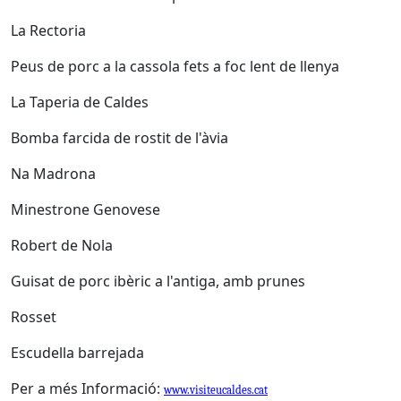
La Rectoria
Peus de porc a la cassola fets a foc lent de llenya
La Taperia de Caldes
Bomba farcida de rostit de l'àvia
Na Madrona
Minestrone Genovese
Robert de Nola
Guisat de porc ibèric a l'antiga, amb prunes
Rosset
Escudella barrejada
Per a més Informació:
www.visiteucaldes.cat