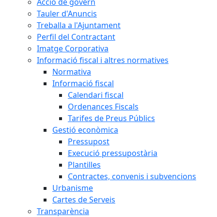
Acció de govern
Tauler d'Anuncis
Treballa a l'Ajuntament
Perfil del Contractant
Imatge Corporativa
Informació fiscal i altres normatives
Normativa
Informació fiscal
Calendari fiscal
Ordenances Fiscals
Tarifes de Preus Públics
Gestió econòmica
Pressupost
Execució pressupostària
Plantilles
Contractes, convenis i subvencions
Urbanisme
Cartes de Serveis
Transparència