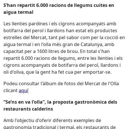
S’han repartit 6.000 racions de llegums cuites en
aigua termal
Les llenties pardines i els cigrons acompanyats amb
botifarra del perol i llardons han estat els productes
estrelles del Mercat, tant pel sabor com per la cocció en
aigua termal i en l'olla més gran de Catalunya, amb
capacitat per a 1600 litres de brou. En total s'han
repartit 6.000 racions de llegums, entre les llenties i els
cigrons acompanyats de botifarra del perol, llardons i
oli d'oliva, que la gent ha fet cua per emportar-se.
Podeu consultar l'àlbum de fotos del Mercat de l'Olla
clicant
aquí
“Se’ns en va l'olla”, la proposta gastronòmica dels
restaurants calderins
Amb l'objectiu d'oferir diferents exemples de
gastronomia tradicional i termal, els restaurants de