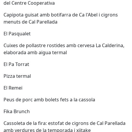
del Centre Cooperativa
Capipota guisat amb botifarra de Ca l'Abel i cigrons
menuts de Cal Parellada
El Pasqualet
Cuixes de pollastre rostides amb cervesa La Calderina,
elaborada amb aigua termal
El Pa Torrat
Pizza termal
El Remei
Peus de porc amb bolets fets a la cassola
Fika Brunch
Cassoleta de la fira: estofat de cigrons de Cal Parellada
amb verdures de la temporada i xiitake