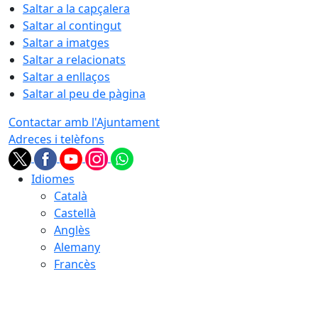
Saltar a la capçalera
Saltar al contingut
Saltar a imatges
Saltar a relacionats
Saltar a enllaços
Saltar al peu de pàgina
Contactar amb l'Ajuntament
Adreces i telèfons
Idiomes
Català
Castellà
Anglès
Alemany
Francès
08.08.2026 | 13:57