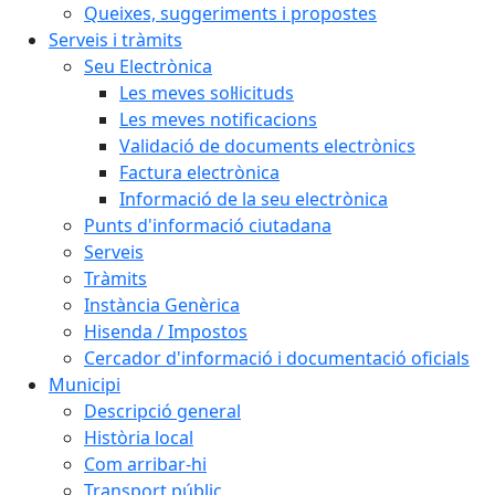
Queixes, suggeriments i propostes
Serveis i tràmits
Seu Electrònica
Les meves sol·licituds
Les meves notificacions
Validació de documents electrònics
Factura electrònica
Informació de la seu electrònica
Punts d'informació ciutadana
Serveis
Tràmits
Instància Genèrica
Hisenda / Impostos
Cercador d'informació i documentació oficials
Municipi
Descripció general
Història local
Com arribar-hi
Transport públic