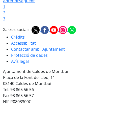
Anterior
Següent
1
2
3
Xarxes socials:
Crèdits
Accessibilitat
Contactar amb l'Ajuntament
Protecció de dades
Avís legal
Ajuntament de Caldes de Montbui
Plaça de la Font del Lleó, 11
08140 Caldes de Montbui
Tel. 93 865 56 56
Fax 93 865 56 57
NIF P0803300C