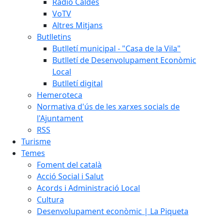
Ràdio Caldes
VoTV
Altres Mitjans
Butlletins
Butlletí municipal - "Casa de la Vila"
Butlletí de Desenvolupament Econòmic
Local
Butlletí digital
Hemeroteca
Normativa d'ús de les xarxes socials de
l'Ajuntament
RSS
Turisme
Temes
Foment del català
Acció Social i Salut
Acords i Administració Local
Cultura
Desenvolupament econòmic | La Piqueta