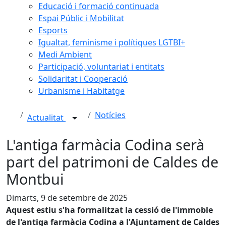
Educació i formació continuada
Espai Públic i Mobilitat
Esports
Igualtat, feminisme i polítiques LGTBI+
Medi Ambient
Participació, voluntariat i entitats
Solidaritat i Cooperació
Urbanisme i Habitatge
Notícies
Actualitat
L'antiga farmàcia Codina serà
part del patrimoni de Caldes de
Montbui
Dimarts, 9 de setembre de 2025
Aquest estiu s'ha formalitzat la cessió de l'immoble
de l'antiga farmàcia Codina a l'Ajuntament de Caldes