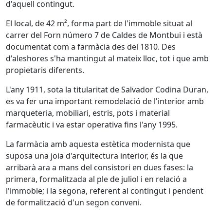
d'aquell contingut.
El local, de 42 m², forma part de l'immoble situat al
carrer del Forn número 7 de Caldes de Montbui i està
documentat com a farmàcia des del 1810. Des
d'aleshores s'ha mantingut al mateix lloc, tot i que amb
propietaris diferents.
L'any 1911, sota la titularitat de Salvador Codina Duran,
es va fer una important remodelació de l'interior amb
marqueteria, mobiliari, estris, pots i material
farmacèutic i va estar operativa fins l'any 1995.
La farmàcia amb aquesta estètica modernista que
suposa una joia d'arquitectura interior, és la que
arribarà ara a mans del consistori en dues fases: la
primera, formalitzada al ple de juliol i en relació a
l'immoble; i la segona, referent al contingut i pendent
de formalització d'un segon conveni.