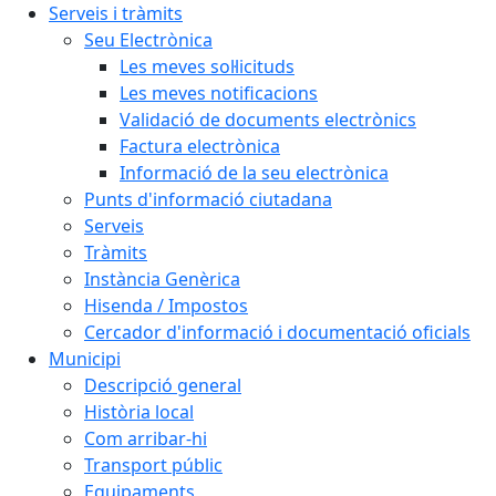
Serveis i tràmits
Seu Electrònica
Les meves sol·licituds
Les meves notificacions
Validació de documents electrònics
Factura electrònica
Informació de la seu electrònica
Punts d'informació ciutadana
Serveis
Tràmits
Instància Genèrica
Hisenda / Impostos
Cercador d'informació i documentació oficials
Municipi
Descripció general
Història local
Com arribar-hi
Transport públic
Equipaments