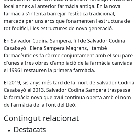
local annex a l'anterior farmàcia antiga. En la nova
farmàcia s'intenta barrejar l'estètica tradicional,
marcada per uns arcs que fonamenten l'estructura de
tot l'edifici, i les estructures de nova generació.
En Salvador Codina Sampera, fill de Salvador Codina
Casabayó i Elena Sampera Magrans, i també
farmacèutic es fa càrrec conjuntament amb el seu pare
d'unes altres obres d'ampliació de la farmàcia canviada
el 1996 i restauren la primera farmàcia.
El 2019, sis anys més tard de la mort de Salvador Codina
Casabayó el 2013, Salvador Codina Sampera traspassa
la farmàcia nova que avui continua oberta amb el nom
de Farmàcia de la Font del Lleó.
Contingut relacionat
Destacats