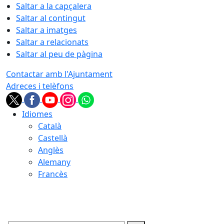
Saltar a la capçalera
Saltar al contingut
Saltar a imatges
Saltar a relacionats
Saltar al peu de pàgina
Contactar amb l'Ajuntament
Adreces i telèfons
Idiomes
Català
Castellà
Anglès
Alemany
Francès
09.08.2026 | 16:57