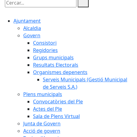
Cercar:
Ajuntament
Alcaldia
Govern
Consistori
Regidories
Grups municipals
Resultats Electorals
Organismes depenents
Serveis Municipals (Gestió Municipal
de Serveis S.A.)
Plens municipals
Convocatòries del Ple
Actes del Ple
Sala de Plens Virtual
Junta de Govern
Acció de govern