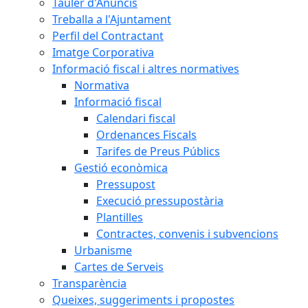
Tauler d'Anuncis
Treballa a l'Ajuntament
Perfil del Contractant
Imatge Corporativa
Informació fiscal i altres normatives
Normativa
Informació fiscal
Calendari fiscal
Ordenances Fiscals
Tarifes de Preus Públics
Gestió econòmica
Pressupost
Execució pressupostària
Plantilles
Contractes, convenis i subvencions
Urbanisme
Cartes de Serveis
Transparència
Queixes, suggeriments i propostes