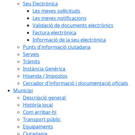
Seu Electrònica
Les meves sol·licituds
Les meves notificacions
Validació de documents electrònics
Factura electrònica
Informació de la seu electrònica
Punts d'informació ciutadana
Serveis
Tràmits
Instància Genèrica
Hisenda / Impostos
Cercador d'informació i documentació oficials
Municipi
Descripció general
Història local
Com arribar-hi
Transport públic
Equipaments
Ciutadania