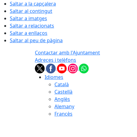
Saltar a la capçalera
Saltar al contingut
Saltar a imatges
Saltar a relacionats
Saltar a enllaços
Saltar al peu de pàgina
Contactar amb l'Ajuntament
Adreces i telèfons
Idiomes
Català
Castellà
Anglès
Alemany
Francès
07.08.2026 | 04:36