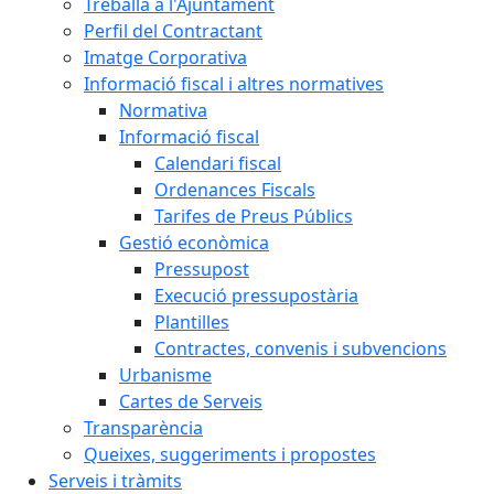
Treballa a l'Ajuntament
Perfil del Contractant
Imatge Corporativa
Informació fiscal i altres normatives
Normativa
Informació fiscal
Calendari fiscal
Ordenances Fiscals
Tarifes de Preus Públics
Gestió econòmica
Pressupost
Execució pressupostària
Plantilles
Contractes, convenis i subvencions
Urbanisme
Cartes de Serveis
Transparència
Queixes, suggeriments i propostes
Serveis i tràmits