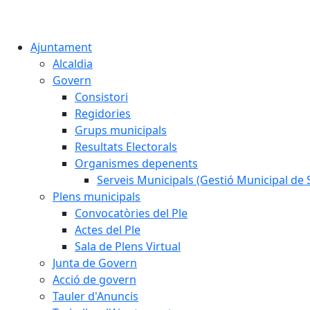
Ajuntament
Alcaldia
Govern
Consistori
Regidories
Grups municipals
Resultats Electorals
Organismes depenents
Serveis Municipals (Gestió Municipal de S
Plens municipals
Convocatòries del Ple
Actes del Ple
Sala de Plens Virtual
Junta de Govern
Acció de govern
Tauler d'Anuncis