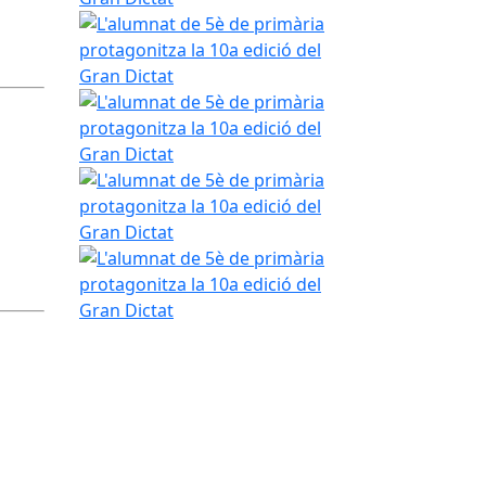
L'alumnat de 5è de primària protagonitza la 10a e
L'alumnat de 5è de primària protagonitza la 10a e
L'alumnat de 5è de primària protagonitza la 10a e
L'alumnat de 5è de primària protagonitza la 10a e