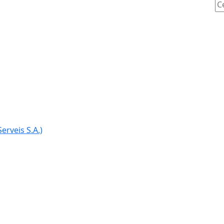
Ce
erveis S.A.)