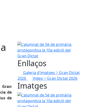
ia
L'alumnat de 5è de primària protagonitza la 10a e
Enllaços
Galeria d'imatges | Gran Dictat
2026
Video | Gran Dictat 2026
Imatges
l Gran
cia de
L'alumnat de 5è de primària protagonitza la 10a e
ius de