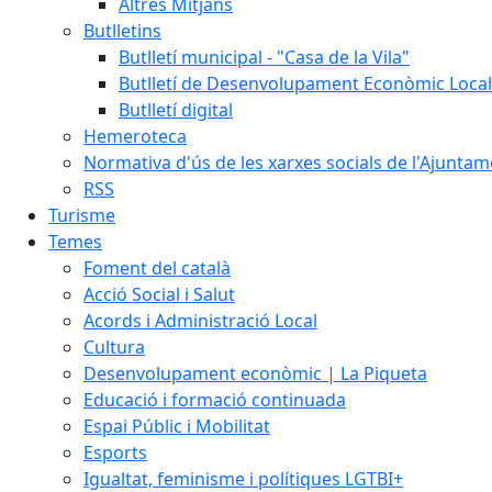
Altres Mitjans
Butlletins
Butlletí municipal - "Casa de la Vila"
Butlletí de Desenvolupament Econòmic Local
Butlletí digital
Hemeroteca
Normativa d'ús de les xarxes socials de l'Ajunta
RSS
Turisme
Temes
Foment del català
Acció Social i Salut
Acords i Administració Local
Cultura
Desenvolupament econòmic | La Piqueta
Educació i formació continuada
Espai Públic i Mobilitat
Esports
Igualtat, feminisme i polítiques LGTBI+