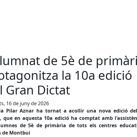
alumnat de 5è de primàr
otagonitza la 10a edició
l Gran Dictat
s, 16 de juny de 2026
la Pilar Aznar ha tornat a acollir una nova edició de
t, que en aquesta 10a edició ha comptat amb l'assistèn
lumnes de 5è de primària de tots els centres educat
s de Montbui