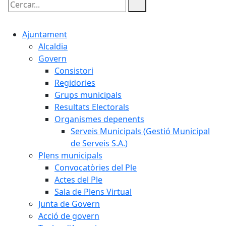
Cercar:
Ajuntament
Alcaldia
Govern
Consistori
Regidories
Grups municipals
Resultats Electorals
Organismes depenents
Serveis Municipals (Gestió Municipal
de Serveis S.A.)
Plens municipals
Convocatòries del Ple
Actes del Ple
Sala de Plens Virtual
Junta de Govern
Acció de govern