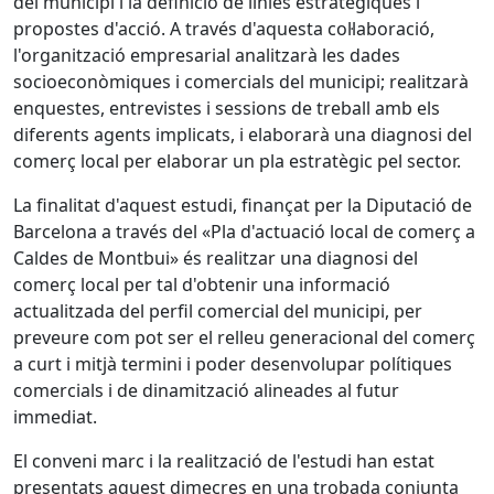
del municipi i la definició de línies estratègiques i
propostes d'acció. A través d'aquesta col·laboració,
l'organització empresarial analitzarà les dades
socioeconòmiques i comercials del municipi; realitzarà
enquestes, entrevistes i sessions de treball amb els
diferents agents implicats, i elaborarà una diagnosi del
comerç local per elaborar un pla estratègic pel sector.
La finalitat d'aquest estudi, finançat per la Diputació de
Barcelona a través del «Pla d'actuació local de comerç a
Caldes de Montbui» és realitzar una diagnosi del
comerç local per tal d'obtenir una informació
actualitzada del perfil comercial del municipi, per
preveure com pot ser el relleu generacional del comerç
a curt i mitjà termini i poder desenvolupar polítiques
comercials i de dinamització alineades al futur
immediat.
El conveni marc i la realització de l'estudi han estat
presentats aquest dimecres en una trobada conjunta