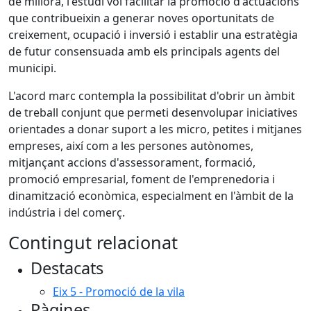
de millora, l'estudi vol facilitar la promoció d'actuacions
que contribueixin a generar noves oportunitats de
creixement, ocupació i inversió i establir una estratègia
de futur consensuada amb els principals agents del
municipi.
L'acord marc contempla la possibilitat d'obrir un àmbit
de treball conjunt que permeti desenvolupar iniciatives
orientades a donar suport a les micro, petites i mitjanes
empreses, així com a les persones autònomes,
mitjançant accions d'assessorament, formació,
promoció empresarial, foment de l'emprenedoria i
dinamització econòmica, especialment en l'àmbit de la
indústria i del comerç.
Contingut relacionat
Destacats
Eix 5 - Promoció de la vila
Pàgines