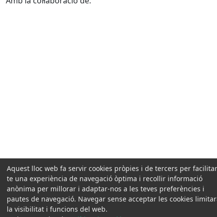
Amb la col·laboració de:
Aquest lloc web fa servir cookies pròpies i de tercers per facilitar
te una experiència de navegació òptima i recollir informació
anònima per millorar i adaptar-nos a les teves preferències i
pautes de navegació. Navegar sense acceptar les cookies limita
la visibilitat i funcions del web.