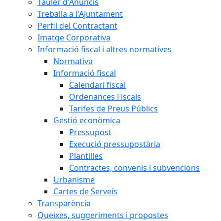
Tauler d'Anuncis
Treballa a l'Ajuntament
Perfil del Contractant
Imatge Corporativa
Informació fiscal i altres normatives
Normativa
Informació fiscal
Calendari fiscal
Ordenances Fiscals
Tarifes de Preus Públics
Gestió econòmica
Pressupost
Execució pressupostària
Plantilles
Contractes, convenis i subvencions
Urbanisme
Cartes de Serveis
Transparència
Queixes, suggeriments i propostes