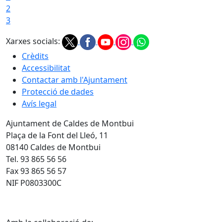
2
3
Xarxes socials:
Crèdits
Accessibilitat
Contactar amb l'Ajuntament
Protecció de dades
Avís legal
Ajuntament de Caldes de Montbui
Plaça de la Font del Lleó, 11
08140 Caldes de Montbui
Tel. 93 865 56 56
Fax 93 865 56 57
NIF P0803300C