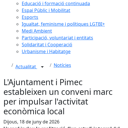
Educació i formació continuada
Espai Públic i Mobilitat
Esports
Igualtat, feminisme i polítiques LGTBI+
Medi Ambient
Participació, voluntariat i entitats
Solidaritat i Cooperació
Urbanisme i Habitatge
Notícies
Actualitat
L'Ajuntament i Pimec
estableixen un conveni marc
per impulsar l'activitat
econòmica local
Dijous, 18 de juny de 2026