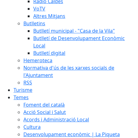
Ràdio Caldes
VoTV
Altres Mitjans
Butlletins
Butlletí municipal - "Casa de la Vila"
Butlletí de Desenvolupament Econòmic
Local
Butlletí digital
Hemeroteca
Normativa d'ús de les xarxes socials de
l'Ajuntament
RSS
Turisme
Temes
Foment del català
Acció Social i Salut
Acords i Administració Local
Cultura
Desenvolupament econòmic | La Piqueta