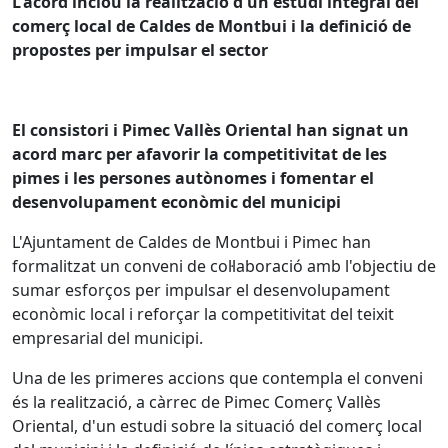
L'acord inclou la realització d'un estudi integral del
comerç local de Caldes de Montbui i la definició de
propostes per impulsar el sector
El consistori i Pimec Vallès Oriental han signat un
acord marc per afavorir la competitivitat de les
pimes i les persones autònomes i fomentar el
desenvolupament econòmic del municipi
L'Ajuntament de Caldes de Montbui i Pimec han
formalitzat un conveni de col·laboració amb l'objectiu de
sumar esforços per impulsar el desenvolupament
econòmic local i reforçar la competitivitat del teixit
empresarial del municipi.
Una de les primeres accions que contempla el conveni
és la realització, a càrrec de Pimec Comerç Vallès
Oriental, d'un estudi sobre la situació del comerç local