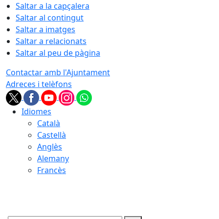
Saltar a la capçalera
Saltar al contingut
Saltar a imatges
Saltar a relacionats
Saltar al peu de pàgina
Contactar amb l'Ajuntament
Adreces i telèfons
Idiomes
Català
Castellà
Anglès
Alemany
Francès
06.08.2026 | 05:53