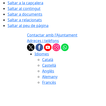
Saltar a la capçalera
Saltar al contingut
Saltar a documents
Saltar a relacionats
Saltar al peu de pàgina
Contactar amb l'Ajuntament
Adreces i telèfons
Idiomes
Català
Castellà
Anglès
Alemany
Francès
08.08.2026 | 11:37