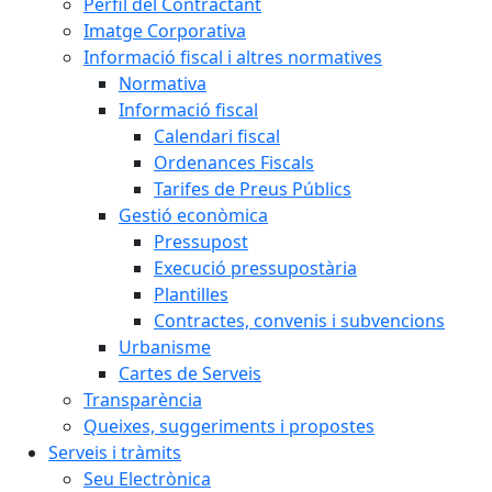
Perfil del Contractant
Imatge Corporativa
Informació fiscal i altres normatives
Normativa
Informació fiscal
Calendari fiscal
Ordenances Fiscals
Tarifes de Preus Públics
Gestió econòmica
Pressupost
Execució pressupostària
Plantilles
Contractes, convenis i subvencions
Urbanisme
Cartes de Serveis
Transparència
Queixes, suggeriments i propostes
Serveis i tràmits
Seu Electrònica