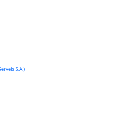
Ce
erveis S.A.)