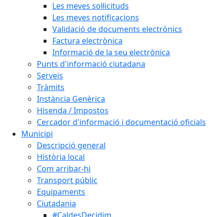
Les meves sol·licituds
Les meves notificacions
Validació de documents electrònics
Factura electrònica
Informació de la seu electrònica
Punts d'informació ciutadana
Serveis
Tràmits
Instància Genèrica
Hisenda / Impostos
Cercador d'informació i documentació oficials
Municipi
Descripció general
Història local
Com arribar-hi
Transport públic
Equipaments
Ciutadania
#CaldesDecidim