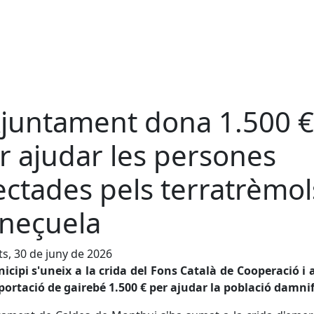
Ajuntament dona 1.500 €
r ajudar les persones
ectades pels terratrèmol
neçuela
s, 30 de juny de 2026
icipi s'uneix a la crida del Fons Català de Cooperació i
ortació de gairebé 1.500 € per ajudar la població damni