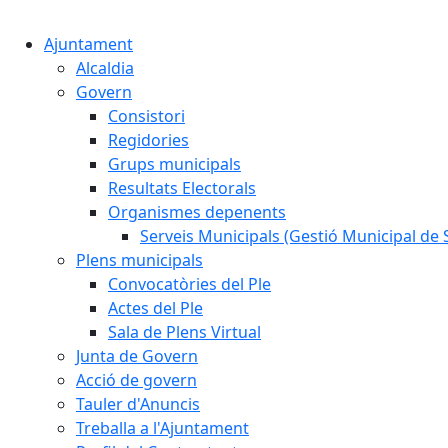
Ajuntament
Alcaldia
Govern
Consistori
Regidories
Grups municipals
Resultats Electorals
Organismes depenents
Serveis Municipals (Gestió Municipal de S
Plens municipals
Convocatòries del Ple
Actes del Ple
Sala de Plens Virtual
Junta de Govern
Acció de govern
Tauler d'Anuncis
Treballa a l'Ajuntament