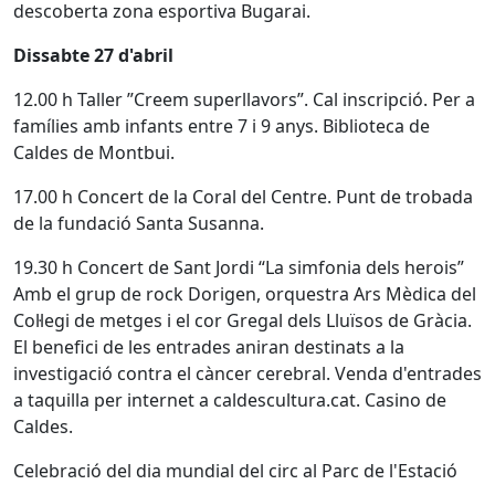
descoberta zona esportiva Bugarai.
Dissabte 27 d'abril
12.00 h Taller ”Creem superllavors”. Cal inscripció. Per a
famílies amb infants entre 7 i 9 anys. Biblioteca de
Caldes de Montbui.
17.00 h Concert de la Coral del Centre. Punt de trobada
de la fundació Santa Susanna.
19.30 h Concert de Sant Jordi “La simfonia dels herois”
Amb el grup de rock Dorigen, orquestra Ars Mèdica del
Col·legi de metges i el cor Gregal dels Lluïsos de Gràcia.
El benefici de les entrades aniran destinats a la
investigació contra el càncer cerebral. Venda d'entrades
a taquilla per internet a caldescultura.cat. Casino de
Caldes.
Celebració del dia mundial del circ al Parc de l'Estació