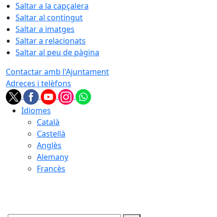
Saltar a la capçalera
Saltar al contingut
Saltar a imatges
Saltar a relacionats
Saltar al peu de pàgina
Contactar amb l'Ajuntament
Adreces i telèfons
Idiomes
Català
Castellà
Anglès
Alemany
Francès
09.08.2026 | 03:41