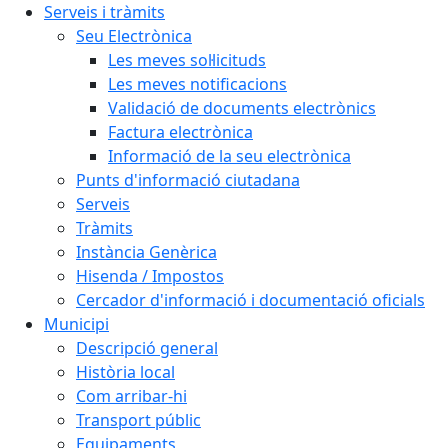
Serveis i tràmits
Seu Electrònica
Les meves sol·licituds
Les meves notificacions
Validació de documents electrònics
Factura electrònica
Informació de la seu electrònica
Punts d'informació ciutadana
Serveis
Tràmits
Instància Genèrica
Hisenda / Impostos
Cercador d'informació i documentació oficials
Municipi
Descripció general
Història local
Com arribar-hi
Transport públic
Equipaments