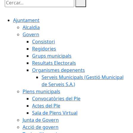
Cercar:
Ajuntament
Alcaldia
Govern
Consistori
Regidories
Grups municipals
Resultats Electorals
Organismes depenents
Serveis Municipals (Gestió Municipal
de Serveis S.A.)
Plens municipals
Convocatòries del Ple
Actes del Ple
Sala de Plens Virtual
Junta de Govern
Acció de govern