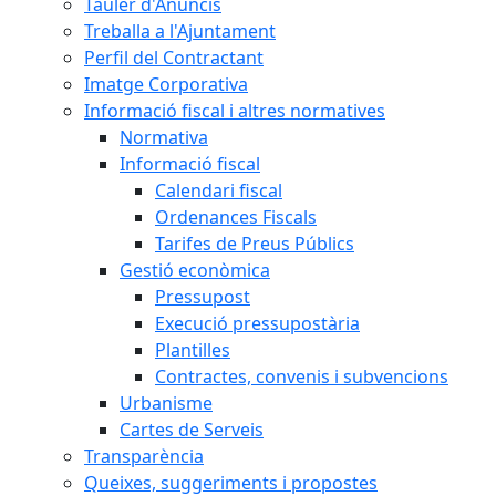
Tauler d'Anuncis
Treballa a l'Ajuntament
Perfil del Contractant
Imatge Corporativa
Informació fiscal i altres normatives
Normativa
Informació fiscal
Calendari fiscal
Ordenances Fiscals
Tarifes de Preus Públics
Gestió econòmica
Pressupost
Execució pressupostària
Plantilles
Contractes, convenis i subvencions
Urbanisme
Cartes de Serveis
Transparència
Queixes, suggeriments i propostes