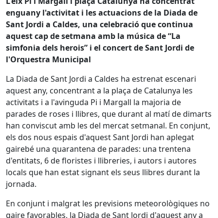
L'eix Pi i Margall i plaça Catalunya ha concentrat
enguany l'activitat i les actuacions de la Diada de
Sant Jordi a Caldes, una celebració que continua
aquest cap de setmana amb la música de “La
simfonia dels herois” i el concert de Sant Jordi de
l'Orquestra Municipal
La Diada de Sant Jordi a Caldes ha estrenat escenari
aquest any, concentrant a la plaça de Catalunya les
activitats i a l'avinguda Pi i Margall la majoria de
parades de roses i llibres, que durant al matí de dimarts
han conviscut amb les del mercat setmanal. En conjunt,
els dos nous espais d'aquest Sant Jordi han aplegat
gairebé una quarantena de parades: una trentena
d'entitats, 6 de floristes i llibreries, i autors i autores
locals que han estat signant els seus llibres durant la
jornada.
En conjunt i malgrat les previsions meteorològiques no
gaire favorables, la Diada de Sant Jordi d'aquest any a