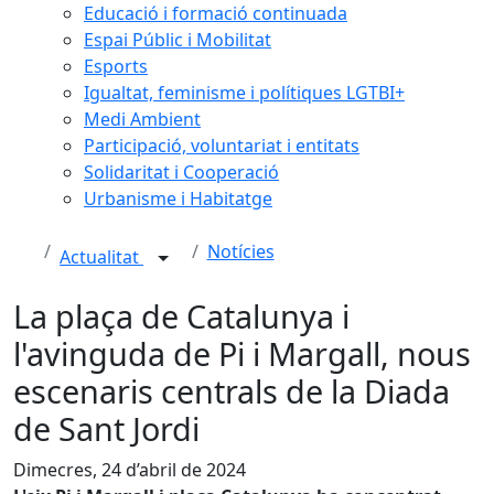
Educació i formació continuada
Espai Públic i Mobilitat
Esports
Igualtat, feminisme i polítiques LGTBI+
Medi Ambient
Participació, voluntariat i entitats
Solidaritat i Cooperació
Urbanisme i Habitatge
Notícies
Actualitat
La plaça de Catalunya i
l'avinguda de Pi i Margall, nous
escenaris centrals de la Diada
de Sant Jordi
Dimecres, 24 d’abril de 2024