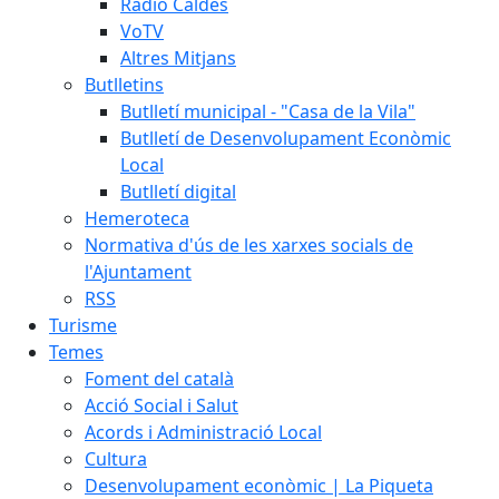
Ràdio Caldes
VoTV
Altres Mitjans
Butlletins
Butlletí municipal - "Casa de la Vila"
Butlletí de Desenvolupament Econòmic
Local
Butlletí digital
Hemeroteca
Normativa d'ús de les xarxes socials de
l'Ajuntament
RSS
Turisme
Temes
Foment del català
Acció Social i Salut
Acords i Administració Local
Cultura
Desenvolupament econòmic | La Piqueta