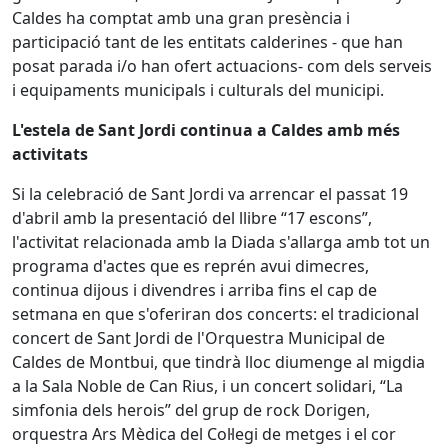
Caldes ha comptat amb una gran presència i
participació tant de les entitats calderines - que han
posat parada i/o han ofert actuacions- com dels serveis
i equipaments municipals i culturals del municipi.
L'estela de Sant Jordi continua a Caldes amb més
activitats
Si la celebració de Sant Jordi va arrencar el passat 19
d'abril amb la presentació del llibre “17 escons”,
l'activitat relacionada amb la Diada s'allarga amb tot un
programa d'actes que es reprén avui dimecres,
continua dijous i divendres i arriba fins el cap de
setmana en que s'oferiran dos concerts: el tradicional
concert de Sant Jordi de l'Orquestra Municipal de
Caldes de Montbui, que tindrà lloc diumenge al migdia
a la Sala Noble de Can Rius, i un concert solidari, “La
simfonia dels herois” del grup de rock Dorigen,
orquestra Ars Mèdica del Col·legi de metges i el cor