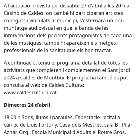
A l'actuació prevista pel dissabte 27 d'abril a les 20 h al
Casino de Caldes, on també hi participaran artistes
coneguts i vinculats al municipi, s'esternarà un nou
muntatge audiovisual en què, a banda de les
intervencions dels pacients protagonistes de cada una
de les musiques, també hi apareixen els metges i
professionals de la sanitat que els han tractat.
A continuació, teniu el programa detallat de totes les
activitats que completen i complementen el Sant Jordi
2024 a Caldes de Montbui. El programa també es pot
consulta al web de Caldes Cultura:
www.caldescultura.cat
Dimecres 24 d'abril
18.00 h Sons, llums i paraules. Espectacle-recital a
càrrec de Lluís Fortuny. Casa dels Mestres, sala B - Pilar
Aznar. Org.: Escola Municipal d'Adults el Roure Gros.