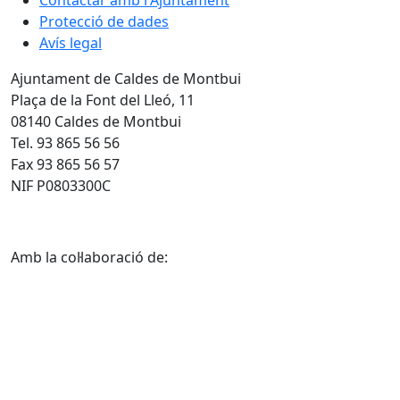
Protecció de dades
Avís legal
Ajuntament de Caldes de Montbui
Plaça de la Font del Lleó, 11
08140 Caldes de Montbui
Tel. 93 865 56 56
Fax 93 865 56 57
NIF P0803300C
Amb la col·laboració de: