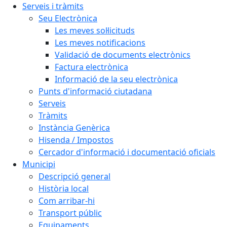
Serveis i tràmits
Seu Electrònica
Les meves sol·licituds
Les meves notificacions
Validació de documents electrònics
Factura electrònica
Informació de la seu electrònica
Punts d'informació ciutadana
Serveis
Tràmits
Instància Genèrica
Hisenda / Impostos
Cercador d'informació i documentació oficials
Municipi
Descripció general
Història local
Com arribar-hi
Transport públic
Equipaments