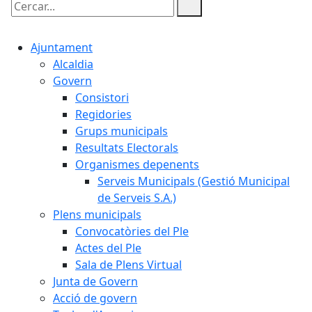
Cercar:
Ajuntament
Alcaldia
Govern
Consistori
Regidories
Grups municipals
Resultats Electorals
Organismes depenents
Serveis Municipals (Gestió Municipal
de Serveis S.A.)
Plens municipals
Convocatòries del Ple
Actes del Ple
Sala de Plens Virtual
Junta de Govern
Acció de govern