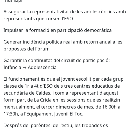
municipi
Assegurar la representativitat de les adolescències amb
representants que cursen l'ESO
Impulsar la formació en participació democràtica
Generar incidència política real amb retorn anual a les
propostes del Fòrum
Garantir la continuïtat del circuit de participació:
Infància → Adolescència
El funcionament és que el jovent escollit per cada grup
classe de 1r a 4t d'ESO dels tres centres educatius de
secundària de Caldes, i com a representant d'aquest,
formi part de La Crida en les sessions que es realitzin
mensualment, el tercer dimecres de mes, de 16:00h a
17:30h, a l'Equipament Juvenil El Toc.
Després del parèntesi de l'estiu, les trobades es