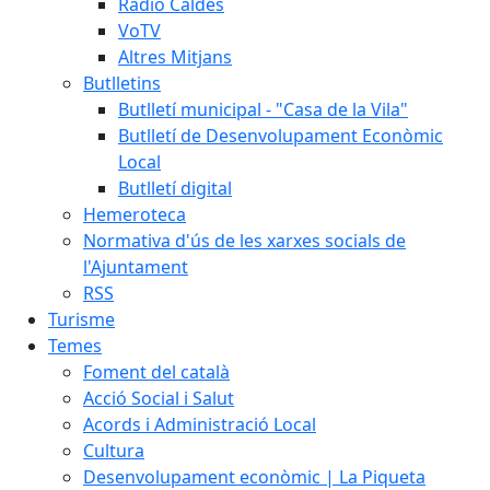
Ràdio Caldes
VoTV
Altres Mitjans
Butlletins
Butlletí municipal - "Casa de la Vila"
Butlletí de Desenvolupament Econòmic
Local
Butlletí digital
Hemeroteca
Normativa d'ús de les xarxes socials de
l'Ajuntament
RSS
Turisme
Temes
Foment del català
Acció Social i Salut
Acords i Administració Local
Cultura
Desenvolupament econòmic | La Piqueta