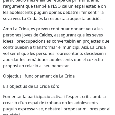
participació més enllà de l'etapa de primària, amb
l'argument que també a l'ESO cal un espai estable on
les adolescents puguin opinar, debatre i fer sentir la
seva veu. La Crida és la resposta a aquesta petició.
Amb La Crida, es preveu continuar donant veu a les
persones joves de Caldes, assegurant que les seves
idees i preocupacions es converteixin en projectes que
contribueixin a transformar el municipi. Així, La Crida
vol ser el que les persones representants decideixin i
abordar les temàtiques adolescents que el col·lectiu
proposi en relació al seu benestar.
Objectius i funcionament de La Crida
Els objectius de La Crida són:
Fomentar la participació activa i l'esperit crític amb la
creació d'un espai de trobada on les adolescents
puguin expressar-se, debatre i proposar millores per al