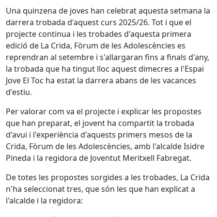
Una quinzena de joves han celebrat aquesta setmana la
darrera trobada d'aquest curs 2025/26. Tot i que el
projecte continua i les trobades d'aquesta primera
edició de La Crida, Fòrum de les Adolescències es
reprendran al setembre i s'allargaran fins a finals d'any,
la trobada que ha tingut lloc aquest dimecres a l'Espai
Jove El Toc ha estat la darrera abans de les vacances
d'estiu.
Per valorar com va el projecte i explicar les propostes
que han preparat, el jovent ha compartit la trobada
d'avui i l'experiència d'aquests primers mesos de la
Crida, Fòrum de les Adolescències, amb l'alcalde Isidre
Pineda i la regidora de Joventut Meritxell Fabregat.
De totes les propostes sorgides a les trobades, La Crida
n'ha seleccionat tres, que són les que han explicat a
l'alcalde i la regidora: