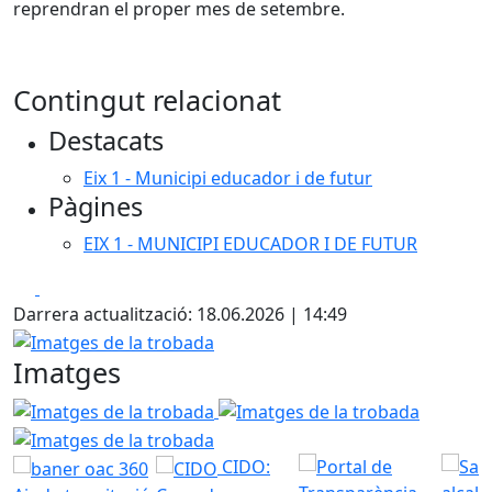
reprendran el proper mes de setembre.
Contingut relacionat
Destacats
Eix 1 - Municipi educador i de futur
Pàgines
EIX 1 - MUNICIPI EDUCADOR I DE FUTUR
Facebook
X
Darrera actualització: 18.06.2026 | 14:49
Imatges de la trobada
Imatges
Imatges de la trobada
Imatges de la trobada
Imatges 
CIDO: