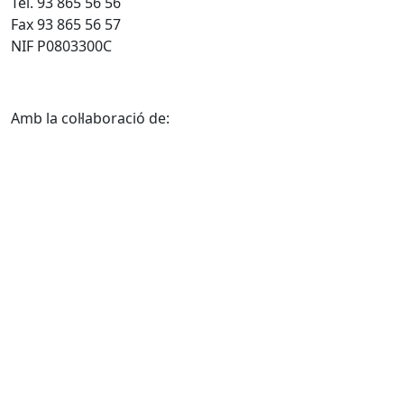
Tel. 93 865 56 56
Fax 93 865 56 57
NIF P0803300C
Amb la col·laboració de: