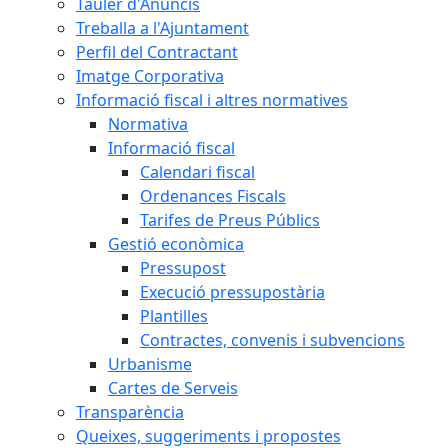
Tauler d'Anuncis
Treballa a l'Ajuntament
Perfil del Contractant
Imatge Corporativa
Informació fiscal i altres normatives
Normativa
Informació fiscal
Calendari fiscal
Ordenances Fiscals
Tarifes de Preus Públics
Gestió econòmica
Pressupost
Execució pressupostària
Plantilles
Contractes, convenis i subvencions
Urbanisme
Cartes de Serveis
Transparència
Queixes, suggeriments i propostes