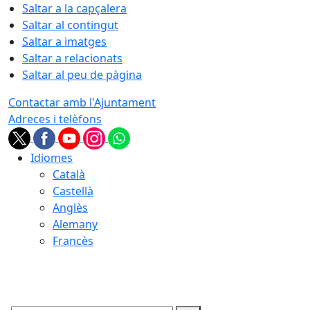
Saltar a la capçalera
Saltar al contingut
Saltar a imatges
Saltar a relacionats
Saltar al peu de pàgina
Contactar amb l'Ajuntament
Adreces i telèfons
Idiomes
Català
Castellà
Anglès
Alemany
Francès
06.08.2026 | 20:42