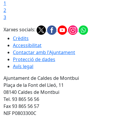
1
2
3
Xarxes socials:
Crèdits
Accessibilitat
Contactar amb l'Ajuntament
Protecció de dades
Avís legal
Ajuntament de Caldes de Montbui
Plaça de la Font del Lleó, 11
08140 Caldes de Montbui
Tel. 93 865 56 56
Fax 93 865 56 57
NIF P0803300C