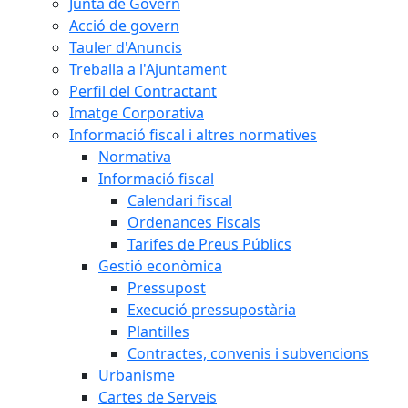
Junta de Govern
Acció de govern
Tauler d'Anuncis
Treballa a l'Ajuntament
Perfil del Contractant
Imatge Corporativa
Informació fiscal i altres normatives
Normativa
Informació fiscal
Calendari fiscal
Ordenances Fiscals
Tarifes de Preus Públics
Gestió econòmica
Pressupost
Execució pressupostària
Plantilles
Contractes, convenis i subvencions
Urbanisme
Cartes de Serveis