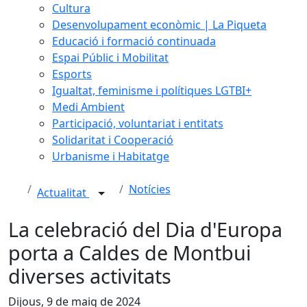
Cultura
Desenvolupament econòmic | La Piqueta
Educació i formació continuada
Espai Públic i Mobilitat
Esports
Igualtat, feminisme i polítiques LGTBI+
Medi Ambient
Participació, voluntariat i entitats
Solidaritat i Cooperació
Urbanisme i Habitatge
Notícies
Actualitat
La celebració del Dia d'Europa
porta a Caldes de Montbui
diverses activitats
Dijous, 9 de maig de 2024