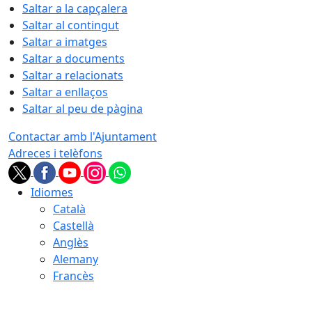
Saltar a la capçalera
Saltar al contingut
Saltar a imatges
Saltar a documents
Saltar a relacionats
Saltar a enllaços
Saltar al peu de pàgina
Contactar amb l'Ajuntament
Adreces i telèfons
Idiomes
Català
Castellà
Anglès
Alemany
Francès
08.08.2026 | 09:04