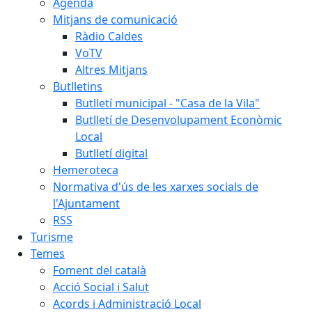
Agenda
Mitjans de comunicació
Ràdio Caldes
VoTV
Altres Mitjans
Butlletins
Butlletí municipal - "Casa de la Vila"
Butlletí de Desenvolupament Econòmic
Local
Butlletí digital
Hemeroteca
Normativa d'ús de les xarxes socials de
l'Ajuntament
RSS
Turisme
Temes
Foment del català
Acció Social i Salut
Acords i Administració Local