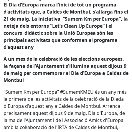
El Dia d'Europa marca l'inici de tot un programa
d'activitats que, a Caldes de Montbui, s'allarga fins el
21 de maig. La iniciativa “Sumem Km per Europa”, la
neteja dels entorns “Let’s Clean Up Europe” i el
concurs didàctic sobre la Unió Europea són les
principals activitats que conformen el programa
d'aquest any
A un mes de la celebració de les eleccions europees,
la façana de l'Ajuntament s'il·lumina aquest dijous 9
de maig per commemorar el Dia d'Europa a Caldes de
Montbui
“Sumem Km per Europa” #SumemKMEU és un any més
la primera de les activitats de la celebració de la Diada
d'Europa d'aquest any a Caldes de Montbui. Arrenca
precisament aquest dijous 9 de maig, Dia d'Europa, de
la ma de l'Ajuntament i de l'Associació Amics d'Europa
amb la col·laboració de l'IRTA de Caldes de Montbui, i