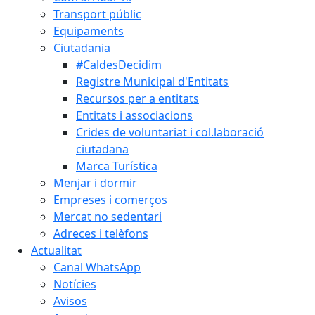
Transport públic
Equipaments
Ciutadania
#CaldesDecidim
Registre Municipal d'Entitats
Recursos per a entitats
Entitats i associacions
Crides de voluntariat i col.laboració
ciutadana
Marca Turística
Menjar i dormir
Empreses i comerços
Mercat no sedentari
Adreces i telèfons
Actualitat
Canal WhatsApp
Notícies
Avisos