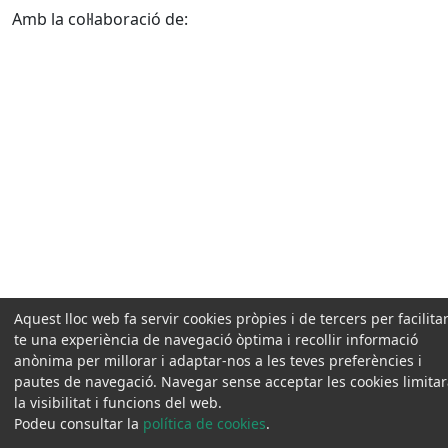
Amb la col·laboració de:
Aquest lloc web fa servir cookies pròpies i de tercers per facilitar
te una experiència de navegació òptima i recollir informació
anònima per millorar i adaptar-nos a les teves preferències i
pautes de navegació. Navegar sense acceptar les cookies limita
la visibilitat i funcions del web.
Podeu consultar la
política de cookies
.