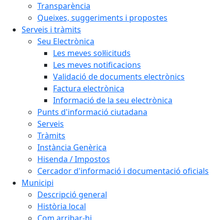
Transparència
Queixes, suggeriments i propostes
Serveis i tràmits
Seu Electrònica
Les meves sol·licituds
Les meves notificacions
Validació de documents electrònics
Factura electrònica
Informació de la seu electrònica
Punts d'informació ciutadana
Serveis
Tràmits
Instància Genèrica
Hisenda / Impostos
Cercador d'informació i documentació oficials
Municipi
Descripció general
Història local
Com arribar-hi