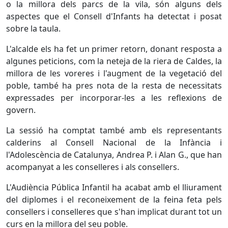
o la millora dels parcs de la vila, són alguns dels
aspectes que el Consell d'Infants ha detectat i posat
sobre la taula.
L'alcalde els ha fet un primer retorn, donant resposta a
algunes peticions, com la neteja de la riera de Caldes, la
millora de les voreres i l'augment de la vegetació del
poble, també ha pres nota de la resta de necessitats
expressades per incorporar-les a les reflexions de
govern.
La sessió ha comptat també amb els representants
calderins al Consell Nacional de la Infància i
l'Adolescència de Catalunya, Andrea P. i Alan G., que han
acompanyat a les conselleres i als consellers.
L'Audiència Pública Infantil ha acabat amb el lliurament
del diplomes i el reconeixement de la feina feta pels
consellers i conselleres que s'han implicat durant tot un
curs en la millora del seu poble.