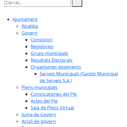
Cercar:
Ajuntament
Alcaldia
Govern
Consistori
Regidories
Grups municipals
Resultats Electorals
Organismes depenents
Serveis Municipals (Gestió Municipal
de Serveis S.A.)
Plens municipals
Convocatòries del Ple
Actes del Ple
Sala de Plens Virtual
Junta de Govern
Acció de govern