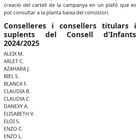
creació del cartell de la campanya en un plafó que es
pot consultar a la planta baixa del consistori.
Conselleres i consellers titulars i
suplents del Consell d'Infants
2024/2025
ALEIX M.
ARLET C.
AZAHARA J.
BIEL S.
BLANCA F.
CLAUDIA B.
CLAUDIA C.
DANEXY A.
ELISABETH V.
ELOI S.
ENZO C.
ENZO L.