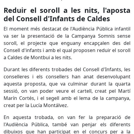
Reduir el soroll a les nits, l'aposta
del Consell d'Infants de Caldes
El moment més destacat de l'Audiència Pública infantil
va ser la presentació de la Campanya Somnis sense
soroll, el projecte que enguany encapçalen des del
Consell d'infants i amb el qual proposen reduir el soroll
a Caldes de Montbui a les nits.
Durant les diferents trobades del Consell d'Infants, les
conselleres i els consellers han anat desenvolupant
aquesta proposta, que va culminar durant la quarta
sessió, on van poder veure el cartell, creat pel Martí
Marín Cortés, i el segell amb el lema de la campanya,
creat per la Lucía Montálvez.
En aquesta trobada, on van fer la preparació de
l'Audiència Pública, també van penjar els diferents
dibuixos que han participat en el concurs per a la