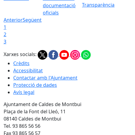
Transparència
documentació
oficials
Anterior
Següent
1
2
3
Xarxes socials:
Crèdits
Accessibilitat
Contactar amb l'Ajuntament
Protecció de dades
Avís legal
Ajuntament de Caldes de Montbui
Plaça de la Font del Lleó, 11
08140 Caldes de Montbui
Tel. 93 865 56 56
Fax 93 865 56 57