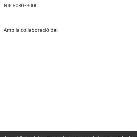
NIF P0803300C
Amb la col·laboració de: