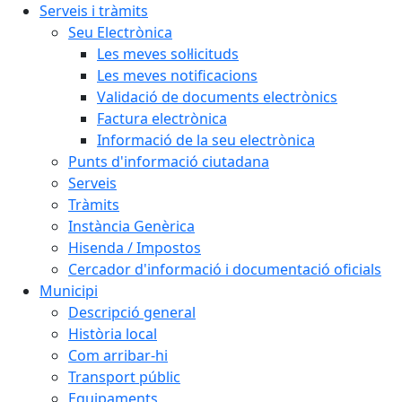
Serveis i tràmits
Seu Electrònica
Les meves sol·licituds
Les meves notificacions
Validació de documents electrònics
Factura electrònica
Informació de la seu electrònica
Punts d'informació ciutadana
Serveis
Tràmits
Instància Genèrica
Hisenda / Impostos
Cercador d'informació i documentació oficials
Municipi
Descripció general
Història local
Com arribar-hi
Transport públic
Equipaments