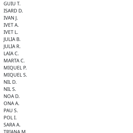
GUIU T.
ISARD D.
IVAN J.
IVET A.
IVET L.
JULIA B.
JULIA R.
LAIA C.
MARTA C.
MIQUEL P.
MIQUEL S.
NIL D.
NIL S.
NOA D.
ONA A.
PAU S.
POL I.
SARA A.
TRIANA M.