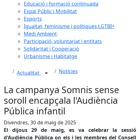
Educació i formació continuada
Espai Públic i Mobilitat
Esports
Igualtat, feminisme i polítiques LGTBI+
Medi Ambient
Participació, voluntariat i entitats
Solidaritat i Cooperació
Urbanisme i Habitatge
Notícies
Actualitat
La campanya Somnis sense
soroll encapçala l'Audiència
Pública infantil
Divendres, 30 de maig de 2025
El dijous 29 de maig, es va celebrar la sessió
d'Audiència Pública on els i les membres del Consell