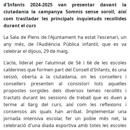
d'Infants 2024-2025 van presentar davant la
ciutadania la campanya Somnis sense soroll, així
com traslladar les principals inquietuds recollides
durant el curs
La Sala de Plens de l'Ajuntament ha estat l'escenari, un
any més, de l'Audiència Pública infantil, que es va
celebrar el dijous, 29 de maig.
L'acte, liderat per l'alumnat de 5è i 6è de les escoles
calderines que formen part del Consell d'Infants, és una
sessió, oberta a la ciutadania, on les consellers i
consellers presenten al consistori tots aquelles
propostes sorgides dels diversos temes recollits i
tractats durant les sessions de treball que es duen a
terme al llarg del curs, així com les reflexions i
consensos als quals han arribat. Implementar una
jornada intensiva escolar, fer un poble més net, la
celebració d'una diada esportiva amb totes les escoles