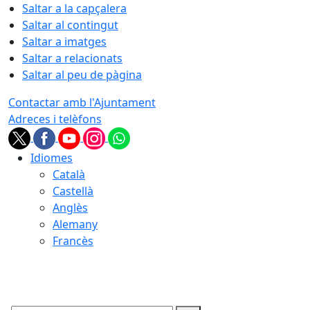
Saltar a la capçalera
Saltar al contingut
Saltar a imatges
Saltar a relacionats
Saltar al peu de pàgina
Contactar amb l'Ajuntament
Adreces i telèfons
Idiomes
Català
Castellà
Anglès
Alemany
Francès
07.08.2026 | 19:54