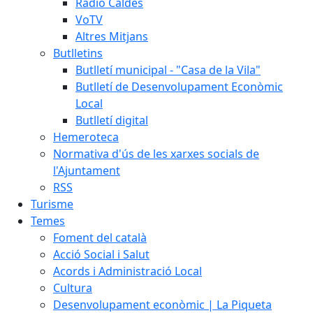
Ràdio Caldes
VoTV
Altres Mitjans
Butlletins
Butlletí municipal - "Casa de la Vila"
Butlletí de Desenvolupament Econòmic
Local
Butlletí digital
Hemeroteca
Normativa d'ús de les xarxes socials de
l'Ajuntament
RSS
Turisme
Temes
Foment del català
Acció Social i Salut
Acords i Administració Local
Cultura
Desenvolupament econòmic | La Piqueta