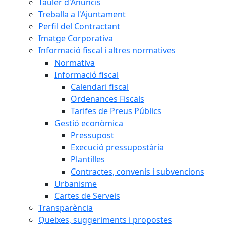
Tauler d'Anuncis
Treballa a l'Ajuntament
Perfil del Contractant
Imatge Corporativa
Informació fiscal i altres normatives
Normativa
Informació fiscal
Calendari fiscal
Ordenances Fiscals
Tarifes de Preus Públics
Gestió econòmica
Pressupost
Execució pressupostària
Plantilles
Contractes, convenis i subvencions
Urbanisme
Cartes de Serveis
Transparència
Queixes, suggeriments i propostes