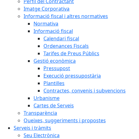
Perfil del Contractant
Imatge Corporativa
Informació fiscal i altres normatives
Normativa
Informació fiscal
Calendari fiscal
Ordenances Fiscals
Tarifes de Preus Públics
Gestió econòmica
Pressupost
Execució pressupostària
Plantilles
Contractes, convenis i subvencions
Urbanisme
Cartes de Serveis
Transparència
Queixes, suggeriments i propostes
Serveis i tràmits
Seu Electrònica