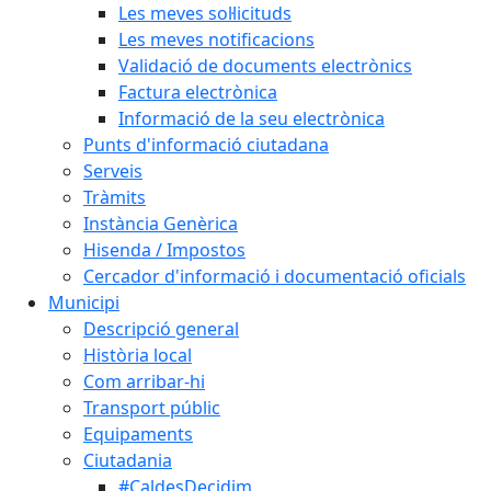
Les meves sol·licituds
Les meves notificacions
Validació de documents electrònics
Factura electrònica
Informació de la seu electrònica
Punts d'informació ciutadana
Serveis
Tràmits
Instància Genèrica
Hisenda / Impostos
Cercador d'informació i documentació oficials
Municipi
Descripció general
Història local
Com arribar-hi
Transport públic
Equipaments
Ciutadania
#CaldesDecidim