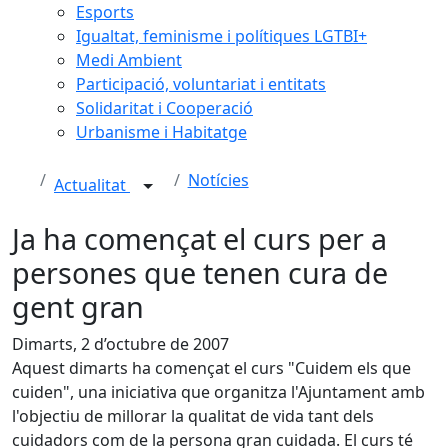
Esports
Igualtat, feminisme i polítiques LGTBI+
Medi Ambient
Participació, voluntariat i entitats
Solidaritat i Cooperació
Urbanisme i Habitatge
Notícies
Actualitat
Ja ha començat el curs per a
persones que tenen cura de
gent gran
Dimarts, 2 d’octubre de 2007
Aquest dimarts ha començat el curs "Cuidem els que
cuiden", una iniciativa que organitza l'Ajuntament amb
l'objectiu de millorar la qualitat de vida tant dels
cuidadors com de la persona gran cuidada. El curs té