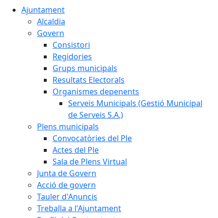
Ajuntament
Alcaldia
Govern
Consistori
Regidories
Grups municipals
Resultats Electorals
Organismes depenents
Serveis Municipals (Gestió Municipal
de Serveis S.A.)
Plens municipals
Convocatòries del Ple
Actes del Ple
Sala de Plens Virtual
Junta de Govern
Acció de govern
Tauler d'Anuncis
Treballa a l'Ajuntament