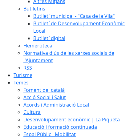
Altres Mitjans
Butlletins
Butlletí municipal - "Casa de la Vila"
Butlletí de Desenvolupament Econòmic
Local
Butlletí digital
Hemeroteca
Normativa d'ús de les xarxes socials de
l'Ajuntament
RSS
Turisme
Temes
Foment del català
Acció Social i Salut
Acords i Administració Local
Cultura
Desenvolupament econòmic | La Piqueta
Educació i formació continuada
Espai Públic i Mobilitat