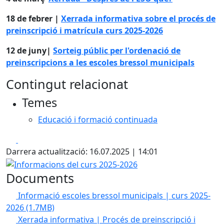
18 de febrer |
Xerrada informativa sobre el procés de
preinscripció i matrícula curs 2025-2026
12 de juny|
Sorteig públic per l'ordenació de
preinscripcions a les escoles bressol municipals
Contingut relacionat
Temes
Educació i formació continuada
Facebook
X
Darrera actualització: 16.07.2025 | 14:01
Informacions del curs 2025-2026
Documents
Informació escoles bressol municipals | curs 2025-
2026
(1.7MB)
Xerrada informativa | Procés de preinscripció i