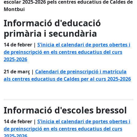
escolar 2025-2026 pels centres educatius de Caldes de
Montbui
Informació d'educació
primària i secundària
14 de febrer |
S’inicia el calendari de portes obertes i
de preinscripció en els centres educatius del curs
2025-2026
21 de març |
Calendari de preinscripció i matrícula
als centres educatius de Caldes per al curs 2025-2026
Informació d'escoles bressol
14 de febrer |
S’inicia el calendari de portes obertes i
de preinscripció en els centres educatius del curs
2025-2026