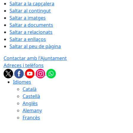
Saltar a la capçalera
Saltar al contingut
Saltar a imatges
Saltar a documents
Saltar a relacionats
Saltar a enllaços
Saltar al peu de pàgina
Contactar amb l'Ajuntament
Adreces i telèfons
Idiomes
Català
Castellà
Anglès
Alemany
Francès
06.08.2026 | 15:46