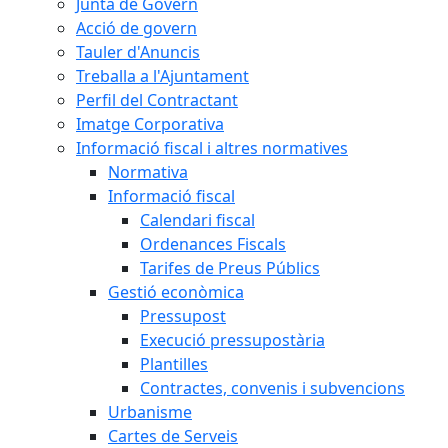
Junta de Govern
Acció de govern
Tauler d'Anuncis
Treballa a l'Ajuntament
Perfil del Contractant
Imatge Corporativa
Informació fiscal i altres normatives
Normativa
Informació fiscal
Calendari fiscal
Ordenances Fiscals
Tarifes de Preus Públics
Gestió econòmica
Pressupost
Execució pressupostària
Plantilles
Contractes, convenis i subvencions
Urbanisme
Cartes de Serveis