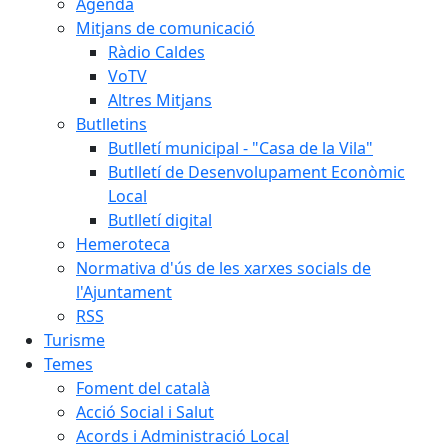
Agenda
Mitjans de comunicació
Ràdio Caldes
VoTV
Altres Mitjans
Butlletins
Butlletí municipal - "Casa de la Vila"
Butlletí de Desenvolupament Econòmic
Local
Butlletí digital
Hemeroteca
Normativa d'ús de les xarxes socials de
l'Ajuntament
RSS
Turisme
Temes
Foment del català
Acció Social i Salut
Acords i Administració Local