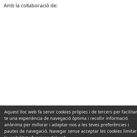
Amb la col·laboració de:
Aquest lloc web fa servir cookies pròpies i de tercers per facilitar
te una experiència de navegació òptima i recollir informació
anònima per millorar i adaptar-nos a les teves preferències i
pautes de navegació. Navegar sense acceptar les cookies limita