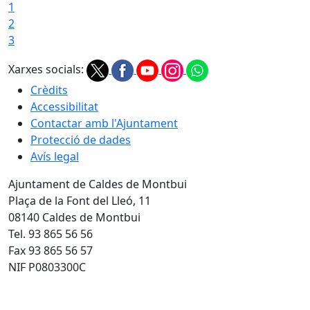
1
2
3
Xarxes socials:
Crèdits
Accessibilitat
Contactar amb l'Ajuntament
Protecció de dades
Avís legal
Ajuntament de Caldes de Montbui
Plaça de la Font del Lleó, 11
08140 Caldes de Montbui
Tel. 93 865 56 56
Fax 93 865 56 57
NIF P0803300C