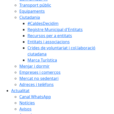
Transport públic
Equipaments
Ciutadania
#CaldesDecidim
Registre Municipal d'Entitats
Recursos per a entitats
Entitats i associacions
Crides de voluntariat i col.laboració
ciutadana
Marca Turística
Menjar i dormir
Empreses i comerços
Mercat no sedentari
Adreces i telèfons
Actualitat
Canal WhatsApp
Notícies
Avisos