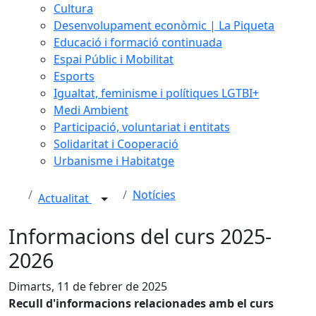
Cultura
Desenvolupament econòmic | La Piqueta
Educació i formació continuada
Espai Públic i Mobilitat
Esports
Igualtat, feminisme i polítiques LGTBI+
Medi Ambient
Participació, voluntariat i entitats
Solidaritat i Cooperació
Urbanisme i Habitatge
Notícies
Actualitat
Informacions del curs 2025-
2026
Dimarts, 11 de febrer de 2025
Recull d'informacions relacionades amb el curs