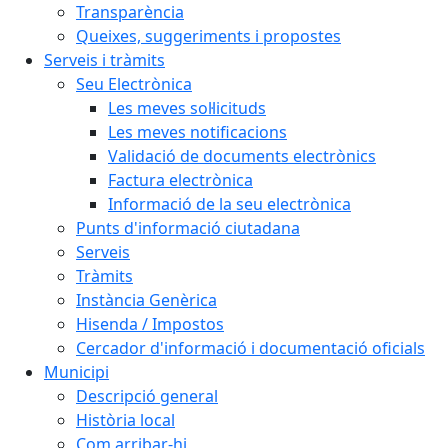
Transparència
Queixes, suggeriments i propostes
Serveis i tràmits
Seu Electrònica
Les meves sol·licituds
Les meves notificacions
Validació de documents electrònics
Factura electrònica
Informació de la seu electrònica
Punts d'informació ciutadana
Serveis
Tràmits
Instància Genèrica
Hisenda / Impostos
Cercador d'informació i documentació oficials
Municipi
Descripció general
Història local
Com arribar-hi