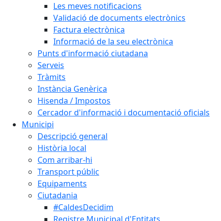
Les meves notificacions
Validació de documents electrònics
Factura electrònica
Informació de la seu electrònica
Punts d'informació ciutadana
Serveis
Tràmits
Instància Genèrica
Hisenda / Impostos
Cercador d'informació i documentació oficials
Municipi
Descripció general
Història local
Com arribar-hi
Transport públic
Equipaments
Ciutadania
#CaldesDecidim
Registre Municipal d'Entitats