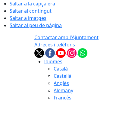
Saltar a la capçalera
Saltar al contingut
Saltar a imatges
Saltar al peu de pàgina
Contactar amb l'Ajuntament
Adreces i telèfons
Idiomes
Català
Castellà
Anglès
Alemany
Francès
07.08.2026 | 06:11