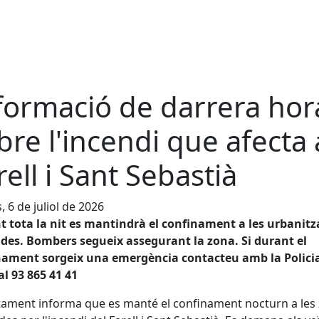
formació de darrera hor
bre l'incendi que afecta 
rell i Sant Sebastià
, 6 de juliol de 2026
 tota la nit es mantindrà el confinament a les urbanitz
des. Bombers segueix assegurant la zona. Si durant el
nament sorgeix una emergència contacteu amb la Polici
al 93 865 41 41
tament informa que es manté el confinament nocturn a les