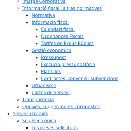
Imatge Corporativa
Informació fiscal i altres normatives
Normativa
Informació fiscal
Calendari fiscal
Ordenances Fiscals
Tarifes de Preus Públics
Gestió econòmica
Pressupost
Execució pressupostària
Plantilles
Contractes, convenis i subvencions
Urbanisme
Cartes de Serveis
Transparència
Queixes, suggeriments i propostes
Serveis i tràmits
Seu Electrònica
Les meves sol·licituds