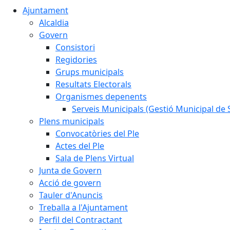
Ajuntament
Alcaldia
Govern
Consistori
Regidories
Grups municipals
Resultats Electorals
Organismes depenents
Serveis Municipals (Gestió Municipal de S
Plens municipals
Convocatòries del Ple
Actes del Ple
Sala de Plens Virtual
Junta de Govern
Acció de govern
Tauler d'Anuncis
Treballa a l'Ajuntament
Perfil del Contractant