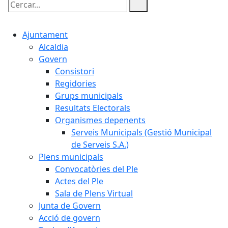
Cercar:
Ajuntament
Alcaldia
Govern
Consistori
Regidories
Grups municipals
Resultats Electorals
Organismes depenents
Serveis Municipals (Gestió Municipal
de Serveis S.A.)
Plens municipals
Convocatòries del Ple
Actes del Ple
Sala de Plens Virtual
Junta de Govern
Acció de govern