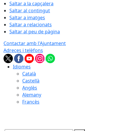
Saltar a la capçalera
Saltar al contingut
Saltar a imatges
Saltar a relacionats
Saltar al peu de pàgina
Contactar amb l'Ajuntament
Adreces i telèfons
Idiomes
Català
Castellà
Anglès
Alemany
Francès
09.08.2026 | 04:30