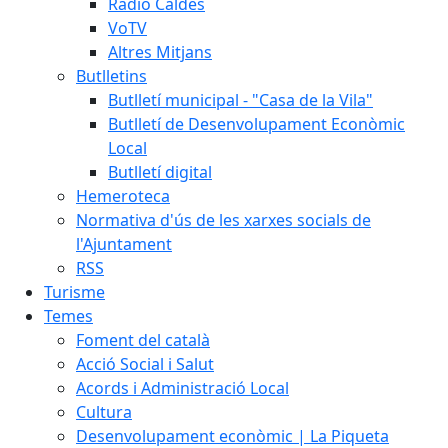
Ràdio Caldes
VoTV
Altres Mitjans
Butlletins
Butlletí municipal - "Casa de la Vila"
Butlletí de Desenvolupament Econòmic
Local
Butlletí digital
Hemeroteca
Normativa d'ús de les xarxes socials de
l'Ajuntament
RSS
Turisme
Temes
Foment del català
Acció Social i Salut
Acords i Administració Local
Cultura
Desenvolupament econòmic | La Piqueta