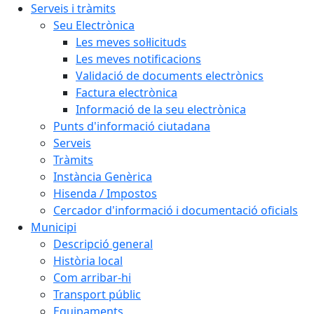
Serveis i tràmits
Seu Electrònica
Les meves sol·licituds
Les meves notificacions
Validació de documents electrònics
Factura electrònica
Informació de la seu electrònica
Punts d'informació ciutadana
Serveis
Tràmits
Instància Genèrica
Hisenda / Impostos
Cercador d'informació i documentació oficials
Municipi
Descripció general
Història local
Com arribar-hi
Transport públic
Equipaments