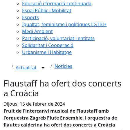
Educació i formació continuada
Espai Públic i Mobilitat
Esports
Igualtat, feminisme i polítiques LGTBI+
Medi Ambient
Participació, voluntariat i entitats
Solidaritat i Cooperació
Urbanisme i Habitatge
Notícies
Actualitat
Flaustaff ha ofert dos concerts
a Croàcia
Dijous, 15 de febrer de 2024
Fruit de l'intercanvi musical de Flaustaff amb
l'orquestra Zagreb Flute Ensemble, l'orquestra de
flautes calderina ha ofert dos concerts a Croàcia