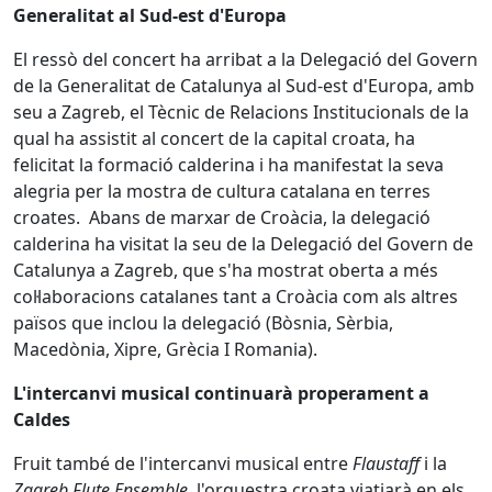
Generalitat al Sud-est d'Europa
El ressò del concert ha arribat a la Delegació del Govern
de la Generalitat de Catalunya al Sud-est d'Europa, amb
seu a Zagreb, el Tècnic de Relacions Institucionals de la
qual ha assistit al concert de la capital croata, ha
felicitat la formació calderina i ha manifestat la seva
alegria per la mostra de cultura catalana en terres
croates. Abans de marxar de Croàcia, la delegació
calderina ha visitat la seu de la Delegació del Govern de
Catalunya a Zagreb, que s'ha mostrat oberta a més
col·laboracions catalanes tant a Croàcia com als altres
països que inclou la delegació (Bòsnia, Sèrbia,
Macedònia, Xipre, Grècia I Romania).
L'intercanvi musical continuarà properament a
Caldes
Fruit també de l'intercanvi musical entre
Flaustaff
i la
Zagreb Flute Ensemble
, l'orquestra croata viatjarà en els