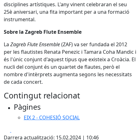
disciplines artístiques. L'any vinent celebraran el seu
25è aniversari, una fita important per a una formació
instrumental.
Sobre la Zagreb Flute Ensemble
La
Zagreb Flute Ensemble
(ZAF) va ser fundada el 2012
per les flautistes Renata Penezic i Tamara Coha Mandic i
és l'únic conjunt d'aquest tipus que existeix a Croàcia. El
nucli del conjunt és un quartet de flautes, però el
nombre d'intèrprets augmenta segons les necessitats
de cada concert.
Contingut relacionat
Pàgines
EIX 2 - COHESIÓ SOCIAL
Facebook
X
Darrera actualització: 15.02.2024 | 10:46