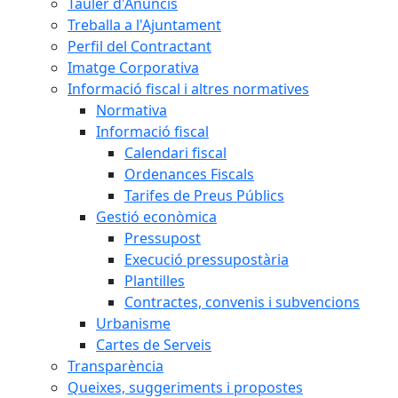
Tauler d'Anuncis
Treballa a l'Ajuntament
Perfil del Contractant
Imatge Corporativa
Informació fiscal i altres normatives
Normativa
Informació fiscal
Calendari fiscal
Ordenances Fiscals
Tarifes de Preus Públics
Gestió econòmica
Pressupost
Execució pressupostària
Plantilles
Contractes, convenis i subvencions
Urbanisme
Cartes de Serveis
Transparència
Queixes, suggeriments i propostes