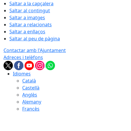
Saltar a la capçalera
Saltar al contingut
Saltar a imatges
Saltar a relacionats
Saltar a enllaços
Saltar al peu de pàgina
Contactar amb l'Ajuntament
Adreces i telèfons
Idiomes
Català
Castellà
Anglès
Alemany
Francès
08.08.2026 | 01:11