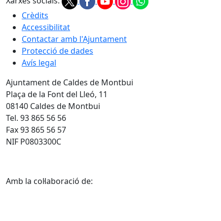
Xarxes socials:
Crèdits
Accessibilitat
Contactar amb l'Ajuntament
Protecció de dades
Avís legal
Ajuntament de Caldes de Montbui
Plaça de la Font del Lleó, 11
08140 Caldes de Montbui
Tel. 93 865 56 56
Fax 93 865 56 57
NIF P0803300C
Amb la col·laboració de: