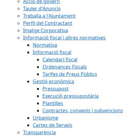
Acció de govern
Tauler d'Anuncis
Treballa a l'Ajuntament
Perfil del Contractant
Imatge Corporativa
Informació fiscal i altres normatives
Normativa
Informació fiscal
Calendari fiscal
Ordenances Fiscals
Tarifes de Preus Públics
Gestió econòmica
Pressupost
Execució pressupostària
Plantilles
Contractes, convenis i subvencions
Urbanisme
Cartes de Serveis
Transparència