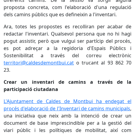
diferents camins. De la sessió va sorgir alguna
proposta concreta, com l'elaboració d'una regulació
dels camins públics que es defineixin a l'inventari.
Ara, totes les propostes es recolliran per acabar de
redactar l'inventari. Qualsevol persona que no hi hagi
pogut assistir, però que vulgui ser partícip del procés,
es pot adreçar a la regidoria d'Espais Públics i
Sostenibilitat a través del correu electrònic
territori@caldesdemontbui.cat
o trucant al 93 862 70
23.
Crear un inventari de camins a través de la
participació ciutadana
L'Ajuntament de Caldes de Montbui ha endegat el
procés d'elaboració de l'Inventari de camins municipals
,
una iniciativa que neix amb la intenció de crear un
document de base imprescindible per a la gestió del
viari públic i les polítiques de mobilitat, així com