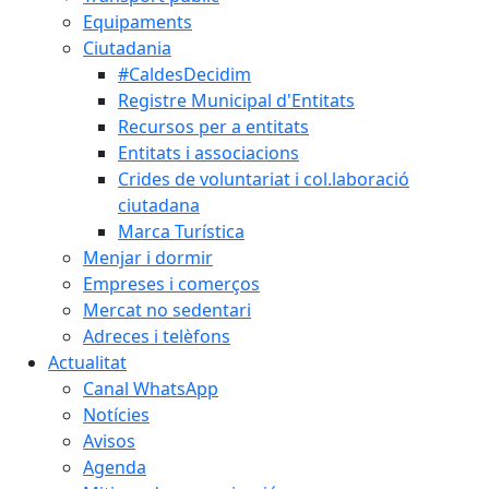
Equipaments
Ciutadania
#CaldesDecidim
Registre Municipal d'Entitats
Recursos per a entitats
Entitats i associacions
Crides de voluntariat i col.laboració
ciutadana
Marca Turística
Menjar i dormir
Empreses i comerços
Mercat no sedentari
Adreces i telèfons
Actualitat
Canal WhatsApp
Notícies
Avisos
Agenda