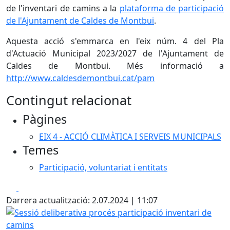
de l'inventari de camins a la
plataforma de participació
de l'Ajuntament de Caldes de Montbui
.
Aquesta acció s'emmarca en l'eix núm. 4 del Pla
d'Actuació Municipal 2023/2027 de l'Ajuntament de
Caldes de Montbui. Més informació a
http://www.caldesdemontbui.cat/pam
Contingut relacionat
Pàgines
EIX 4 - ACCIÓ CLIMÀTICA I SERVEIS MUNICIPALS
Temes
Participació, voluntariat i entitats
Facebook
X
Darrera actualització: 2.07.2024 | 11:07
Sessió deliberativa procés participació inventari de camin