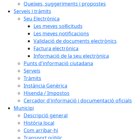
Queixes, suggeriments i propostes
Serveis i tràmits
Seu Electrònica
Les meves sol·licituds
Les meves notificacions
Validació de documents electrònics
Factura electrònica
Informació de la seu electrònica
Punts d'informació ciutadana
Serveis
Tràmits
Instància Genèrica
Hisenda / Impostos
Cercador d'informació i documentació oficials
Municipi
Descripció general
Història local
Com arribar-hi
Transport públic