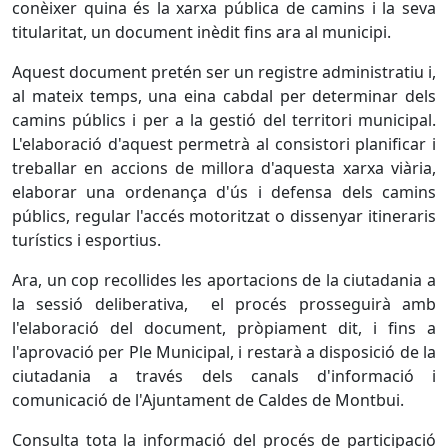
conèixer quina és la xarxa pública de camins i la seva
titularitat, un document inèdit fins ara al municipi.
Aquest document pretén ser un registre administratiu i,
al mateix temps, una eina cabdal per determinar dels
camins públics i per a la gestió del territori municipal.
L'elaboració d'aquest permetrà al consistori planificar i
treballar en accions de millora d'aquesta xarxa viària,
elaborar una ordenança d'ús i defensa dels camins
públics, regular l'accés motoritzat o dissenyar itineraris
turístics i esportius.
Ara, un cop recollides les aportacions de la ciutadania a
la sessió deliberativa, el procés prosseguirà amb
l'elaboració del document, pròpiament dit, i fins a
l'aprovació per Ple Municipal, i restarà a disposició de la
ciutadania a través dels canals d'informació i
comunicació de l'Ajuntament de Caldes de Montbui.
Consulta tota la informació del procés de participació