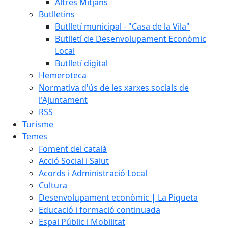
Altres Mitjans
Butlletins
Butlletí municipal - "Casa de la Vila"
Butlletí de Desenvolupament Econòmic
Local
Butlletí digital
Hemeroteca
Normativa d'ús de les xarxes socials de
l'Ajuntament
RSS
Turisme
Temes
Foment del català
Acció Social i Salut
Acords i Administració Local
Cultura
Desenvolupament econòmic | La Piqueta
Educació i formació continuada
Espai Públic i Mobilitat