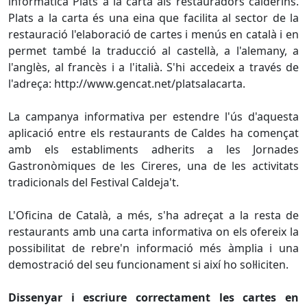
informàtica Plats a la carta als restauradors calderins.
Plats a la carta és una eina que facilita al sector de la
restauració l'elaboració de cartes i menús en català i en
permet també la traducció al castellà, a l'alemany, a
l'anglès, al francès i a l'italià. S'hi accedeix a través de
l'adreça: http://www.gencat.net/platsalacarta.
La campanya informativa per estendre l'ús d'aquesta
aplicació entre els restaurants de Caldes ha començat
amb els establiments adherits a les Jornades
Gastronòmiques de les Cireres, una de les activitats
tradicionals del Festival Caldeja't.
L'Oficina de Català, a més, s'ha adreçat a la resta de
restaurants amb una carta informativa on els ofereix la
possibilitat de rebre'n informació més àmplia i una
demostració del seu funcionament si així ho sol·liciten.
Dissenyar i escriure correctament les cartes en