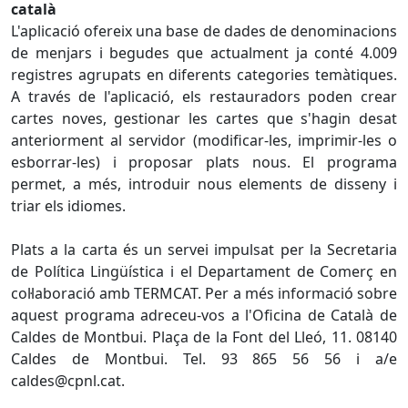
català
L'aplicació ofereix una base de dades de denominacions
de menjars i begudes que actualment ja conté 4.009
registres agrupats en diferents categories temàtiques.
A través de l'aplicació, els restauradors poden crear
cartes noves, gestionar les cartes que s'hagin desat
anteriorment al servidor (modificar-les, imprimir-les o
esborrar-les) i proposar plats nous. El programa
permet, a més, introduir nous elements de disseny i
triar els idiomes.
Plats a la carta és un servei impulsat per la Secretaria
de Política Lingüística i el Departament de Comerç en
col·laboració amb TERMCAT. Per a més informació sobre
aquest programa adreceu-vos a l'Oficina de Català de
Caldes de Montbui. Plaça de la Font del Lleó, 11. 08140
Caldes de Montbui. Tel. 93 865 56 56 i a/e
caldes@cpnl.cat.
Facebook
X