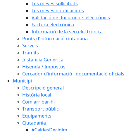
Les meves sol·licituds
Les meves notificacions
Validació de documents electrònics
Factura electrònica
Informació de la seu electrònica
Punts d'informació ciutadana
Serveis
Tràmits
Instància Genèrica
Hisenda / Impostos
Cercador d'informació i documentació oficials
Municipi
Descripció general
Història local
Com arribar-hi
Transport públic
Equipaments
Ciutadania
#CaldesDecidim