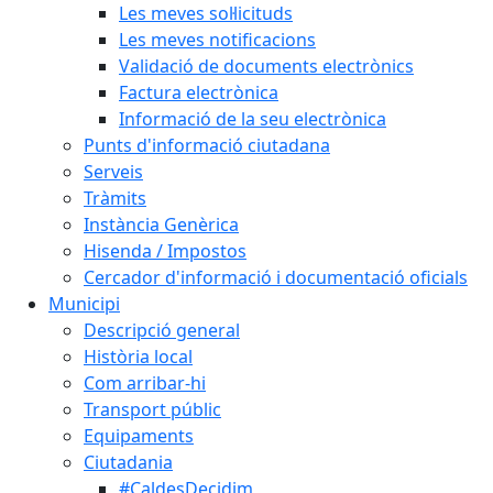
Les meves sol·licituds
Les meves notificacions
Validació de documents electrònics
Factura electrònica
Informació de la seu electrònica
Punts d'informació ciutadana
Serveis
Tràmits
Instància Genèrica
Hisenda / Impostos
Cercador d'informació i documentació oficials
Municipi
Descripció general
Història local
Com arribar-hi
Transport públic
Equipaments
Ciutadania
#CaldesDecidim