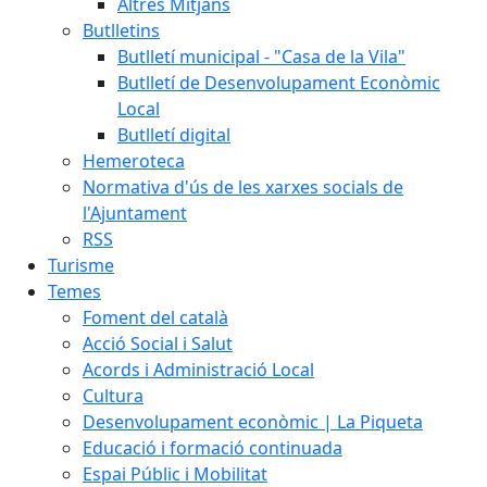
Altres Mitjans
Butlletins
Butlletí municipal - "Casa de la Vila"
Butlletí de Desenvolupament Econòmic
Local
Butlletí digital
Hemeroteca
Normativa d'ús de les xarxes socials de
l'Ajuntament
RSS
Turisme
Temes
Foment del català
Acció Social i Salut
Acords i Administració Local
Cultura
Desenvolupament econòmic | La Piqueta
Educació i formació continuada
Espai Públic i Mobilitat