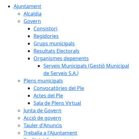
Ajuntament
Alcaldia
Govern
Consistori
Regidories
Grups municipals
Resultats Electorals
Organismes depenents
Serveis Municipals (Gestió Municipal
de Serveis S.A.)
Plens municipals
Convocatòries del Ple
Actes del Ple
Sala de Plens Virtual
Junta de Govern
Acció de govern
Tauler d'Anuncis
Treballa a l'Ajuntament