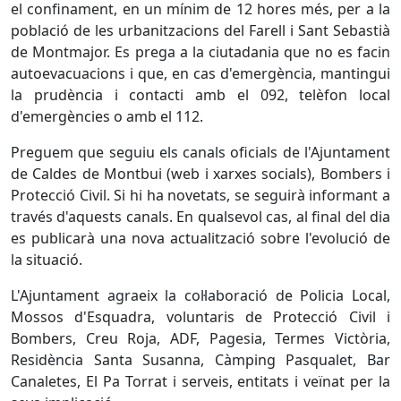
el confinament, en un mínim de 12 hores més, per a la
població de les urbanitzacions del Farell i Sant Sebastià
de Montmajor. Es prega a la ciutadania que no es facin
autoevacuacions i que, en cas d'emergència, mantingui
la prudència i contacti amb el 092, telèfon local
d'emergències o amb el 112.
Preguem que seguiu els canals oficials de l'Ajuntament
de Caldes de Montbui (web i xarxes socials), Bombers i
Protecció Civil. Si hi ha novetats, se seguirà informant a
través d'aquests canals. En qualsevol cas, al final del dia
es publicarà una nova actualització sobre l'evolució de
la situació.
L'Ajuntament agraeix la col·laboració de Policia Local,
Mossos d'Esquadra, voluntaris de Protecció Civil i
Bombers, Creu Roja, ADF, Pagesia, Termes Victòria,
Residència Santa Susanna, Càmping Pasqualet, Bar
Canaletes, El Pa Torrat i serveis, entitats i veïnat per la