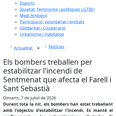
Esports
Igualtat, feminisme i polítiques LGTBI+
Medi Ambient
Participació, voluntariat i entitats
Solidaritat i Cooperació
Urbanisme i Habitatge
Notícies
Actualitat
Els bombers treballen per
estabilitzar l'incendi de
Sentmenat que afecta el Farell i
Sant Sebastià
Dimarts, 7 de juliol de 2026
Durant tota la nit, els bombers han estat treballant
amb l'objectiu d'estabilitzar l'incendi. Es manté el