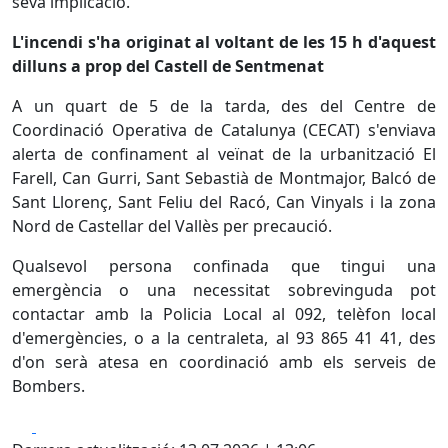
seva implicació.
L'incendi s'ha originat al voltant de les 15 h d'aquest
dilluns a prop del Castell de Sentmenat
A un quart de 5 de la tarda, des del Centre de
Coordinació Operativa de Catalunya (CECAT) s'enviava
alerta de confinament al veïnat de la urbanització El
Farell, Can Gurri, Sant Sebastià de Montmajor, Balcó de
Sant Llorenç, Sant Feliu del Racó, Can Vinyals i la zona
Nord de Castellar del Vallès per precaució.
Qualsevol persona confinada que tingui una
emergència o una necessitat sobrevinguda pot
contactar amb la Policia Local al 092, telèfon local
d'emergències, o a la centraleta, al 93 865 41 41, des
d'on serà atesa en coordinació amb els serveis de
Bombers.
Facebook
X