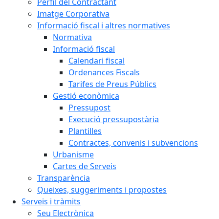
Perfil del Contractant
Imatge Corporativa
Informació fiscal i altres normatives
Normativa
Informació fiscal
Calendari fiscal
Ordenances Fiscals
Tarifes de Preus Públics
Gestió econòmica
Pressupost
Execució pressupostària
Plantilles
Contractes, convenis i subvencions
Urbanisme
Cartes de Serveis
Transparència
Queixes, suggeriments i propostes
Serveis i tràmits
Seu Electrònica