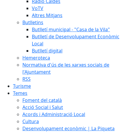
Ràdio Caldes
VoTV
Altres Mitjans
Butlletins
Butlletí municipal - "Casa de la Vila"
Butlletí de Desenvolupament Econòmic
Local
Butlletí digital
Hemeroteca
Normativa d'ús de les xarxes socials de
l'Ajuntament
RSS
Turisme
Temes
Foment del català
Acció Social i Salut
Acords i Administració Local
Cultura
Desenvolupament econòmic | La Piqueta