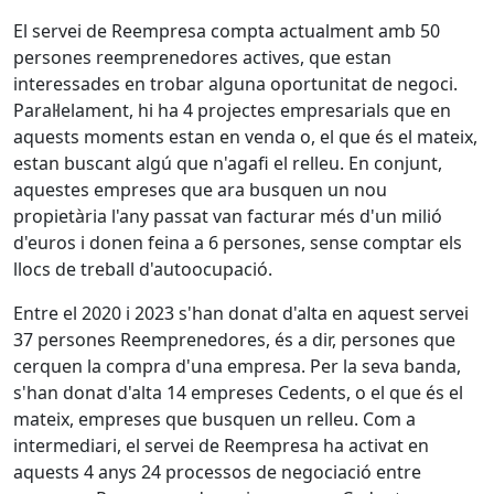
El servei de Reempresa compta actualment amb 50
persones reemprenedores actives, que estan
interessades en trobar alguna oportunitat de negoci.
Paral·lelament, hi ha 4 projectes empresarials que en
aquests moments estan en venda o, el que és el mateix,
estan buscant algú que n'agafi el relleu. En conjunt,
aquestes empreses que ara busquen un nou
propietària l'any passat van facturar més d'un milió
d'euros i donen feina a 6 persones, sense comptar els
llocs de treball d'autoocupació.
Entre el 2020 i 2023 s'han donat d'alta en aquest servei
37 persones Reemprenedores, és a dir, persones que
cerquen la compra d'una empresa. Per la seva banda,
s'han donat d'alta 14 empreses Cedents, o el que és el
mateix, empreses que busquen un relleu. Com a
intermediari, el servei de Reempresa ha activat en
aquests 4 anys 24 processos de negociació entre