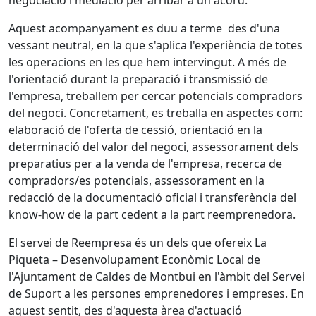
negociació i mediació per arribar a un acord.
Aquest acompanyament es duu a terme des d'una
vessant neutral, en la que s'aplica l'experiència de totes
les operacions en les que hem intervingut. A més de
l'orientació durant la preparació i transmissió de
l'empresa, treballem per cercar potencials compradors
del negoci. Concretament, es treballa en aspectes com:
elaboració de l'oferta de cessió, orientació en la
determinació del valor del negoci, assessorament dels
preparatius per a la venda de l'empresa, recerca de
compradors/es potencials, assessorament en la
redacció de la documentació oficial i transferència del
know-how de la part cedent a la part reemprenedora.
El servei de Reempresa és un dels que ofereix La
Piqueta – Desenvolupament Econòmic Local de
l'Ajuntament de Caldes de Montbui en l'àmbit del Servei
de Suport a les persones emprenedores i empreses. En
aquest sentit, des d'aquesta àrea d'actuació