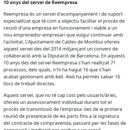
10 anys del servei de Reempresa
Reempresa és un servei d'acompanyament i de suport
especialitzat que té com a objectiu facilitar el procés de
cessió d'una empresa en funcionament i viable a un
nou emprenedor-empresari que vulgui continuar amb
l'activitat. L'Ajuntament de Caldes de Montbui ofereix
aquest servei des del 2014 mitjançant un conveni de
col·laboració amb la Diputació de Barcelona. En aquests
10 anys des del servei Reempresa s'han realitzat 71
processos, dels quals, n'hi ha hagut 16 que s'han
acabat gestionant amb èxit. Això ha permès salvar 16
llocs de treball directes.
Aquest servei, que no té cap cost pels usuaris/àries,
ofereix un assessorament individual durant tot el
procés de transmissió de l'empresa: des de la primera
reunió de presentació de les parts fins a la signatura
del contracte de compravenda, passant per les fases de