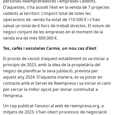
persones Reemprenedores i empreses Cedents.
D'aquestes, s'ha assolit l'èxit en la venda de 7 projectes
cedents al territori. L'import total de totes les
operacions de venda ha estat de 110.500 € i s'han
salvat un total de 6 llocs de treball directes. El volum de
negoci conjunt de les empreses en el moment de la
venda era de més 600.000 €.
Tes, cafès i xocolates Carme, un nou cas d'èxit
El procés de cessió d'aquest establiment es va iniciar a
principis de 2023, amb la idea de la propietària del
negoci de planificar la seva jubilació, prevista per
aquest any 2024. D'aquesta manera, es va posar en
contacte amb el Servei de Reempresa i va iniciar el camí
per cercar la millor opció per donar continuïtat a
l'empresa.
Un cop publicat l'anunci al web de reempresa.org, a
mitjans de 2023, s'han obert processos de negociació