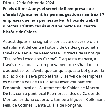
Dijous, 29 de febrer de 2024
En els últims 4 anys el servei de Reempresa que
ofereix l'Ajuntament ha permès gestionar amb èxit 7
empreses que han permès salvar 6 llocs de treball
directes. L'últim cas és el d'una botiga del centre
històric de Caldes
Aquest dijous s'ha signat el contracte de cessió d'un
establiment del centre històric de Caldes gestionat a
través del servei de Reempresa. Es tracta de la botiga
“Tes, cafès i xocolates Carme”. D'aquesta manera, a
través de l'ajuda i l'acompanyament que s'ha donat des
d'aquest servei, s'evita que tanqui aquesta botiga per la
jubilació de la seva propietària. El servei de Reempresa
es gestiona des de La Piqueta-Desenvolupament
Econòmic Local de l'Ajuntament de Caldes de Montbui.
De fet, com a punt local Reempresa, des de Caldes de
Montbui es dona cobertura també a Bigues i Riells, Sant
Feliu de Codines i Santa Eulàlia de Ronçana.