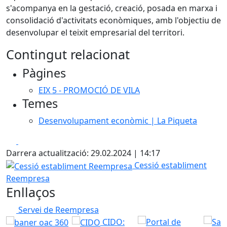
s'acompanya en la gestació, creació, posada en marxa i
consolidació d'activitats econòmiques, amb l'objectiu de
desenvolupar el teixit empresarial del territori.
Contingut relacionat
Pàgines
EIX 5 - PROMOCIÓ DE VILA
Temes
Desenvolupament econòmic | La Piqueta
Facebook
X
Darrera actualització: 29.02.2024 | 14:17
Cessió establiment Reempresa
Cessió establiment
Reempresa
Enllaços
Servei de Reempresa
CIDO: