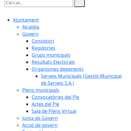
Cercar:
Ajuntament
Alcaldia
Govern
Consistori
Regidories
Grups municipals
Resultats Electorals
Organismes depenents
Serveis Municipals (Gestió Municipal
de Serveis S.A.)
Plens municipals
Convocatòries del Ple
Actes del Ple
Sala de Plens Virtual
Junta de Govern
Acció de govern