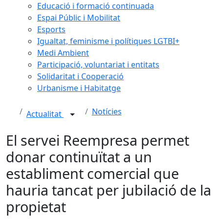
Educació i formació continuada
Espai Públic i Mobilitat
Esports
Igualtat, feminisme i polítiques LGTBI+
Medi Ambient
Participació, voluntariat i entitats
Solidaritat i Cooperació
Urbanisme i Habitatge
Notícies
Actualitat
El servei Reempresa permet
donar continuïtat a un
establiment comercial que
hauria tancat per jubilació de la
propietat