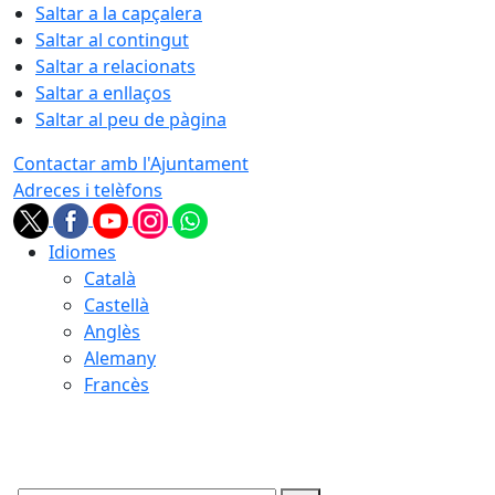
Saltar a la capçalera
Saltar al contingut
Saltar a relacionats
Saltar a enllaços
Saltar al peu de pàgina
Contactar amb l'Ajuntament
Adreces i telèfons
Idiomes
Català
Castellà
Anglès
Alemany
Francès
09.08.2026 | 06:20