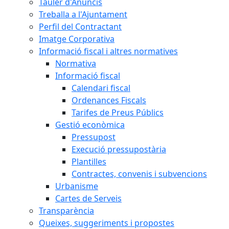
Tauler d'Anuncis
Treballa a l'Ajuntament
Perfil del Contractant
Imatge Corporativa
Informació fiscal i altres normatives
Normativa
Informació fiscal
Calendari fiscal
Ordenances Fiscals
Tarifes de Preus Públics
Gestió econòmica
Pressupost
Execució pressupostària
Plantilles
Contractes, convenis i subvencions
Urbanisme
Cartes de Serveis
Transparència
Queixes, suggeriments i propostes