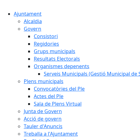
Ajuntament
Alcaldia
Govern
Consistori
Regidories
Grups municipals
Resultats Electorals
Organismes depenents
Serveis Municipals (Gestió Municipal de S
Plens municipals
Convocatòries del Ple
Actes del Ple
Sala de Plens Virtual
Junta de Govern
Acció de govern
Tauler d'Anuncis
Treballa a l'Ajuntament