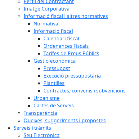
Perfil del Contractant
Imatge Corporativa
Informació fiscal i altres normatives
Normativa
Informació fiscal
Calendari fiscal
Ordenances Fiscals
Tarifes de Preus Públics
Gestió econòmica
Pressupost
Execució pressupostària
Plantilles
Contractes, convenis i subvencions
Urbanisme
Cartes de Serveis
Transparència
Queixes, suggeriments i propostes
Serveis i tràmits
Seu Electrònica