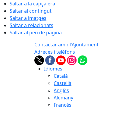
Saltar a la capçalera
Saltar al contingut
Saltar a imatges
Saltar a relacionats
Saltar al peu de pàgina
Contactar amb l'Ajuntament
Adreces i telèfons
Idiomes
Català
Castellà
Anglès
Alemany
Francès
07.08.2026 | 19:41