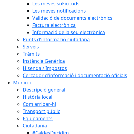
Les meves sol·licituds
Les meves notificacions
Validació de documents electrònics
Factura electrònica
Informació de la seu electrònica
Punts d'informació ciutadana
Serveis
Tràmits
Instància Genèrica
Hisenda / Impostos
Cercador d'informació i documentació oficials
Municipi
Descripció general
Història local
Com arribar-hi
Transport públic
Equipaments
Ciutadania
#CaldesDecidim