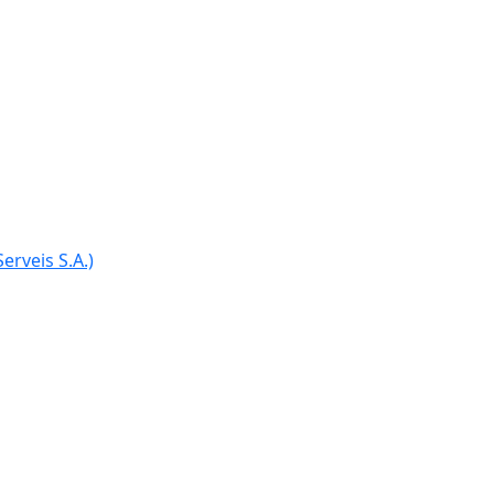
Ce
erveis S.A.)