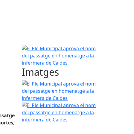
El Ple Municipal aprova el nom del passatge en h
Imatges
El Ple Municipal aprova el nom del passatge en h
El Ple Municipal aprova el nom del passatge en h
ssatge
hortes,