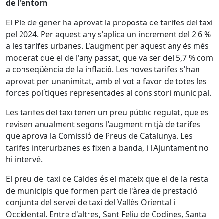
de l'entorn
El Ple de gener ha aprovat la proposta de tarifes del taxi
pel 2024. Per aquest any s'aplica un increment del 2,6 %
a les tarifes urbanes. L'augment per aquest any és més
moderat que el de l'any passat, que va ser del 5,7 % com
a conseqüència de la inflació. Les noves tarifes s'han
aprovat per unanimitat, amb el vot a favor de totes les
forces polítiques representades al consistori municipal.
Les tarifes del taxi tenen un preu públic regulat, que es
revisen anualment segons l'augment mitjà de tarifes
que aprova la Comissió de Preus de Catalunya. Les
tarifes interurbanes es fixen a banda, i l'Ajuntament no
hi intervé.
El preu del taxi de Caldes és el mateix que el de la resta
de municipis que formen part de l'àrea de prestació
conjunta del servei de taxi del Vallès Oriental i
Occidental. Entre d'altres, Sant Feliu de Codines, Santa