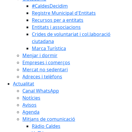
#CaldesDecidim
Registre Municipal d'Entitats
Recursos per a entitats
Entitats i associacions
Crides de voluntariat i col.laboració
ciutadana
Marca Turística
Menjar i dormir
Empreses i comerços
Mercat no sedentari
Adreces i telèfons
Actualitat
Canal WhatsApp
Notícies
Avisos
Agenda
Mitjans de comunicació
Ràdio Caldes