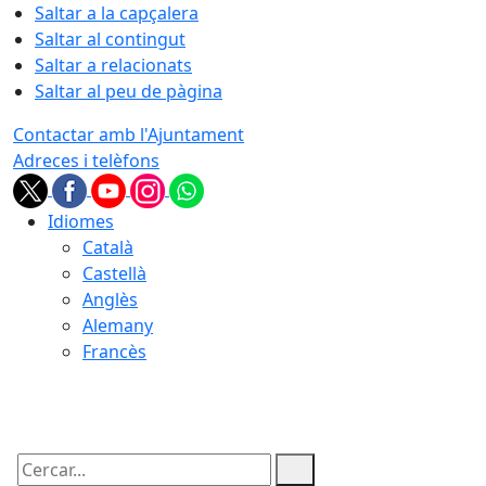
Saltar a la capçalera
Saltar al contingut
Saltar a relacionats
Saltar al peu de pàgina
Contactar amb l'Ajuntament
Adreces i telèfons
Idiomes
Català
Castellà
Anglès
Alemany
Francès
08.08.2026 | 03:27