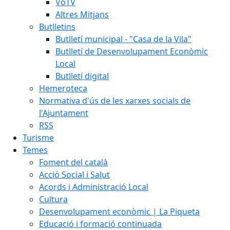
VoTV
Altres Mitjans
Butlletins
Butlletí municipal - "Casa de la Vila"
Butlletí de Desenvolupament Econòmic
Local
Butlletí digital
Hemeroteca
Normativa d'ús de les xarxes socials de
l'Ajuntament
RSS
Turisme
Temes
Foment del català
Acció Social i Salut
Acords i Administració Local
Cultura
Desenvolupament econòmic | La Piqueta
Educació i formació continuada