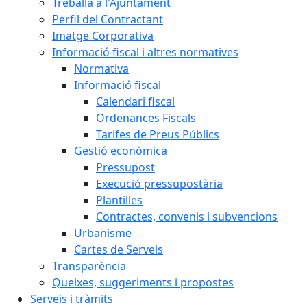
Treballa a l'Ajuntament
Perfil del Contractant
Imatge Corporativa
Informació fiscal i altres normatives
Normativa
Informació fiscal
Calendari fiscal
Ordenances Fiscals
Tarifes de Preus Públics
Gestió econòmica
Pressupost
Execució pressupostària
Plantilles
Contractes, convenis i subvencions
Urbanisme
Cartes de Serveis
Transparència
Queixes, suggeriments i propostes
Serveis i tràmits