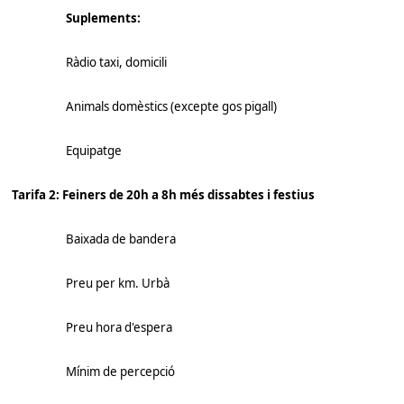
Suplements:
Ràdio taxi, domicili
Animals domèstics (excepte gos pigall)
Equipatge
Tarifa 2: Feiners de 20h a 8h més dissabtes i festius
Baixada de bandera
Preu per km. Urbà
Preu hora d'espera
Mínim de percepció