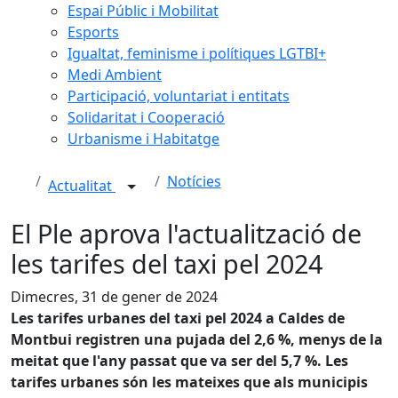
Espai Públic i Mobilitat
Esports
Igualtat, feminisme i polítiques LGTBI+
Medi Ambient
Participació, voluntariat i entitats
Solidaritat i Cooperació
Urbanisme i Habitatge
Notícies
Actualitat
El Ple aprova l'actualització de
les tarifes del taxi pel 2024
Dimecres, 31 de gener de 2024
Les tarifes urbanes del taxi pel 2024 a Caldes de
Montbui registren una pujada del 2,6 %, menys de la
meitat que l'any passat que va ser del 5,7 %. Les
tarifes urbanes són les mateixes que als municipis