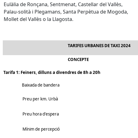
Eulàlia de Ronçana, Sentmenat, Castellar del Vallès,
Palau-solità i Plegamans, Santa Perpètua de Mogoda,
Mollet del Vallès o la Llagosta.
TARIFES URBANES DE TAXI 2024
CONCEPTE
Tarifa 1: Feiners, dilluns a divendres de 8h a 20h
Baixada de bandera
Preu per km. Urbà
Preu hora d'espera
Mínim de percepció