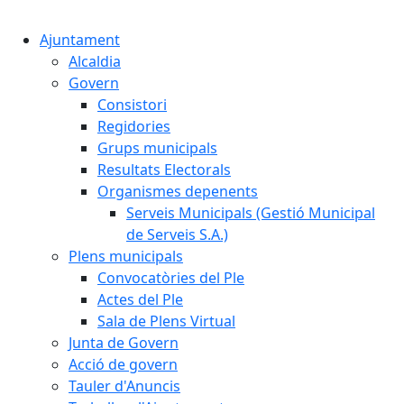
Cercar:
Ajuntament
Alcaldia
Govern
Consistori
Regidories
Grups municipals
Resultats Electorals
Organismes depenents
Serveis Municipals (Gestió Municipal
de Serveis S.A.)
Plens municipals
Convocatòries del Ple
Actes del Ple
Sala de Plens Virtual
Junta de Govern
Acció de govern
Tauler d'Anuncis