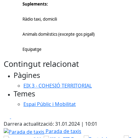
Suplements:
Ràdio taxi, domicili
Animals domèstics (excepte gos pigall)
Equipatge
Contingut relacionat
Pàgines
EIX 3 - COHESIÓ TERRITORIAL
Temes
Espai Públic i Mobilitat
Facebook
X
Darrera actualització: 31.01.2024 | 10:01
Parada de taxis
Parada de taxis