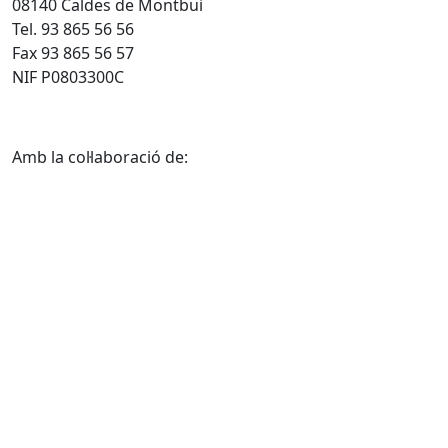
08140 Caldes de Montbui
Tel. 93 865 56 56
Fax 93 865 56 57
NIF P0803300C
Amb la col·laboració de: