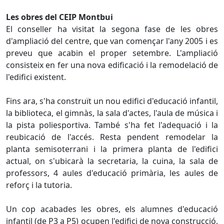
Les obres del CEIP Montbui
El conseller ha visitat la segona fase de les obres
d'ampliació del centre, que van començar l'any 2005 i es
preveu que acabin el proper setembre. L'ampliació
consisteix en fer una nova edificació i la remodelació de
l'edifici existent.
Fins ara, s'ha construït un nou edifici d'educació infantil,
la biblioteca, el gimnàs, la sala d'actes, l'aula de música i
la pista poliesportiva. També s'ha fet l'adequació i la
reubicació de l'accés. Resta pendent remodelar la
planta semisoterrani i la primera planta de l'edifici
actual, on s'ubicarà la secretaria, la cuina, la sala de
professors, 4 aules d'educació primària, les aules de
reforç i la tutoria.
Un cop acabades les obres, els alumnes d'educació
infantil (de P3 a P5) ocupen l'edifici de nova construcció,