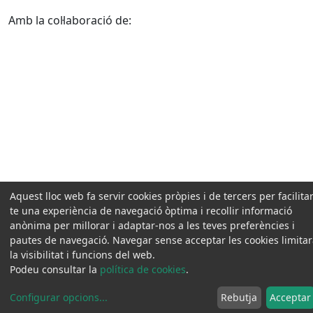
Amb la col·laboració de:
Aquest lloc web fa servir cookies pròpies i de tercers per facilitar
te una experiència de navegació òptima i recollir informació
anònima per millorar i adaptar-nos a les teves preferències i
pautes de navegació. Navegar sense acceptar les cookies limita
la visibilitat i funcions del web.
Podeu consultar la
política de cookies
.
Configurar opcions
...
Rebutja
Acceptar