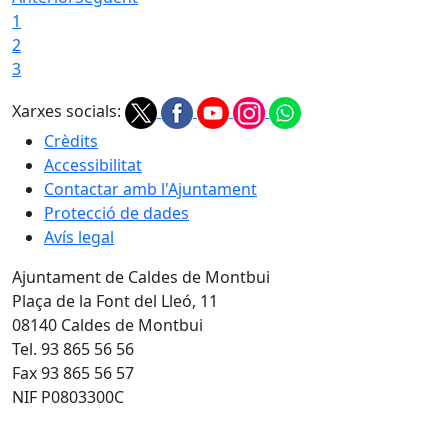
1
2
3
Xarxes socials:
Crèdits
Accessibilitat
Contactar amb l'Ajuntament
Protecció de dades
Avís legal
Ajuntament de Caldes de Montbui
Plaça de la Font del Lleó, 11
08140 Caldes de Montbui
Tel. 93 865 56 56
Fax 93 865 56 57
NIF P0803300C