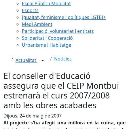
Espai Públic i Mobilitat
Esports
Igualtat, feminisme i polítiques LGTBI+
Medi Ambient
Participació, voluntariat i entitats
Solidaritat i Cooperació
Urbanisme i Habitatge
Notícies
Actualitat
El conseller d'Educació
assegura que el CEIP Montbui
estrenarà el curs 2007/2008
amb les obres acabades
Dijous, 24 de maig de 2007
Al projecte s'ha afegit una millora en la cuina, que