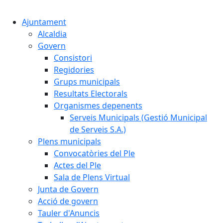
Cercar:
Ajuntament
Alcaldia
Govern
Consistori
Regidories
Grups municipals
Resultats Electorals
Organismes depenents
Serveis Municipals (Gestió Municipal
de Serveis S.A.)
Plens municipals
Convocatòries del Ple
Actes del Ple
Sala de Plens Virtual
Junta de Govern
Acció de govern
Tauler d'Anuncis