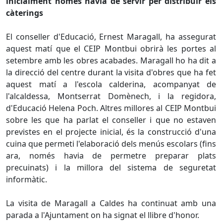
inicialment només havia de servir per distribuir els
càterings
El conseller d'Educació, Ernest Maragall, ha assegurat
aquest matí que el CEIP Montbui obrirà les portes al
setembre amb les obres acabades. Maragall ho ha dit a
la direcció del centre durant la visita d'obres que ha fet
aquest matí a l'escola calderina, acompanyat de
l'alcaldessa, Montserrat Domènech, i la regidora,
d'Educació Helena Poch. Altres millores al CEIP Montbui
sobre les que ha parlat el conseller i que no estaven
previstes en el projecte inicial, és la construcció d'una
cuina que permeti l'elaboració dels menús escolars (fins
ara, només havia de permetre preparar plats
precuinats) i la millora del sistema de seguretat
informàtic.
La visita de Maragall a Caldes ha continuat amb una
parada a l'Ajuntament on ha signat el llibre d'honor.