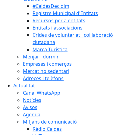
#CaldesDecidim
Registre Municipal d'Entitats
Recursos per a entitats
Entitats i associacions
Crides de voluntariat i col.laboració
ciutadana
Marca Turística
Menjar i dormir
Empreses i comerços
Mercat no sedentari
Adreces i telèfons
Actualitat
Canal WhatsApp
Notícies
Avisos
Agenda
Mitjans de comunicació
Ràdio Caldes