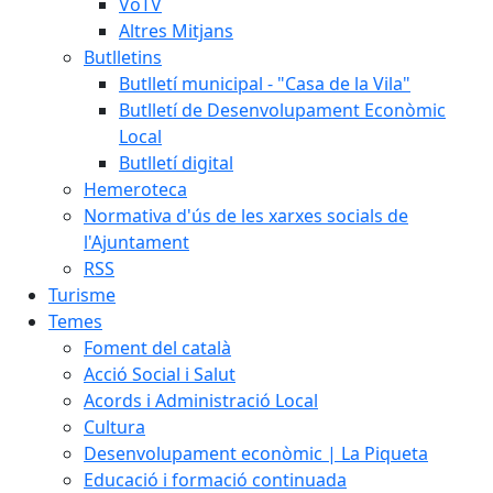
VoTV
Altres Mitjans
Butlletins
Butlletí municipal - "Casa de la Vila"
Butlletí de Desenvolupament Econòmic
Local
Butlletí digital
Hemeroteca
Normativa d'ús de les xarxes socials de
l'Ajuntament
RSS
Turisme
Temes
Foment del català
Acció Social i Salut
Acords i Administració Local
Cultura
Desenvolupament econòmic | La Piqueta
Educació i formació continuada