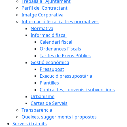
Treballa a l'Ajuntament
Perfil del Contractant
Imatge Corporativa
Informació fiscal i altres normatives
Normativa
Informació fiscal
Calendari fiscal
Ordenances Fiscals
Tarifes de Preus Públics
Gestió econòmica
Pressupost
Execució pressupostària
Plantilles
Contractes, convenis i subvencions
Urbanisme
Cartes de Serveis
Transparència
Queixes, suggeriments i propostes
Serveis i tràmits