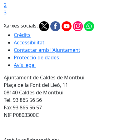
2
3
Xarxes socials:
Crèdits
Accessibilitat
Contactar amb l'Ajuntament
Protecció de dades
Avís legal
Ajuntament de Caldes de Montbui
Plaça de la Font del Lleó, 11
08140 Caldes de Montbui
Tel. 93 865 56 56
Fax 93 865 56 57
NIF P0803300C
Amb la col·laboració de: