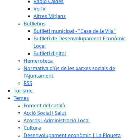
Ràdio Caldes
VoTV
Altres Mitjans
Butlletins
Butlletí municipal - "Casa de la Vila"
Butlletí de Desenvolupament Econòmic
Local
Butlletí digital
Hemeroteca
Normativa d'ús de les xarxes socials de
l'Ajuntament
RSS
Turisme
Temes
Foment del català
Acció Social i Salut
Acords i Administració Local
Cultura
Desenvolupament econòmic | La Piqueta