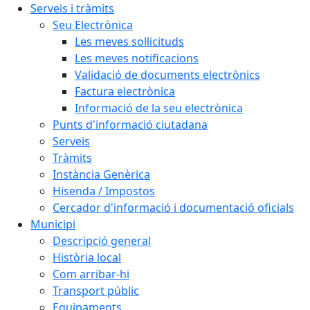
Serveis i tràmits
Seu Electrònica
Les meves sol·licituds
Les meves notificacions
Validació de documents electrònics
Factura electrònica
Informació de la seu electrònica
Punts d'informació ciutadana
Serveis
Tràmits
Instància Genèrica
Hisenda / Impostos
Cercador d'informació i documentació oficials
Municipi
Descripció general
Història local
Com arribar-hi
Transport públic
Equipaments