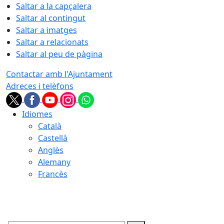
Saltar a la capçalera
Saltar al contingut
Saltar a imatges
Saltar a relacionats
Saltar al peu de pàgina
Contactar amb l'Ajuntament
Adreces i telèfons
Idiomes
Català
Castellà
Anglès
Alemany
Francès
09.08.2026 | 11:06