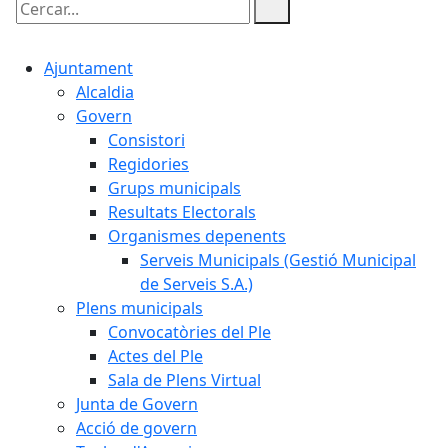
Cercar:
Ajuntament
Alcaldia
Govern
Consistori
Regidories
Grups municipals
Resultats Electorals
Organismes depenents
Serveis Municipals (Gestió Municipal
de Serveis S.A.)
Plens municipals
Convocatòries del Ple
Actes del Ple
Sala de Plens Virtual
Junta de Govern
Acció de govern