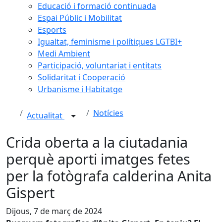
Educació i formació continuada
Espai Públic i Mobilitat
Esports
Igualtat, feminisme i polítiques LGTBI+
Medi Ambient
Participació, voluntariat i entitats
Solidaritat i Cooperació
Urbanisme i Habitatge
Notícies
Actualitat
Crida oberta a la ciutadania
perquè aporti imatges fetes
per la fotògrafa calderina Anita
Gispert
Dijous, 7 de març de 2024