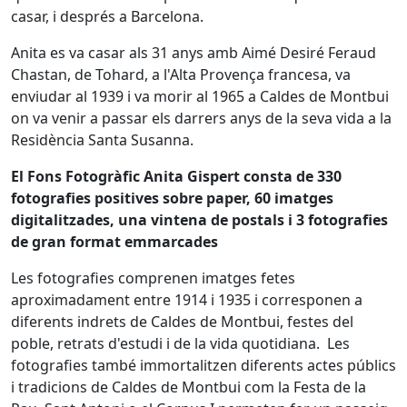
casar, i després a Barcelona.
Anita es va casar als 31 anys amb Aimé Desiré Feraud
Chastan, de Tohard, a l'Alta Provença francesa, va
enviudar al 1939 i va morir al 1965 a Caldes de Montbui
on va venir a passar els darrers anys de la seva vida a la
Residència Santa Susanna.
El Fons Fotogràfic Anita Gispert consta de 330
fotografies positives sobre paper, 60 imatges
digitalitzades, una vintena de postals i 3 fotografies
de gran format emmarcades
Les fotografies comprenen imatges fetes
aproximadament entre 1914 i 1935 i corresponen a
diferents indrets de Caldes de Montbui, festes del
poble, retrats d'estudi i de la vida quotidiana. Les
fotografies també immortalitzen diferents actes públics
i tradicions de Caldes de Montbui com la Festa de la