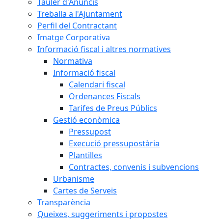
Tauler d'Anuncis
Treballa a l'Ajuntament
Perfil del Contractant
Imatge Corporativa
Informació fiscal i altres normatives
Normativa
Informació fiscal
Calendari fiscal
Ordenances Fiscals
Tarifes de Preus Públics
Gestió econòmica
Pressupost
Execució pressupostària
Plantilles
Contractes, convenis i subvencions
Urbanisme
Cartes de Serveis
Transparència
Queixes, suggeriments i propostes