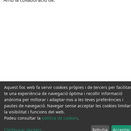
Aquest lloc web fa servir cookies pròpies i de tercers per facilitar
te una experiència de navegació òptima i recollir informació
anònima per millorar i adaptar-nos a les teves preferències i
pautes de navegació. Navegar sense acceptar les cookies limita
la visibilitat i funcions del web.
Podeu consultar la
política de cookies
.
Configurar opcions
...
Rebutja
Acceptar