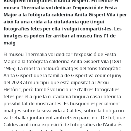
Busquem fotografies d'Anita Gispert. En teniu? El
museu Thermalia vol dedicar l'exposició de Festa
Major a la fotògrafa calderina Anita Gispert Vila i per
això fa una crida a la ciutadania que tingui
fotografies fetes per ella i vulgui compartir-les. Les
imatges es poden fer arribar al museu fins l'1 de
maig
El museu Thermalia vol dedicar l'exposició de Festa
Major a la fotògrafa calderina Anita Gispert Vila (1891-
1965). La mostra inclourà imatges del fons fotogràfic
Anita Gispert que la família de Gispert va cedir el juny
del 2023 al municipi i que està dipositat a l'Arxiu
Històric, però també vol incloure d'altres fotografies
fetes per ella que la ciutadania tingui a casa i oferir la
possibilitat de mostrar-les. Es busquen especialment
imatges sobre la seva vida a Caldes, sobre la botiga on
va treballar juntament amb el seu pare, etc .De fet, que
Caldes acolli una exposició de fotografies de l'Anita és