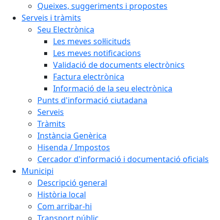
Queixes, suggeriments i propostes
Serveis i tràmits
Seu Electrònica
Les meves sol·licituds
Les meves notificacions
Validació de documents electrònics
Factura electrònica
Informació de la seu electrònica
Punts d'informació ciutadana
Serveis
Tràmits
Instància Genèrica
Hisenda / Impostos
Cercador d'informació i documentació oficials
Municipi
Descripció general
Història local
Com arribar-hi
Transport públic