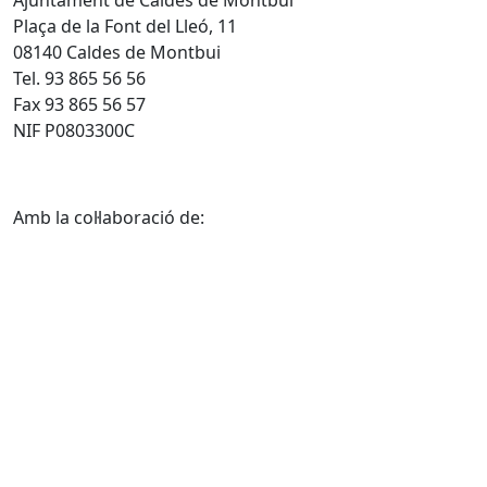
Plaça de la Font del Lleó, 11
08140 Caldes de Montbui
Tel. 93 865 56 56
Fax 93 865 56 57
NIF P0803300C
Amb la col·laboració de: