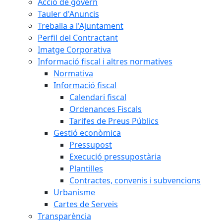
Acció de govern
Tauler d'Anuncis
Treballa a l'Ajuntament
Perfil del Contractant
Imatge Corporativa
Informació fiscal i altres normatives
Normativa
Informació fiscal
Calendari fiscal
Ordenances Fiscals
Tarifes de Preus Públics
Gestió econòmica
Pressupost
Execució pressupostària
Plantilles
Contractes, convenis i subvencions
Urbanisme
Cartes de Serveis
Transparència