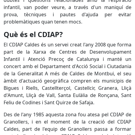
dubtes i qüestions relacionades amb la respiració
infantil, van poder veure, a través d'un maniquí de
prova, tècniques i pautes d'ajuda per evitar
problemàtiques quan tenen mocs.
Què és el CDIAP?
El CDIAP Caldes és un servei creat l'any 2008 que forma
part de la Xarxa de Centres de Desenvolupament
Infantil i Atenció Precoç de Catalunya i manté un
concert amb el Departament d'Acció Social i Ciutadania
de la Generalitat A més de Caldes de Montbui, el seu
àmbit d'actuació geogràfica compren els municipis de
Bigues i Riells, Castellterçol, Castellcir, Granera, Lliçà
d'Amunt, Lliçà de Vall, Santa Eulàlia de Ronçana, Sant
Feliu de Codines i Sant Quirze de Safaja.
Des de l'any 1985 aquesta zona fou atesa pel CDIAP de
Granollers, i en el moment de la creació del CDIAP
Caldes, part de l'equip de Granollers passa a formar