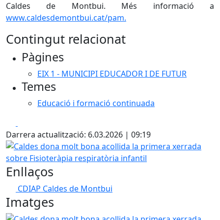
Caldes de Montbui. Més informació a
www.caldesdemontbui.cat/pam.
Contingut relacionat
Pàgines
EIX 1 - MUNICIPI EDUCADOR I DE FUTUR
Temes
Educació i formació continuada
Facebook
X
Darrera actualització: 6.03.2026 | 09:19
Caldes dona molt bona acollida la primera xerrada sobre Fi
Enllaços
CDIAP Caldes de Montbui
Imatges
Caldes dona molt bona acollida la primera xerrada sobre Fi