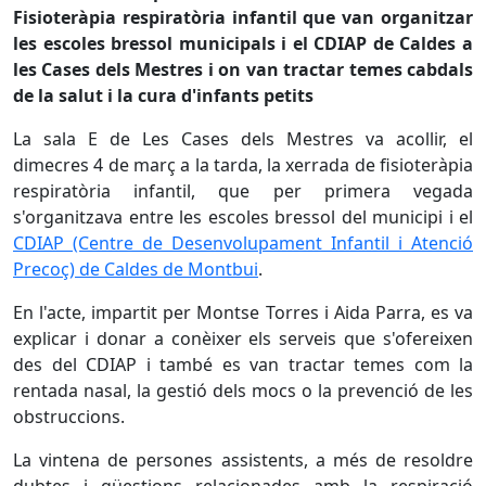
Fisioteràpia respiratòria infantil que van organitzar
les escoles bressol municipals i el CDIAP de Caldes a
les Cases dels Mestres i on van tractar temes cabdals
de la salut i la cura d'infants petits
La sala E de Les Cases dels Mestres va acollir, el
dimecres 4 de març a la tarda, la xerrada de fisioteràpia
respiratòria infantil, que per primera vegada
s'organitzava entre les escoles bressol del municipi i el
CDIAP (Centre de Desenvolupament Infantil i Atenció
Precoç) de Caldes de Montbui
.
En l'acte, impartit per Montse Torres i Aida Parra, es va
explicar i donar a conèixer els serveis que s'ofereixen
des del CDIAP i també es van tractar temes com la
rentada nasal, la gestió dels mocs o la prevenció de les
obstruccions.
La vintena de persones assistents, a més de resoldre