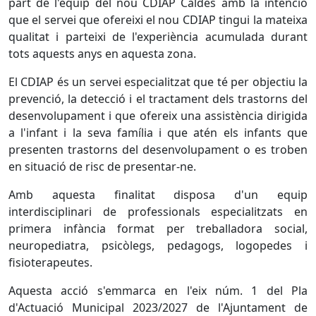
part de l'equip del nou CDIAP Caldes amb la intenció
que el servei que ofereixi el nou CDIAP tingui la mateixa
qualitat i parteixi de l'experiència acumulada durant
tots aquests anys en aquesta zona.
El CDIAP és un servei especialitzat que té per objectiu la
prevenció, la detecció i el tractament dels trastorns del
desenvolupament i que ofereix una assistència dirigida
a l'infant i la seva família i que atén els infants que
presenten trastorns del desenvolupament o es troben
en situació de risc de presentar-ne.
Amb aquesta finalitat disposa d'un equip
interdisciplinari de professionals especialitzats en
primera infància format per treballadora social,
neuropediatra, psicòlegs, pedagogs, logopedes i
fisioterapeutes.
Aquesta acció s'emmarca en l'eix núm. 1 del Pla
d'Actuació Municipal 2023/2027 de l'Ajuntament de