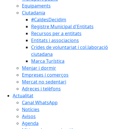
Equipaments
Ciutadania
#CaldesDecidim
Registre Municipal d'Entitats
Recursos per a entitats
Entitats i associacions
Crides de voluntariat i col.laboració
ciutadana
Marca Turística
Menjar i dormir
Empreses i comerços
Mercat no sedentari
Adreces i telèfons
Actualitat
Canal WhatsApp
Notícies
Avisos
Agenda