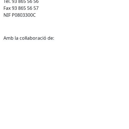
Tel. 93 865 56 56
Fax 93 865 56 57
NIF P0803300C
Amb la col·laboració de: