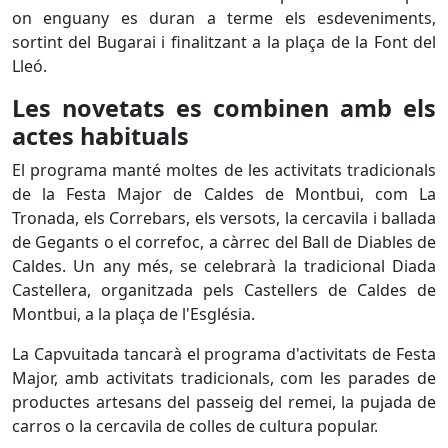
on enguany es duran a terme els esdeveniments,
sortint del Bugarai i finalitzant a la plaça de la Font del
Lleó.
Les novetats es combinen amb els
actes habituals
El programa manté moltes de les activitats tradicionals
de la Festa Major de Caldes de Montbui, com La
Tronada, els Correbars, els versots, la cercavila i ballada
de Gegants o el correfoc, a càrrec del Ball de Diables de
Caldes. Un any més, se celebrarà la tradicional Diada
Castellera, organitzada pels Castellers de Caldes de
Montbui, a la plaça de l'Església.
La Capvuitada tancarà el programa d'activitats de Festa
Major, amb activitats tradicionals, com les parades de
productes artesans del passeig del remei, la pujada de
carros o la cercavila de colles de cultura popular.