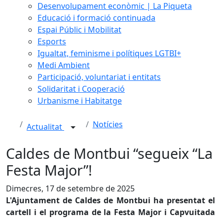
Desenvolupament econòmic | La Piqueta
Educació i formació continuada
Espai Públic i Mobilitat
Esports
Igualtat, feminisme i polítiques LGTBI+
Medi Ambient
Participació, voluntariat i entitats
Solidaritat i Cooperació
Urbanisme i Habitatge
Notícies
Actualitat
Caldes de Montbui “segueix “La
Festa Major”!
Dimecres, 17 de setembre de 2025
L'Ajuntament de Caldes de Montbui ha presentat el
cartell i el programa de la Festa Major i Capvuitada