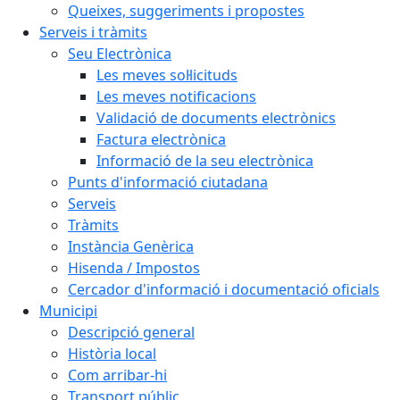
Queixes, suggeriments i propostes
Serveis i tràmits
Seu Electrònica
Les meves sol·licituds
Les meves notificacions
Validació de documents electrònics
Factura electrònica
Informació de la seu electrònica
Punts d'informació ciutadana
Serveis
Tràmits
Instància Genèrica
Hisenda / Impostos
Cercador d'informació i documentació oficials
Municipi
Descripció general
Història local
Com arribar-hi
Transport públic