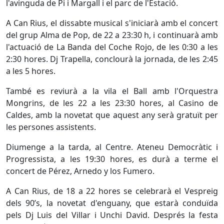
l'avinguda de Pi i Margall i el parc de l'Estació.
A Can Rius, el dissabte musical s'iniciarà amb el concert
del grup Alma de Pop, de 22 a 23:30 h, i continuarà amb
l'actuació de La Banda del Coche Rojo, de les 0:30 a les
2:30 hores. Dj Trapella, conclourà la jornada, de les 2:45
a les 5 hores.
També es reviurà a la vila el Ball amb l'Orquestra
Mongrins, de les 22 a les 23:30 hores, al Casino de
Caldes, amb la novetat que aquest any serà gratuït per
les persones assistents.
Diumenge a la tarda, al Centre. Ateneu Democràtic i
Progressista, a les 19:30 hores, es durà a terme el
concert de Pérez, Arnedo y los Fumero.
A Can Rius, de 18 a 22 hores se celebrarà el Vespreig
dels 90’s, la novetat d'enguany, que estarà conduïda
pels Dj Luis del Villar i Unchi David. Després la festa