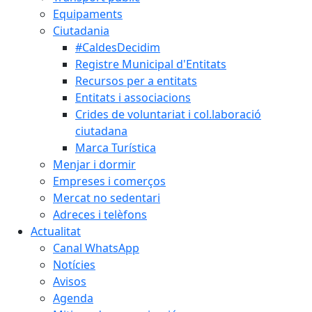
Equipaments
Ciutadania
#CaldesDecidim
Registre Municipal d'Entitats
Recursos per a entitats
Entitats i associacions
Crides de voluntariat i col.laboració
ciutadana
Marca Turística
Menjar i dormir
Empreses i comerços
Mercat no sedentari
Adreces i telèfons
Actualitat
Canal WhatsApp
Notícies
Avisos
Agenda