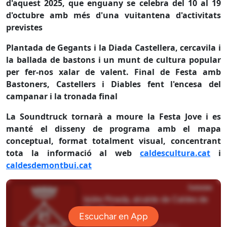
d'aquest 2025, que enguany se celebra del 10 al 19
d'octubre amb més d'una vuitantena d'activitats
previstes
Plantada de Gegants i la Diada Castellera, cercavila i
la ballada de bastons i un munt de cultura popular
per fer-nos xalar de valent. Final de Festa amb
Bastoners, Castellers i Diables fent l'encesa del
campanar i la tronada final
La Soundtruck tornarà a moure la Festa Jove i es
manté el disseny de programa amb el mapa
conceptual, format totalment visual, concentrant
tota la informació al web
caldescultura.cat
i
caldesdemontbui.cat