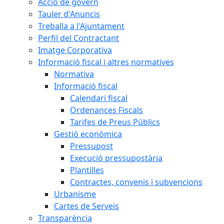
Acció de govern
Tauler d'Anuncis
Treballa a l'Ajuntament
Perfil del Contractant
Imatge Corporativa
Informació fiscal i altres normatives
Normativa
Informació fiscal
Calendari fiscal
Ordenances Fiscals
Tarifes de Preus Públics
Gestió econòmica
Pressupost
Execució pressupostària
Plantilles
Contractes, convenis i subvencions
Urbanisme
Cartes de Serveis
Transparència