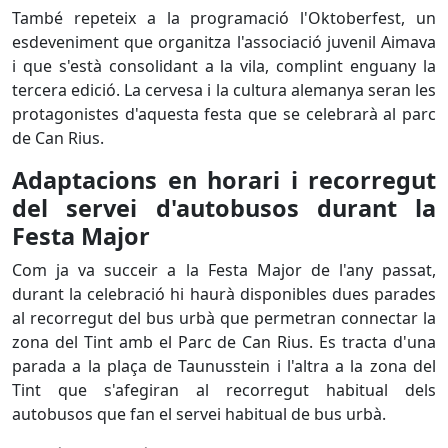
També repeteix a la programació l'Oktoberfest, un
esdeveniment que organitza l'associació juvenil Aimava
i que s'està consolidant a la vila, complint enguany la
tercera edició. La cervesa i la cultura alemanya seran les
protagonistes d'aquesta festa que se celebrarà al parc
de Can Rius.
Adaptacions en horari i recorregut
del servei d'autobusos durant la
Festa Major
Com ja va succeir a la Festa Major de l'any passat,
durant la celebració hi haurà disponibles dues parades
al recorregut del bus urbà que permetran connectar la
zona del Tint amb el Parc de Can Rius. Es tracta d'una
parada a la plaça de Taunusstein i l'altra a la zona del
Tint que s'afegiran al recorregut habitual dels
autobusos que fan el servei habitual de bus urbà.