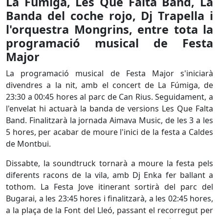
La Fúmiga, Les Que Falta Band, La
Banda del coche rojo, Dj Trapella i
l'orquestra Mongrins, entre tota la
programació musical de Festa
Major
La programació musical de Festa Major s'iniciarà
divendres a la nit, amb el concert de La Fúmiga, de
23:30 a 00:45 hores al parc de Can Rius. Seguidament, a
l'envelat hi actuarà la banda de versions Les Que Falta
Band. Finalitzarà la jornada Aimava Music, de les 3 a les
5 hores, per acabar de moure l'inici de la festa a Caldes
de Montbui.
Dissabte, la soundtruck tornarà a moure la festa pels
diferents racons de la vila, amb Dj Enka fer ballant a
tothom. La Festa Jove itinerant sortirà del parc del
Bugarai, a les 23:45 hores i finalitzarà, a les 02:45 hores,
a la plaça de la Font del Lleó, passant el recorregut per