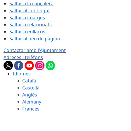
Saltar a la capçalera
Saltar al contingut
Saltar a imatges
Saltar a relacionats
Saltar a enllaços
Saltar al peu de pàgina
Contactar amb l'Ajuntament
Adreces i telèfons
Idiomes
Català
Castellà
Anglès
Alemany
Francès
08.08.2026 | 06:33