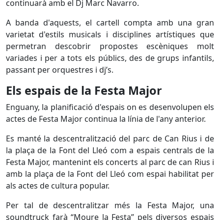
continuarà amb el Dj Marc Navarro.
A banda d'aquests, el cartell compta amb una gran
varietat d'estils musicals i disciplines artístiques que
permetran descobrir propostes escèniques molt
variades i per a tots els públics, des de grups infantils,
passant per orquestres i dj’s.
Els espais de la Festa Major
Enguany, la planificació d'espais on es desenvolupen els
actes de Festa Major continua la línia de l'any anterior.
Es manté la descentralització del parc de Can Rius i de
la plaça de la Font del Lleó com a espais centrals de la
Festa Major, mantenint els concerts al parc de can Rius i
amb la plaça de la Font del Lleó com espai habilitat per
als actes de cultura popular.
Per tal de descentralitzar més la Festa Major, una
soundtruck farà “Moure la Festa” pels diversos espais