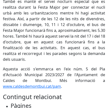
També es manté el servei nocturn especial que es
realitza durant la Festa Major per connectar el nucli
urbà amb les urbanitzacions mentre hi hagi activitat
festiva. Així, a partir de les 12 de les nits de divendres,
dissabte i diumenge, 10, 11 i 12 d'octubre, el bus de
Festa Major funcionarà fins a, aproximadament, les 5.30
hores. També hi haurà aquest servei la nit del 17 i del 18
d'octubre, que en aquest cas funcionarà fins a la
finalització de les activitats. En aquest cas, el bus
realitza el recorregut i les parades segons la demanda
dels usuaris.
Aquesta acció s'emmarca en l'eix núm. 5 del Pla
d'Actuació Municipal 2023/2027 de l'Ajuntament de
Caldes de Montbui. Més informació a
www.caldesdemontbui.cat/pam
.
Contingut relacionat
Pàgines