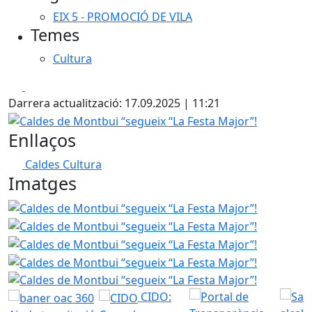
EIX 5 - PROMOCIÓ DE VILA
Temes
Cultura
Facebook
X
Darrera actualització: 17.09.2025 | 11:21
Caldes de Montbui “segueix “La Festa Major”!
Enllaços
Caldes Cultura
Imatges
Caldes de Montbui “segueix “La Festa Major”!
Caldes de 
Caldes de 
Caldes de 
Caldes de 
CIDO: