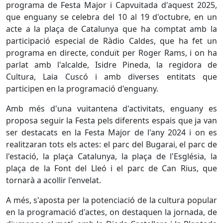
programa de Festa Major i Capvuitada d'aquest 2025,
que enguany se celebra del 10 al 19 d'octubre, en un
acte a la plaça de Catalunya que ha comptat amb la
participació especial de Ràdio Caldes, que ha fet un
programa en directe, conduït per Roger Rams, i on ha
parlat amb l'alcalde, Isidre Pineda, la regidora de
Cultura, Laia Cuscó i amb diverses entitats que
participen en la programació d'enguany.
Amb més d'una vuitantena d'activitats, enguany es
proposa seguir la Festa pels diferents espais que ja van
ser destacats en la Festa Major de l'any 2024 i on es
realitzaran tots els actes: el parc del Bugarai, el parc de
l'estació, la plaça Catalunya, la plaça de l'Església, la
plaça de la Font del Lleó i el parc de Can Rius, que
tornarà a acollir l'envelat.
A més, s'aposta per la potenciació de la cultura popular
en la programació d'actes, on destaquen la jornada, de