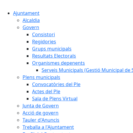
Ajuntament
Alcaldia
Govern
Consistori
Regidories
Grups municipals
Resultats Electorals
Organismes depenents
Serveis Municipals (Gestió Municipal de S
Plens municipals
Convocatòries del Ple
Actes del Ple
Sala de Plens Virtual
Junta de Govern
Acció de govern
Tauler d'Anuncis
Treballa a l'Ajuntament