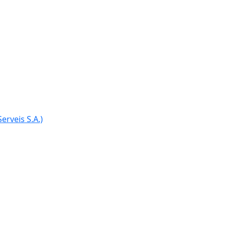
Ce
erveis S.A.)