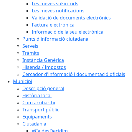
Les meves sol·licituds
Les meves notificacions
Validació de documents electrònics
Factura electrònica
Informació de la seu electrònica
Punts d'informació ciutadana
Serveis
Tràmits
Instància Genèrica
Hisenda / Impostos
Cercador d'informació i documentació oficials
Municipi
Descripció general
Història local
Com arribar-hi
Transport públic
Equipaments
Ciutadania
#CaldesDecidim