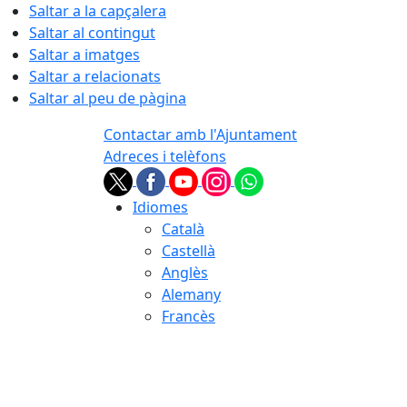
Saltar a la capçalera
Saltar al contingut
Saltar a imatges
Saltar a relacionats
Saltar al peu de pàgina
Contactar amb l'Ajuntament
Adreces i telèfons
Idiomes
Català
Castellà
Anglès
Alemany
Francès
06.08.2026 | 15:59