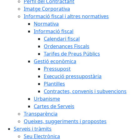
Perfil del Contractant
Imatge Corporativa
Informació fiscal i altres normatives
Normativa
Informació fiscal
Calendari fiscal
Ordenances Fiscals
Tarifes de Preus Públics
Gestió econòmica
Pressupost
Execució pressupostària
Plantilles
Contractes, convenis i subvencions
Urbanisme
Cartes de Serveis
Transparència
Queixes, suggeriments i propostes
Serveis i tràmits
Seu Electrònica