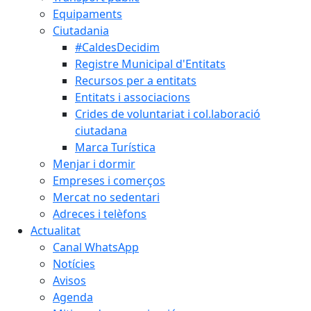
Equipaments
Ciutadania
#CaldesDecidim
Registre Municipal d'Entitats
Recursos per a entitats
Entitats i associacions
Crides de voluntariat i col.laboració
ciutadana
Marca Turística
Menjar i dormir
Empreses i comerços
Mercat no sedentari
Adreces i telèfons
Actualitat
Canal WhatsApp
Notícies
Avisos
Agenda