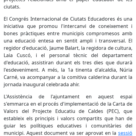
ciutats.
El Congrés Internacional de Ciutats Educadores és una
iniciativa que promou l'intercanvi de coneixement i
bones pràctiques entre municipis compromesos amb
una educació entesa en sentit ampli i transversal. El
regidor d'educació, Jaume Balart, la regidora de cultura,
Laia Cuscó, i el personal tècnic del departament
d'educació, assistiran durant els tres dies que durarà
l'esdeveniment. A més, la 1a tinenta d'alcaldia, Núria
Carné, va acompanyar a la comitiva calderina durant la
jornada inaugural celebrada ahir.
L'Assistència de l'ajuntament en aquest espai
s'emmarca en el procés d'implementació de la Carta de
Valors del Projecte Educatiu de Caldes (PEC), que
estableix els principis i valors compartits que han de
guiar les polítiques educatives i comunitàries del
municipi. Aquest document va ser aprovat en la
sessió