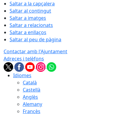
Saltar a la capçalera
Saltar al contingut
Saltar a imatges
Saltar a relacionats
Saltar a enllaços
Saltar al peu de pàgina
Contactar amb l'Ajuntament
Adreces i telèfons
Idiomes
Català
Castellà
Anglès
Alemany
Francès
06.08.2026 | 20:37