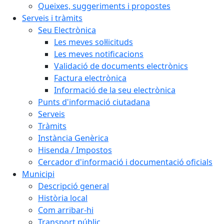
Queixes, suggeriments i propostes
Serveis i tràmits
Seu Electrònica
Les meves sol·licituds
Les meves notificacions
Validació de documents electrònics
Factura electrònica
Informació de la seu electrònica
Punts d'informació ciutadana
Serveis
Tràmits
Instància Genèrica
Hisenda / Impostos
Cercador d'informació i documentació oficials
Municipi
Descripció general
Història local
Com arribar-hi
Transport públic