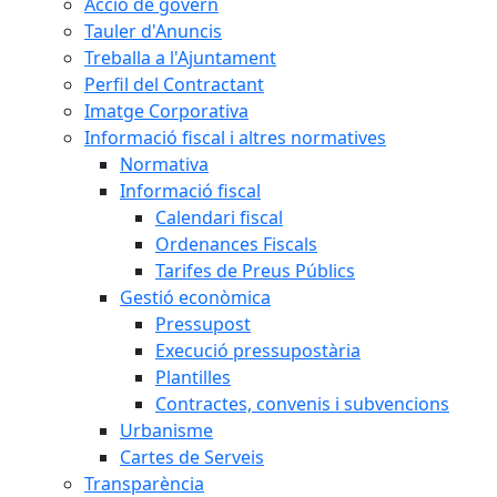
Acció de govern
Tauler d'Anuncis
Treballa a l'Ajuntament
Perfil del Contractant
Imatge Corporativa
Informació fiscal i altres normatives
Normativa
Informació fiscal
Calendari fiscal
Ordenances Fiscals
Tarifes de Preus Públics
Gestió econòmica
Pressupost
Execució pressupostària
Plantilles
Contractes, convenis i subvencions
Urbanisme
Cartes de Serveis
Transparència