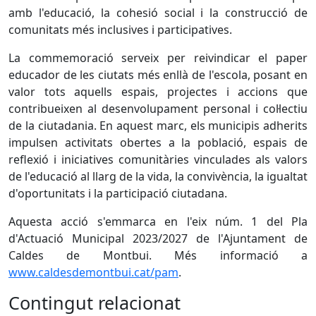
amb l'educació, la cohesió social i la construcció de
comunitats més inclusives i participatives.
La commemoració serveix per reivindicar el paper
educador de les ciutats més enllà de l'escola, posant en
valor tots aquells espais, projectes i accions que
contribueixen al desenvolupament personal i col·lectiu
de la ciutadania. En aquest marc, els municipis adherits
impulsen activitats obertes a la població, espais de
reflexió i iniciatives comunitàries vinculades als valors
de l'educació al llarg de la vida, la convivència, la igualtat
d'oportunitats i la participació ciutadana.
Aquesta acció s'emmarca en l'eix núm. 1 del Pla
d'Actuació Municipal 2023/2027 de l'Ajuntament de
Caldes de Montbui. Més informació a
www.caldesdemontbui.cat/pam
.
Contingut relacionat