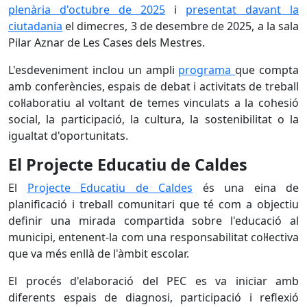
plenària d'octubre de 2025
i
presentat davant la
ciutadania
el dimecres, 3 de desembre de 2025, a la sala
Pilar Aznar de Les Cases dels Mestres.
L'esdeveniment inclou un ampli
programa
que compta
amb conferències, espais de debat i activitats de treball
col·laboratiu al voltant de temes vinculats a la cohesió
social, la participació, la cultura, la sostenibilitat o la
igualtat d'oportunitats.
El Projecte Educatiu de Caldes
El
Projecte Educatiu de Caldes
és una eina de
planificació i treball comunitari que té com a objectiu
definir una mirada compartida sobre l'educació al
municipi, entenent-la com una responsabilitat col·lectiva
que va més enllà de l'àmbit escolar.
El procés d'elaboració del PEC es va iniciar amb
diferents espais de diagnosi, participació i reflexió