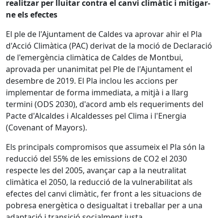
realitzar per lluitar contra el canvi climàtic i mitigar-
ne els efectes
El ple de l'Ajuntament de Caldes va aprovar ahir el Pla
d'Acció Climàtica (PAC) derivat de la moció de Declaració
de l'emergència climàtica de Caldes de Montbui,
aprovada per unanimitat pel Ple de l'Ajuntament el
desembre de 2019. El Pla inclou les accions per
implementar de forma immediata, a mitjà i a llarg
termini (ODS 2030), d'acord amb els requeriments del
Pacte d'Alcaldes i Alcaldesses pel Clima i l'Energia
(Covenant of Mayors).
Els principals compromisos que assumeix el Pla són la
reducció del 55% de les emissions de CO2 el 2030
respecte les del 2005, avançar cap a la neutralitat
climàtica el 2050, la reducció de la vulnerabilitat als
efectes del canvi climàtic, fer front a les situacions de
pobresa energètica o desigualtat i treballar per a una
adaptació i transició socialment justa.