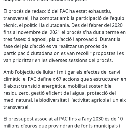
El procés de redacció del PAC ha estat exhaustiu,
transversal, i ha comptat amb la participació de l'equip
tècnic, el polític i la ciutadania. Des del febrer del 2020
fins al novembre del 2021 el procés s'ha dut a terme en
tres fases: diagnosi, pla d'acció i aprovació. Durant la
fase del pla d'acció es va realitzar un procés de
participació ciutadana on es van recollir propostes i es
van prioritzar en les diverses sessions del procés.
Amb l'objectiu de lluitar i mitigar els efectes del canvi
climàtic, el PAC defineix 67 accions que s'estructuren en
6 eixos: transició energètica, mobilitat sostenible,
residu zero, gestió eficient de l'aigua, protecció del
medi natural, la biodiversitat i l'activitat agrícola i un eix
transversal.
El pressupost associat al PAC fins a l'any 2030 és de 10
milions d'euros que provindran de fonts municipals i