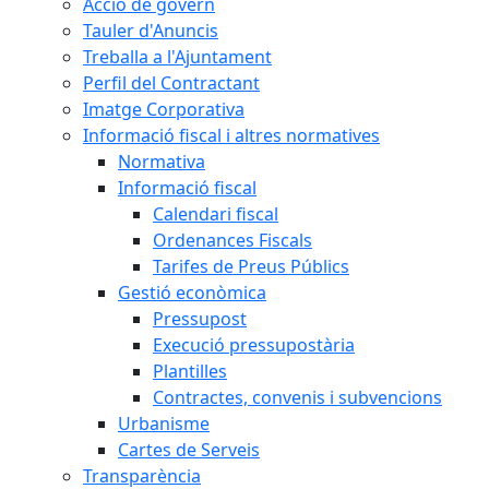
Acció de govern
Tauler d'Anuncis
Treballa a l'Ajuntament
Perfil del Contractant
Imatge Corporativa
Informació fiscal i altres normatives
Normativa
Informació fiscal
Calendari fiscal
Ordenances Fiscals
Tarifes de Preus Públics
Gestió econòmica
Pressupost
Execució pressupostària
Plantilles
Contractes, convenis i subvencions
Urbanisme
Cartes de Serveis
Transparència