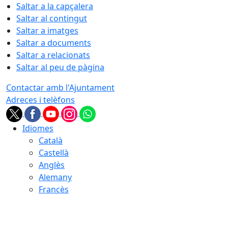
Saltar a la capçalera
Saltar al contingut
Saltar a imatges
Saltar a documents
Saltar a relacionats
Saltar al peu de pàgina
Contactar amb l'Ajuntament
Adreces i telèfons
Idiomes
Català
Castellà
Anglès
Alemany
Francès
09.08.2026 | 02:23