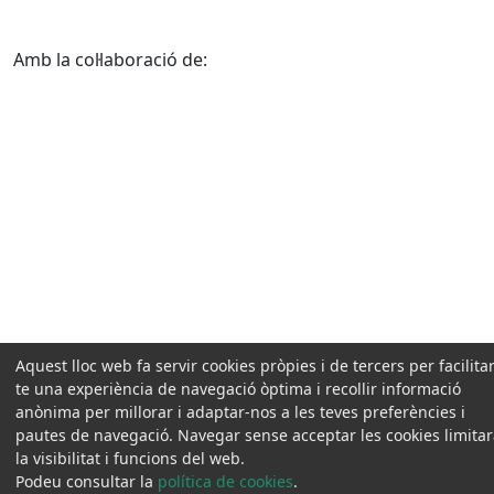
Amb la col·laboració de:
Aquest lloc web fa servir cookies pròpies i de tercers per facilitar
te una experiència de navegació òptima i recollir informació
anònima per millorar i adaptar-nos a les teves preferències i
pautes de navegació. Navegar sense acceptar les cookies limita
la visibilitat i funcions del web.
Podeu consultar la
política de cookies
.