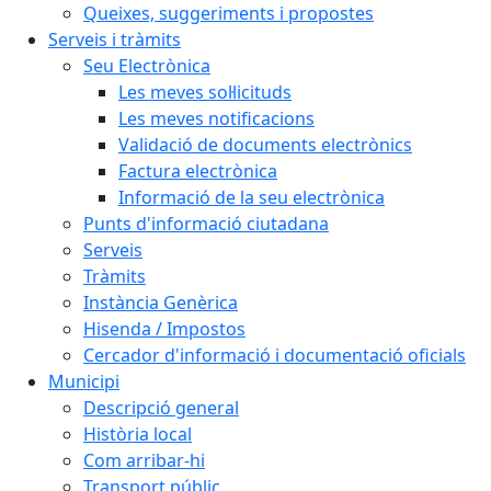
Queixes, suggeriments i propostes
Serveis i tràmits
Seu Electrònica
Les meves sol·licituds
Les meves notificacions
Validació de documents electrònics
Factura electrònica
Informació de la seu electrònica
Punts d'informació ciutadana
Serveis
Tràmits
Instància Genèrica
Hisenda / Impostos
Cercador d'informació i documentació oficials
Municipi
Descripció general
Història local
Com arribar-hi
Transport públic