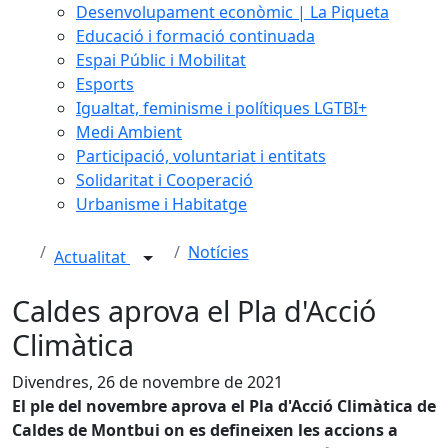
Desenvolupament econòmic | La Piqueta
Educació i formació continuada
Espai Públic i Mobilitat
Esports
Igualtat, feminisme i polítiques LGTBI+
Medi Ambient
Participació, voluntariat i entitats
Solidaritat i Cooperació
Urbanisme i Habitatge
Notícies
Actualitat
Caldes aprova el Pla d'Acció
Climàtica
Divendres, 26 de novembre de 2021
El ple del novembre aprova el Pla d'Acció Climàtica de
Caldes de Montbui on es defineixen les accions a