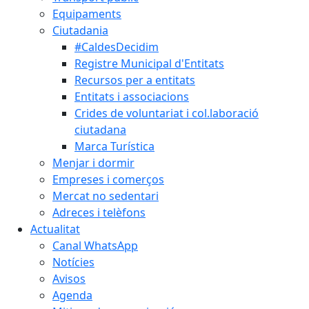
Equipaments
Ciutadania
#CaldesDecidim
Registre Municipal d'Entitats
Recursos per a entitats
Entitats i associacions
Crides de voluntariat i col.laboració
ciutadana
Marca Turística
Menjar i dormir
Empreses i comerços
Mercat no sedentari
Adreces i telèfons
Actualitat
Canal WhatsApp
Notícies
Avisos
Agenda