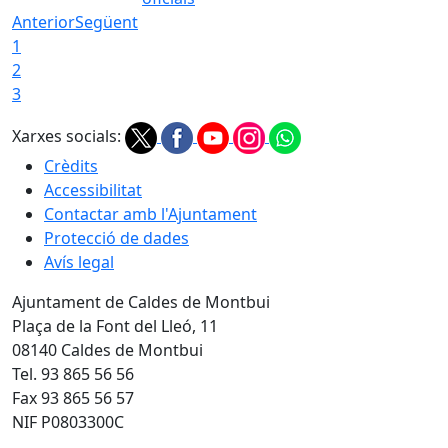
Anterior
Següent
1
2
3
Xarxes socials:
Crèdits
Accessibilitat
Contactar amb l'Ajuntament
Protecció de dades
Avís legal
Ajuntament de Caldes de Montbui
Plaça de la Font del Lleó, 11
08140 Caldes de Montbui
Tel. 93 865 56 56
Fax 93 865 56 57
NIF P0803300C