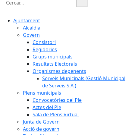
Cercar:
Ajuntament
Alcaldia
Govern
Consistori
Regidories
Grups municipals
Resultats Electorals
Organismes depenents
Serveis Municipals (Gestió Municipal
de Serveis S.A.)
Plens municipals
Convocatòries del Ple
Actes del Ple
Sala de Plens Virtual
Junta de Govern
Acció de govern