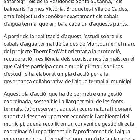
Safareig” i els de la Residència Santa Susanna, i els
balnearis Termes Victòria, Broquetes i Vila de Caldes,
amb l'objectiu de conèixer exactament els cabals
d'aigua termal que arriba a cada un d'aquests punts.
A partir de la realització d'aquest l'estudi sobre els
cabals d'aigua termal de Caldes de Montbui i en el marc
del projecte ThermEcoWat orientat a la protecció,
recuperació i resiliència dels ecosistemes termals, en el
que Caldes participa com a municipi impulsor i cas
d'estudi, s'ha elaborat un pla d'acció per a la
governança col·laborativa de l'aigua termal al municipi.
Aquest pla d'acció, que ha de permetre una gestió
coordinada, sostenible i a llarg termini de les fonts
termals, tot preservant aquest recurs natural i donant
suport al desenvolupament econòmic i ambiental del
municipi, queda recollit en un conveni de gestió directa,
coordinació i repartiment de l'aprofitament de l'aigua
mineromedicinal i termal del pou comú de la plaça de la