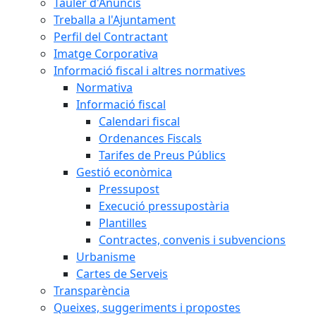
Tauler d'Anuncis
Treballa a l'Ajuntament
Perfil del Contractant
Imatge Corporativa
Informació fiscal i altres normatives
Normativa
Informació fiscal
Calendari fiscal
Ordenances Fiscals
Tarifes de Preus Públics
Gestió econòmica
Pressupost
Execució pressupostària
Plantilles
Contractes, convenis i subvencions
Urbanisme
Cartes de Serveis
Transparència
Queixes, suggeriments i propostes