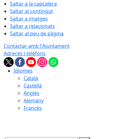
Saltar a la capçalera
Saltar al contingut
Saltar a imatges
Saltar a relacionats
Saltar al peu de pàgina
Contactar amb l'Ajuntament
Adreces i telèfons
Idiomes
Català
Castellà
Anglès
Alemany
Francès
09.08.2026 | 07:44