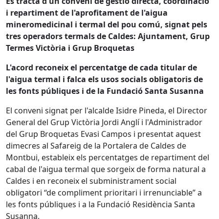
Es tracta d'un conveni de gestió directa, coordinació
i repartiment de l'aprofitament de l'aigua
mineromedicinal i termal del pou comú, signat pels
tres operadors termals de Caldes: Ajuntament, Grup
Termes Victòria i Grup Broquetas
L'acord reconeix el percentatge de cada titular de
l'aigua termal i falca els usos socials obligatoris de
les fonts públiques i de la Fundació Santa Susanna
El conveni signat per l'alcalde Isidre Pineda, el Director
General del Grup Victòria Jordi Anglí i l'Administrador
del Grup Broquetas Evasi Campos i presentat aquest
dimecres al Safareig de la Portalera de Caldes de
Montbui, estableix els percentatges de repartiment del
cabal de l'aigua termal que sorgeix de forma natural a
Caldes i en reconeix el subministrament social
obligatori “de compliment prioritari i irrenunciable” a
les fonts públiques i a la Fundació Residència Santa
Susanna.