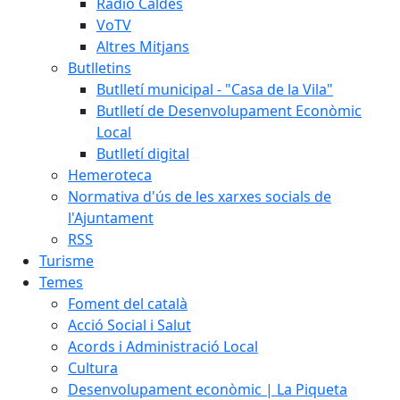
Ràdio Caldes
VoTV
Altres Mitjans
Butlletins
Butlletí municipal - "Casa de la Vila"
Butlletí de Desenvolupament Econòmic
Local
Butlletí digital
Hemeroteca
Normativa d'ús de les xarxes socials de
l'Ajuntament
RSS
Turisme
Temes
Foment del català
Acció Social i Salut
Acords i Administració Local
Cultura
Desenvolupament econòmic | La Piqueta