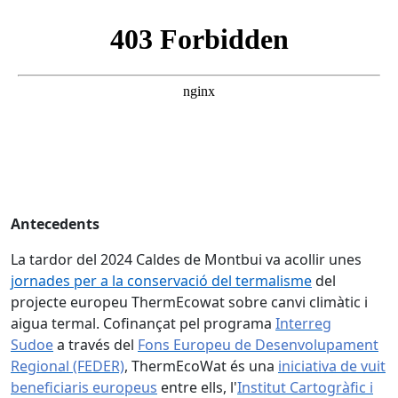
Antecedents
La tardor del 2024 Caldes de Montbui va acollir unes
jornades per a la conservació del termalisme
del
projecte europeu ThermEcowat sobre canvi climàtic i
aigua termal. Cofinançat pel programa
Interreg
Sudoe
a través del
Fons Europeu de Desenvolupament
Regional (FEDER)
, ThermEcoWat és una
iniciativa de vuit
beneficiaris europeus
entre ells, l'
Institut Cartogràfic i