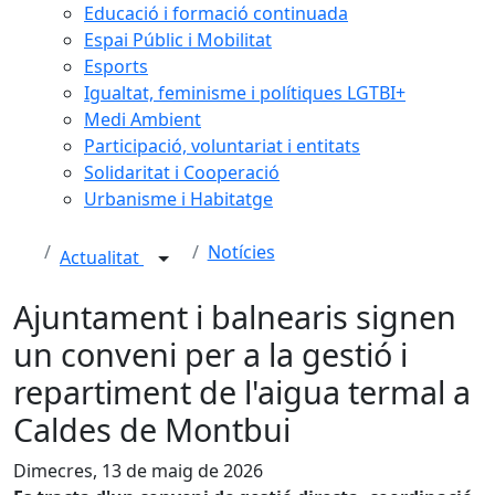
Educació i formació continuada
Espai Públic i Mobilitat
Esports
Igualtat, feminisme i polítiques LGTBI+
Medi Ambient
Participació, voluntariat i entitats
Solidaritat i Cooperació
Urbanisme i Habitatge
Notícies
Actualitat
Ajuntament i balnearis signen
un conveni per a la gestió i
repartiment de l'aigua termal a
Caldes de Montbui
Dimecres, 13 de maig de 2026