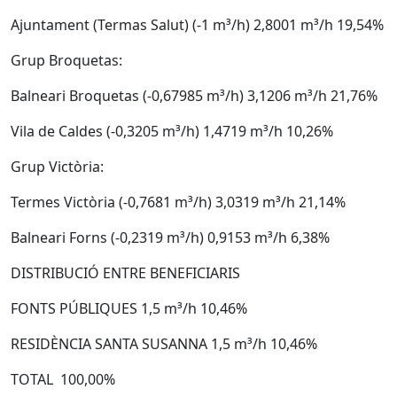
Ajuntament (Termas Salut) (-1 m³/h) 2,8001 m³/h 19,54%
Grup Broquetas:
Balneari Broquetas (-0,67985 m³/h) 3,1206 m³/h 21,76%
Vila de Caldes (-0,3205 m³/h) 1,4719 m³/h 10,26%
Grup Victòria:
Termes Victòria (-0,7681 m³/h) 3,0319 m³/h 21,14%
Balneari Forns (-0,2319 m³/h) 0,9153 m³/h 6,38%
DISTRIBUCIÓ ENTRE BENEFICIARIS
FONTS PÚBLIQUES 1,5 m³/h 10,46%
RESIDÈNCIA SANTA SUSANNA 1,5 m³/h 10,46%
TOTAL 100,00%