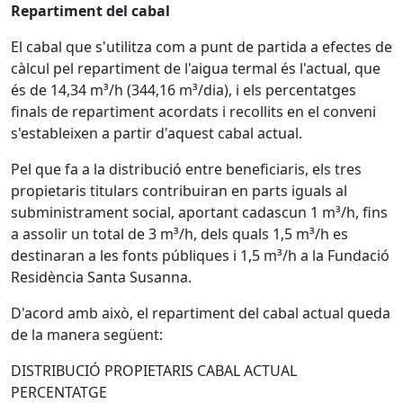
Repartiment del cabal
El cabal que s'utilitza com a punt de partida a efectes de
càlcul pel repartiment de l'aigua termal és l'actual, que
és de 14,34 m³/h (344,16 m³/dia), i els percentatges
finals de repartiment acordats i recollits en el conveni
s'estableixen a partir d'aquest cabal actual.
Pel que fa a la distribució entre beneficiaris, els tres
propietaris titulars contribuiran en parts iguals al
subministrament social, aportant cadascun 1 m³/h, fins
a assolir un total de 3 m³/h, dels quals 1,5 m³/h es
destinaran a les fonts públiques i 1,5 m³/h a la Fundació
Residència Santa Susanna.
D'acord amb això, el repartiment del cabal actual queda
de la manera següent:
DISTRIBUCIÓ PROPIETARIS CABAL ACTUAL
PERCENTATGE