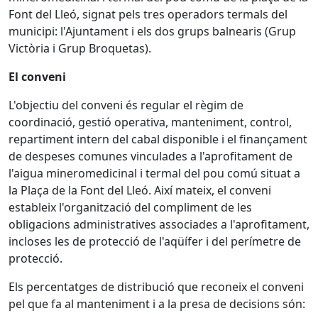
Font del Lleó, signat pels tres operadors termals del
municipi: l'Ajuntament i els dos grups balnearis (Grup
Victòria i Grup Broquetas).
El conveni
L'objectiu del conveni és regular el règim de
coordinació, gestió operativa, manteniment, control,
repartiment intern del cabal disponible i el finançament
de despeses comunes vinculades a l'aprofitament de
l'aigua mineromedicinal i termal del pou comú situat a
la Plaça de la Font del Lleó. Així mateix, el conveni
estableix l'organització del compliment de les
obligacions administratives associades a l'aprofitament,
incloses les de protecció de l'aqüífer i del perímetre de
protecció.
Els percentatges de distribució que reconeix el conveni
pel que fa al manteniment i a la presa de decisions són: