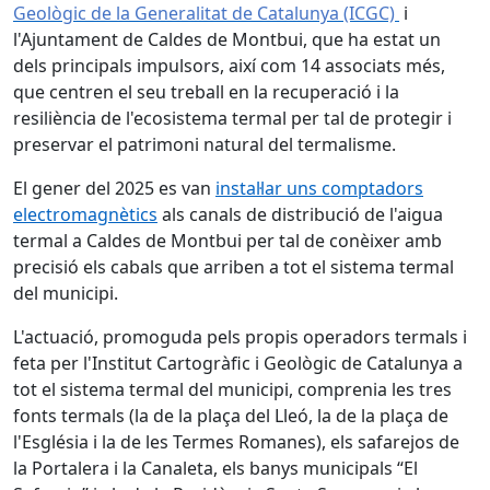
Geològic de la Generalitat de Catalunya (ICGC)
i
l'Ajuntament de Caldes de Montbui, que ha estat un
dels principals impulsors, així com 14 associats més,
que centren el seu treball en la recuperació i la
resiliència de l'ecosistema termal per tal de protegir i
preservar el patrimoni natural del termalisme.
El gener del 2025 es van
instal·lar uns comptadors
electromagnètics
als canals de distribució de l'aigua
termal a Caldes de Montbui per tal de conèixer amb
precisió els cabals que arriben a tot el sistema termal
del municipi.
L'actuació, promoguda pels propis operadors termals i
feta per l'Institut Cartogràfic i Geològic de Catalunya a
tot el sistema termal del municipi, comprenia les tres
fonts termals (la de la plaça del Lleó, la de la plaça de
l'Església i la de les Termes Romanes), els safarejos de
la Portalera i la Canaleta, els banys municipals “El