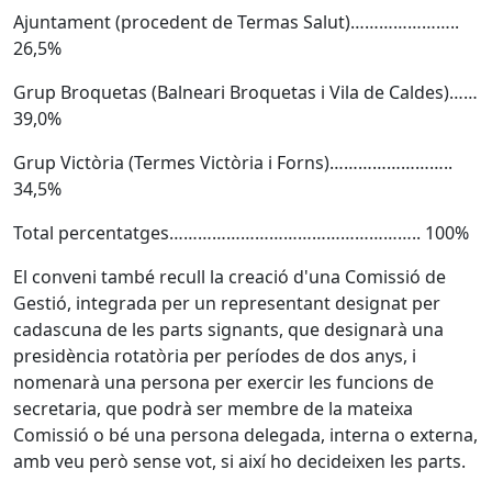
Ajuntament (procedent de Termas Salut)…………………..
26,5%
Grup Broquetas (Balneari Broquetas i Vila de Caldes)……
39,0%
Grup Victòria (Termes Victòria i Forns)……………………..
34,5%
Total percentatges…………………………………………….. 100%
El conveni també recull la creació d'una Comissió de
Gestió, integrada per un representant designat per
cadascuna de les parts signants, que designarà una
presidència rotatòria per períodes de dos anys, i
nomenarà una persona per exercir les funcions de
secretaria, que podrà ser membre de la mateixa
Comissió o bé una persona delegada, interna o externa,
amb veu però sense vot, si així ho decideixen les parts.