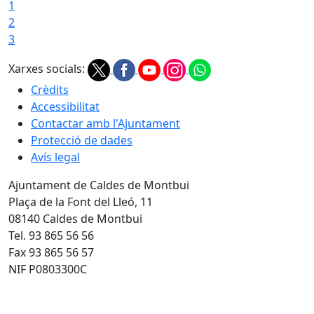
1
2
3
Xarxes socials:
Crèdits
Accessibilitat
Contactar amb l'Ajuntament
Protecció de dades
Avís legal
Ajuntament de Caldes de Montbui
Plaça de la Font del Lleó, 11
08140 Caldes de Montbui
Tel. 93 865 56 56
Fax 93 865 56 57
NIF P0803300C