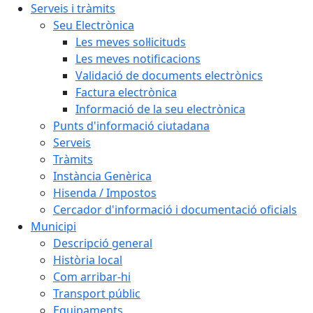
Serveis i tràmits
Seu Electrònica
Les meves sol·licituds
Les meves notificacions
Validació de documents electrònics
Factura electrònica
Informació de la seu electrònica
Punts d'informació ciutadana
Serveis
Tràmits
Instància Genèrica
Hisenda / Impostos
Cercador d'informació i documentació oficials
Municipi
Descripció general
Història local
Com arribar-hi
Transport públic
Equipaments