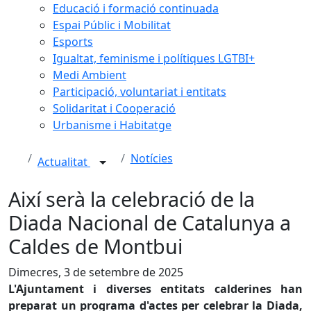
Educació i formació continuada
Espai Públic i Mobilitat
Esports
Igualtat, feminisme i polítiques LGTBI+
Medi Ambient
Participació, voluntariat i entitats
Solidaritat i Cooperació
Urbanisme i Habitatge
Notícies
Actualitat
Així serà la celebració de la
Diada Nacional de Catalunya a
Caldes de Montbui
Dimecres, 3 de setembre de 2025
L'Ajuntament i diverses entitats calderines han
preparat un programa d'actes per celebrar la Diada,