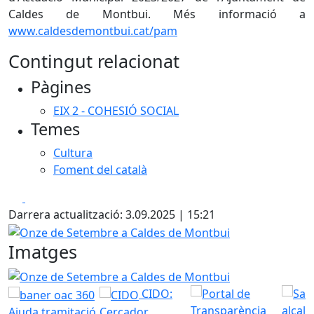
Caldes de Montbui. Més informació a
www.caldesdemontbui.cat/pam
Contingut relacionat
Pàgines
EIX 2 - COHESIÓ SOCIAL
Temes
Cultura
Foment del català
Facebook
X
Darrera actualització: 3.09.2025 | 15:21
Onze de Setembre a Caldes de Montbui
Imatges
Onze de Setembre a Caldes de Montbui
CIDO:
Ajuda tramitació
Cercador