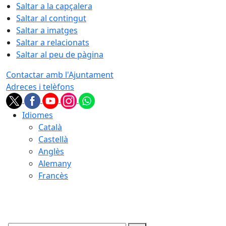
Saltar a la capçalera
Saltar al contingut
Saltar a imatges
Saltar a relacionats
Saltar al peu de pàgina
Contactar amb l'Ajuntament
Adreces i telèfons
Idiomes
Català
Castellà
Anglès
Alemany
Francès
08.08.2026 | 21:59