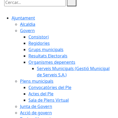
Cercar:
Ajuntament
Alcaldia
Govern
Consistori
Regidories
Grups municipals
Resultats Electorals
Organismes depenents
Serveis Municipals (Gestió Municipal
de Serveis S.A.)
Plens municipals
Convocatòries del Ple
Actes del Ple
Sala de Plens Virtual
Junta de Govern
Acció de govern