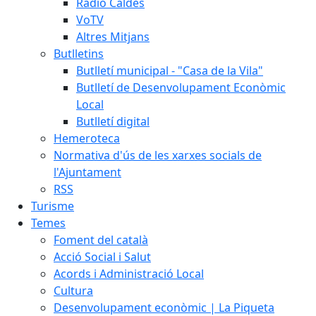
Ràdio Caldes
VoTV
Altres Mitjans
Butlletins
Butlletí municipal - "Casa de la Vila"
Butlletí de Desenvolupament Econòmic
Local
Butlletí digital
Hemeroteca
Normativa d'ús de les xarxes socials de
l'Ajuntament
RSS
Turisme
Temes
Foment del català
Acció Social i Salut
Acords i Administració Local
Cultura
Desenvolupament econòmic | La Piqueta