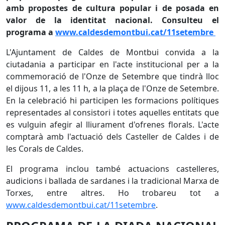
amb propostes de cultura popular i de posada en
valor de la identitat nacional. Consulteu el
programa a
www.caldesdemontbui.cat/11setembre
L'Ajuntament de Caldes de Montbui convida a la
ciutadania a participar en l'acte institucional per a la
commemoració de l'Onze de Setembre que tindrà lloc
el dijous 11, a les 11 h, a la plaça de l'Onze de Setembre.
En la celebració hi participen les formacions polítiques
representades al consistori i totes aquelles entitats que
es vulguin afegir al lliurament d'ofrenes florals. L'acte
comptarà amb l'actuació dels Casteller de Caldes i de
les Corals de Caldes.
El programa inclou també actuacions castelleres,
audicions i ballada de sardanes i la tradicional Marxa de
Torxes, entre altres. Ho trobareu tot a
www.caldesdemontbui.cat/11setembre
.