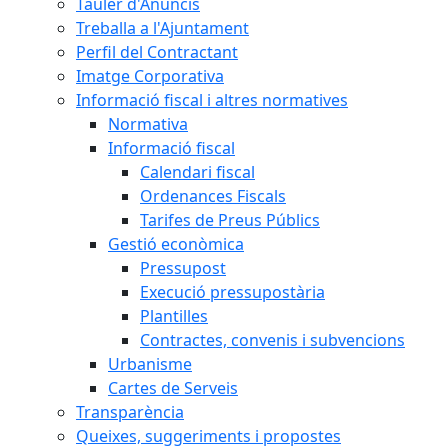
Tauler d'Anuncis
Treballa a l'Ajuntament
Perfil del Contractant
Imatge Corporativa
Informació fiscal i altres normatives
Normativa
Informació fiscal
Calendari fiscal
Ordenances Fiscals
Tarifes de Preus Públics
Gestió econòmica
Pressupost
Execució pressupostària
Plantilles
Contractes, convenis i subvencions
Urbanisme
Cartes de Serveis
Transparència
Queixes, suggeriments i propostes