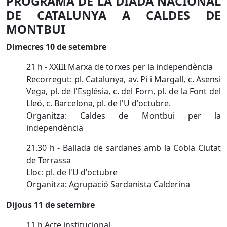
PROGRAMA DE LA DIADA NACIONAL
DE CATALUNYA A CALDES DE
MONTBUI
Dimecres 10 de setembre
21 h - XXIII Marxa de torxes per la independència
Recorregut: pl. Catalunya, av. Pi i Margall, c. Asensi
Vega, pl. de l'Església, c. del Forn, pl. de la Font del
Lleó, c. Barcelona, pl. de l'U d'octubre.
Organitza: Caldes de Montbui per la
independència
21.30 h - Ballada de sardanes amb la Cobla Ciutat
de Terrassa
Lloc: pl. de l'U d'octubre
Organitza: Agrupació Sardanista Calderina
Dijous 11 de setembre
11 h Acte institucional