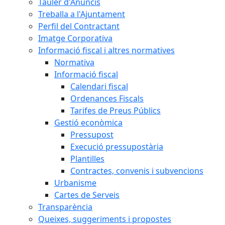
Tauler d'Anuncis
Treballa a l'Ajuntament
Perfil del Contractant
Imatge Corporativa
Informació fiscal i altres normatives
Normativa
Informació fiscal
Calendari fiscal
Ordenances Fiscals
Tarifes de Preus Públics
Gestió econòmica
Pressupost
Execució pressupostària
Plantilles
Contractes, convenis i subvencions
Urbanisme
Cartes de Serveis
Transparència
Queixes, suggeriments i propostes