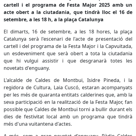
cartell i el programa de Festa Major 2025 amb un
acte obert a la ciutadania, que tindrà lloc el 16 de
setembre, a les 18 h, a la plaça Catalunya
El dimarts, 16 de setembre, a les 18 hores, la plaça
Catalunya serà l'escenari de l'acte de presentació del
cartell i del programa de la Festa Major i la Capvuitada,
un esdeveniment que serà obert a tota la ciutadania
que hi vulgui assistir i que desgranarà totes les
novetats d'enguany.
L'alcalde de Caldes de Montbui, Isidre Pineda, i la
regidora de Cultura, Laia Cuscó, estaran acompanyats
per les més de quaranta entitats calderines que, amb la
seva participació en la realització de la Festa Major, fan
possible que Caldes de Montbui torni a bullir durant els
dies de festivitat local amb un programa que tindrà
més d'una vuitantena d'actes.