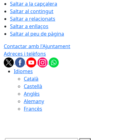
Saltar a la capçalera
Saltar al contingut
Saltar a relacionats
Saltar a enllaços
Saltar al peu de pàgina
Contactar amb l'Ajuntament
Adreces i telèfons
Idiomes
Català
Castellà
Anglès
Alemany
Francès
06.08.2026 | 14:01