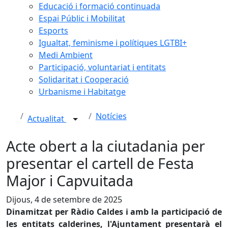
Educació i formació continuada
Espai Públic i Mobilitat
Esports
Igualtat, feminisme i polítiques LGTBI+
Medi Ambient
Participació, voluntariat i entitats
Solidaritat i Cooperació
Urbanisme i Habitatge
Notícies
Actualitat
Acte obert a la ciutadania per
presentar el cartell de Festa
Major i Capvuitada
Dijous, 4 de setembre de 2025
Dinamitzat per Ràdio Caldes i amb la participació de
les entitats calderines, l'Ajuntament presentarà el