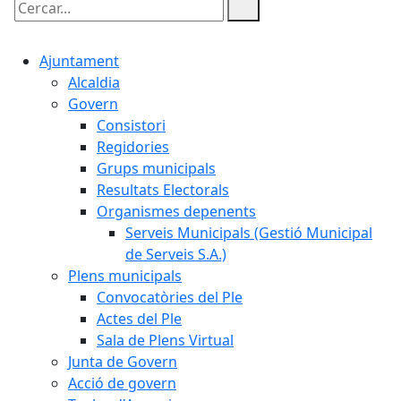
Cercar:
Ajuntament
Alcaldia
Govern
Consistori
Regidories
Grups municipals
Resultats Electorals
Organismes depenents
Serveis Municipals (Gestió Municipal
de Serveis S.A.)
Plens municipals
Convocatòries del Ple
Actes del Ple
Sala de Plens Virtual
Junta de Govern
Acció de govern