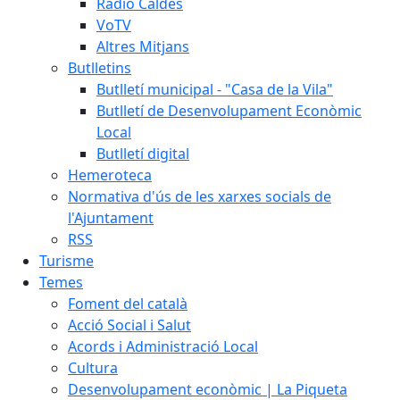
Ràdio Caldes
VoTV
Altres Mitjans
Butlletins
Butlletí municipal - "Casa de la Vila"
Butlletí de Desenvolupament Econòmic
Local
Butlletí digital
Hemeroteca
Normativa d'ús de les xarxes socials de
l'Ajuntament
RSS
Turisme
Temes
Foment del català
Acció Social i Salut
Acords i Administració Local
Cultura
Desenvolupament econòmic | La Piqueta