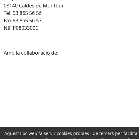
08140 Caldes de Montbui
Tel. 93 865 56 56
Fax 93 865 56 57
NIF P0803300C
Amb la col·laboració de:
Aquest lloc web fa servir cookies pròpies i de tercers per facilitar