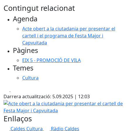
Contingut relacionat
Agenda
Acte obert a la ciutadania per presentar el
cartell i el programa de Festa Major i
Capvuitada
Pàgines
EIX 5 - PROMOCIÓ DE VILA
Temes
Cultura
Facebook
X
Darrera actualització: 5.09.2025 | 12:03
Acte obert a la ciutadania per presentar el cartell de Fest
Enllaços
Caldes Cultura
Ràdio Caldes