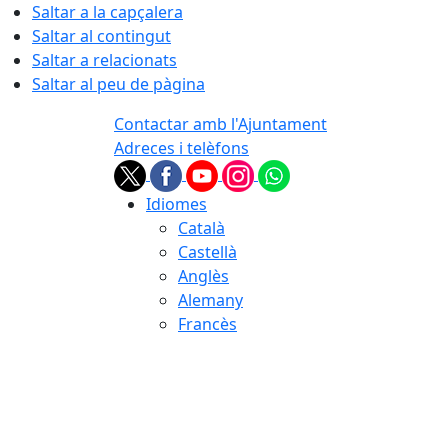
Saltar a la capçalera
Saltar al contingut
Saltar a relacionats
Saltar al peu de pàgina
Contactar amb l'Ajuntament
Adreces i telèfons
Idiomes
Català
Castellà
Anglès
Alemany
Francès
09.08.2026 | 12:25