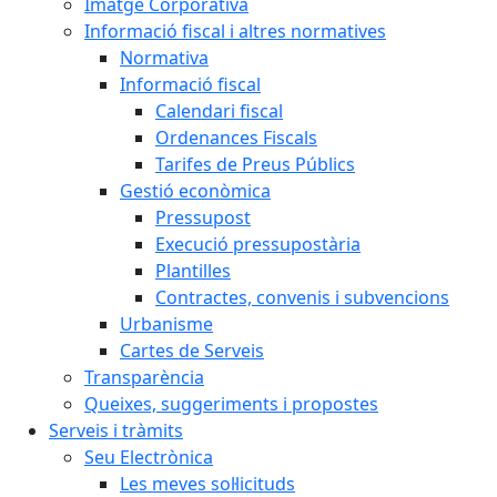
Imatge Corporativa
Informació fiscal i altres normatives
Normativa
Informació fiscal
Calendari fiscal
Ordenances Fiscals
Tarifes de Preus Públics
Gestió econòmica
Pressupost
Execució pressupostària
Plantilles
Contractes, convenis i subvencions
Urbanisme
Cartes de Serveis
Transparència
Queixes, suggeriments i propostes
Serveis i tràmits
Seu Electrònica
Les meves sol·licituds