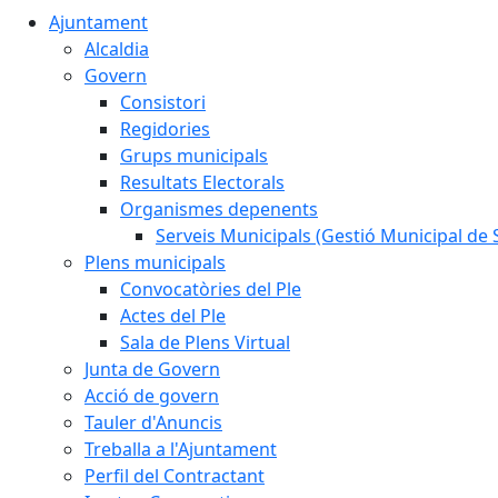
Ajuntament
Alcaldia
Govern
Consistori
Regidories
Grups municipals
Resultats Electorals
Organismes depenents
Serveis Municipals (Gestió Municipal de S
Plens municipals
Convocatòries del Ple
Actes del Ple
Sala de Plens Virtual
Junta de Govern
Acció de govern
Tauler d'Anuncis
Treballa a l'Ajuntament
Perfil del Contractant