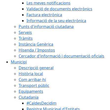
Les meves notificacions
Validació de documents electrònics
Factura electrònica
Informació de la seu electrònica
Punts d'informació ciutadana
Serveis
Tràmits
Instància Genèrica
Hisenda / Impostos
Cercador d'informació i documentació oficials
Municipi
Descripció general
Història local
Com arribar-hi
Transport públic
Equipaments
Ciutadania
#CaldesDecidim
Registre Municipal d'Entitats