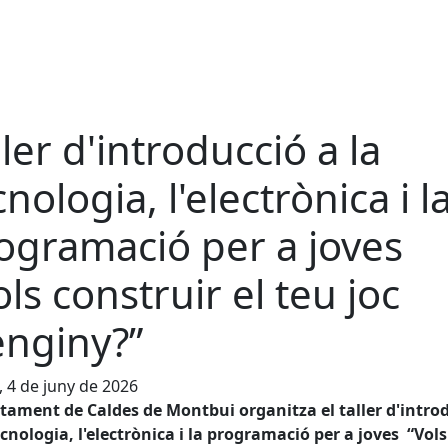
ller d'introducció a la
cnologia, l'electrònica i l
ogramació per a joves
ols construir el teu joc
enginy?”
, 4 de juny de 2026
tament de Caldes de Montbui organitza el taller d'intro
ecnologia, l'electrònica i la programació per a joves “Vols