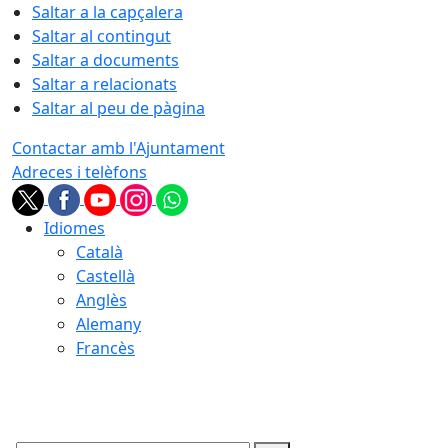
Saltar a la capçalera
Saltar al contingut
Saltar a documents
Saltar a relacionats
Saltar al peu de pàgina
Contactar amb l'Ajuntament
Adreces i telèfons
Idiomes
Català
Castellà
Anglès
Alemany
Francès
07.08.2026 | 17:21