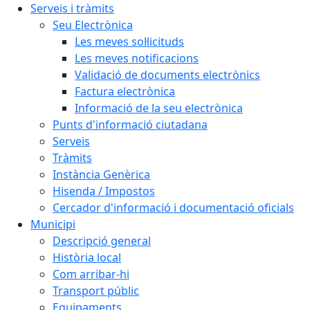
Serveis i tràmits
Seu Electrònica
Les meves sol·licituds
Les meves notificacions
Validació de documents electrònics
Factura electrònica
Informació de la seu electrònica
Punts d'informació ciutadana
Serveis
Tràmits
Instància Genèrica
Hisenda / Impostos
Cercador d'informació i documentació oficials
Municipi
Descripció general
Història local
Com arribar-hi
Transport públic
Equipaments