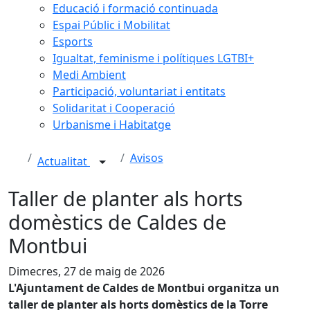
Educació i formació continuada
Espai Públic i Mobilitat
Esports
Igualtat, feminisme i polítiques LGTBI+
Medi Ambient
Participació, voluntariat i entitats
Solidaritat i Cooperació
Urbanisme i Habitatge
Avisos
Actualitat
Taller de planter als horts
domèstics de Caldes de
Montbui
Dimecres, 27 de maig de 2026
L'Ajuntament de Caldes de Montbui organitza un
taller de planter als horts domèstics de la Torre