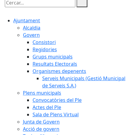
Cercar:
Ajuntament
Alcaldia
Govern
Consistori
Regidories
Grups municipals
Resultats Electorals
Organismes depenents
Serveis Municipals (Gestió Municipal
de Serveis S.A.)
Plens municipals
Convocatòries del Ple
Actes del Ple
Sala de Plens Virtual
Junta de Govern
Acció de govern