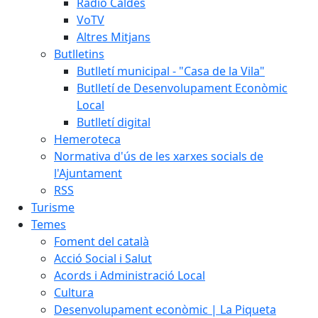
Ràdio Caldes
VoTV
Altres Mitjans
Butlletins
Butlletí municipal - "Casa de la Vila"
Butlletí de Desenvolupament Econòmic
Local
Butlletí digital
Hemeroteca
Normativa d'ús de les xarxes socials de
l'Ajuntament
RSS
Turisme
Temes
Foment del català
Acció Social i Salut
Acords i Administració Local
Cultura
Desenvolupament econòmic | La Piqueta