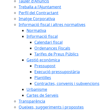
Tauler d'Anuncis
Treballa a l'Ajuntament
Perfil del Contractant
Imatge Corporativa
Informació fiscal i altres normatives
Normativa
Informació fiscal
Calendari fiscal
Ordenances Fiscals
Tarifes de Preus Públics
Gestió econòmica
Pressupost
Execució pressupostària
Plantilles
Contractes, convenis i subvencions
Urbanisme
Cartes de Serveis
Transparència
Queixes, suggeriments i propostes