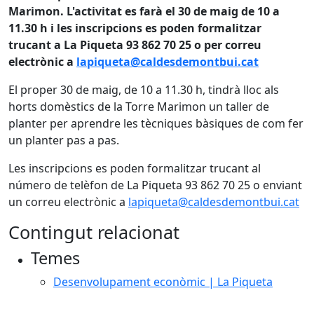
Marimon. L'activitat es farà el 30 de maig de 10 a
11.30 h i les inscripcions es poden formalitzar
trucant a La Piqueta 93 862 70 25 o per correu
electrònic a
lapiqueta@caldesdemontbui.cat
El proper 30 de maig, de 10 a 11.30 h, tindrà lloc als
horts domèstics de la Torre Marimon un taller de
planter per aprendre les tècniques bàsiques de com fer
un planter pas a pas.
Les inscripcions es poden formalitzar trucant al
número de telèfon de La Piqueta 93 862 70 25 o enviant
un correu electrònic a
lapiqueta@caldesdemontbui.cat
Contingut relacionat
Temes
Desenvolupament econòmic | La Piqueta
Facebook
X