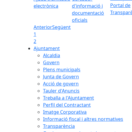
Portal de
electrònica
d'informació i
Transpar
documentació
oficials
Anterior
Següent
1
2
Ajuntament
Alcaldia
Govern
Plens municipals
Junta de Govern
Acció de govern
Tauler d'Anuncis
Treballa a l'Ajuntament
Perfil del Contractant
Imatge Corporativa
Informació fiscal i altres normatives
Transparència