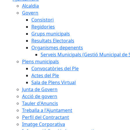
Alcaldia
Govern
Consistori
Regidories
Grups municipals
Resultats Electorals
Organismes depenents
Serveis Municipals (Gestió Municipal de S
Plens municipals
Convocatòries del Ple
Actes del Ple
Sala de Plens Virtual
Junta de Govern
Acció de govern
Tauler d'Anuncis
Treballa a l'Ajuntament
Perfil del Contractant
Imatge Corporativa