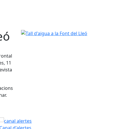
eó
Tall d'aigua a la Font del Lleó
rontal
es, 11
evista
uacions
nar.
PAM
Canal d'alertes