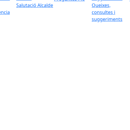
Salutació Alcalde
Queixes,
ència
consultes i
suggeriments