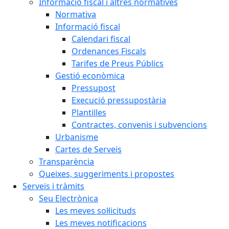
Informació fiscal i altres normatives
Normativa
Informació fiscal
Calendari fiscal
Ordenances Fiscals
Tarifes de Preus Públics
Gestió econòmica
Pressupost
Execució pressupostària
Plantilles
Contractes, convenis i subvencions
Urbanisme
Cartes de Serveis
Transparència
Queixes, suggeriments i propostes
Serveis i tràmits
Seu Electrònica
Les meves sol·licituds
Les meves notificacions