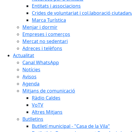
Entitats i associacions
Crides de voluntariat i col.laboració ciutadan
Marca Turística
Menjar i dormir
Empreses i comerços
Mercat no sedentari
Adreces i telèfons
Actualitat
Canal WhatsApp
Notícies
Avisos
Agenda
Mitjans de comunicació
Ràdio Caldes
VoTV
Altres Mitjans
Butlletins
Butlletí municipal - "Casa de la Vila"