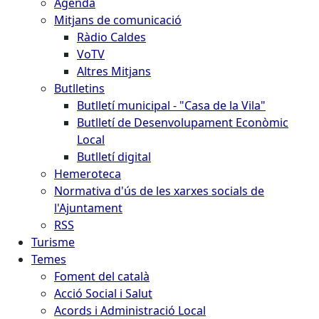
Agenda
Mitjans de comunicació
Ràdio Caldes
VoTV
Altres Mitjans
Butlletins
Butlletí municipal - "Casa de la Vila"
Butlletí de Desenvolupament Econòmic
Local
Butlletí digital
Hemeroteca
Normativa d'ús de les xarxes socials de
l'Ajuntament
RSS
Turisme
Temes
Foment del català
Acció Social i Salut
Acords i Administració Local