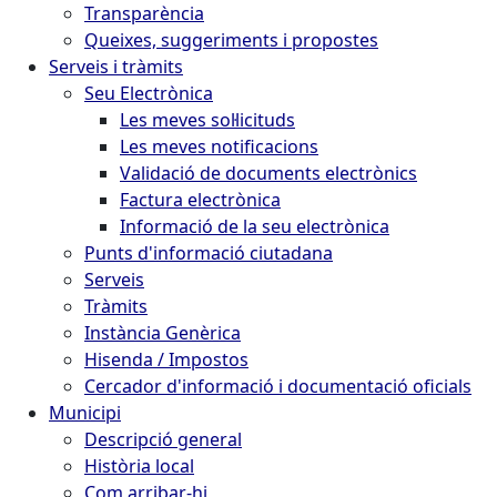
Transparència
Queixes, suggeriments i propostes
Serveis i tràmits
Seu Electrònica
Les meves sol·licituds
Les meves notificacions
Validació de documents electrònics
Factura electrònica
Informació de la seu electrònica
Punts d'informació ciutadana
Serveis
Tràmits
Instància Genèrica
Hisenda / Impostos
Cercador d'informació i documentació oficials
Municipi
Descripció general
Història local
Com arribar-hi