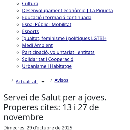
Cultura
Desenvolupament econòmic | La Piqueta
Educació i formació continuada
Espai Públic i Mobilitat
Esports
Igualtat, feminisme i polítiques LGTBI+
Medi Ambient
Participació, voluntariat i entitats
Solidaritat i Cooperació
Urbanisme i Habitatge
Avisos
Actualitat
Servei de Salut per a joves.
Properes cites: 13 i 27 de
novembre
Dimecres, 29 d’octubre de 2025