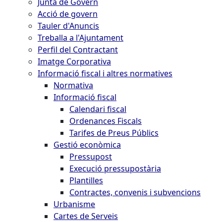
Junta de Govern
Acció de govern
Tauler d'Anuncis
Treballa a l'Ajuntament
Perfil del Contractant
Imatge Corporativa
Informació fiscal i altres normatives
Normativa
Informació fiscal
Calendari fiscal
Ordenances Fiscals
Tarifes de Preus Públics
Gestió econòmica
Pressupost
Execució pressupostària
Plantilles
Contractes, convenis i subvencions
Urbanisme
Cartes de Serveis