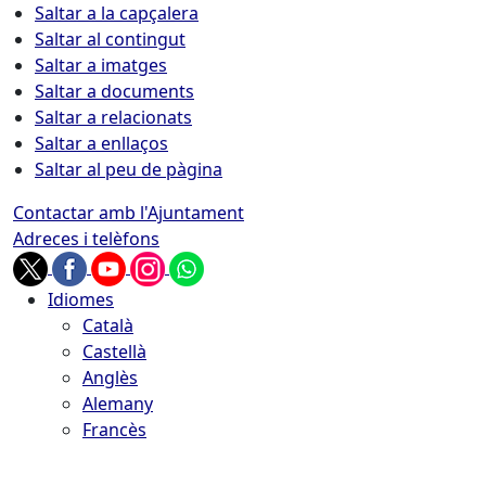
Saltar a la capçalera
Saltar al contingut
Saltar a imatges
Saltar a documents
Saltar a relacionats
Saltar a enllaços
Saltar al peu de pàgina
Contactar amb l'Ajuntament
Adreces i telèfons
Idiomes
Català
Castellà
Anglès
Alemany
Francès
06.08.2026 | 23:10