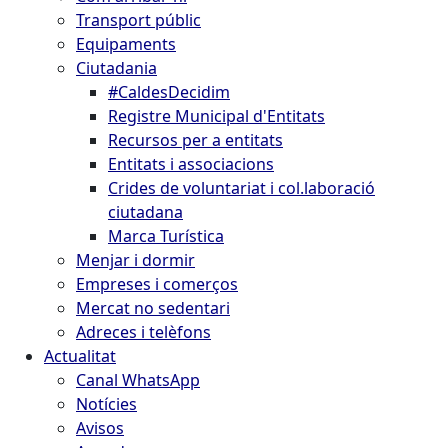
Transport públic
Equipaments
Ciutadania
#CaldesDecidim
Registre Municipal d'Entitats
Recursos per a entitats
Entitats i associacions
Crides de voluntariat i col.laboració
ciutadana
Marca Turística
Menjar i dormir
Empreses i comerços
Mercat no sedentari
Adreces i telèfons
Actualitat
Canal WhatsApp
Notícies
Avisos