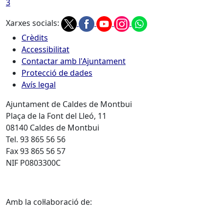
3
Xarxes socials:
Crèdits
Accessibilitat
Contactar amb l'Ajuntament
Protecció de dades
Avís legal
Ajuntament de Caldes de Montbui
Plaça de la Font del Lleó, 11
08140 Caldes de Montbui
Tel. 93 865 56 56
Fax 93 865 56 57
NIF P0803300C
Amb la col·laboració de: