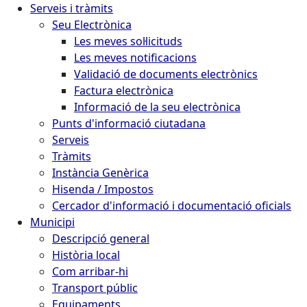
Serveis i tràmits
Seu Electrònica
Les meves sol·licituds
Les meves notificacions
Validació de documents electrònics
Factura electrònica
Informació de la seu electrònica
Punts d'informació ciutadana
Serveis
Tràmits
Instància Genèrica
Hisenda / Impostos
Cercador d'informació i documentació oficials
Municipi
Descripció general
Història local
Com arribar-hi
Transport públic
Equipaments