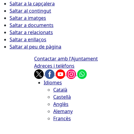
Saltar a la capçalera
Saltar al contingut
Saltar a imatges
Saltar a documents
Saltar a relacionats
Saltar a enllaços
Saltar al peu de pàgina
Contactar amb l'Ajuntament
Adreces i telèfons
Idiomes
Català
Castellà
Anglès
Alemany
Francès
09.08.2026 | 05:29