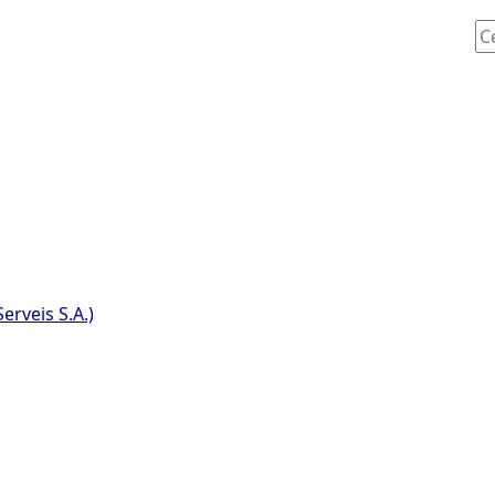
Ce
erveis S.A.)