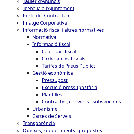
Tauler d'Anuncis
Treballa a l'Ajuntament
Perfil del Contractant
Imatge Corporativa
Informació fiscal i altres normatives
Normativa
Informació fiscal
Calendari fiscal
Ordenances Fiscals
Tarifes de Preus Públics
Gestió econòmica
Pressupost
Execució pressupostària
Plantilles
Contractes, convenis i subvencions
Urbanisme
Cartes de Serveis
Transparència
Queixes, suggeriments i propostes