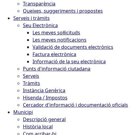
Transparència
Queixes, suggeriments i propostes
Serveis i tràmits
Seu Electrònica
Les meves sol·licituds
Les meves notificacions
Validació de documents electrònics
Factura electrònica
Informació de la seu electrònica
Punts d'informació ciutadana
Serveis
Tràmits
Instància Genèrica
Hisenda / Impostos
Cercador d'informació i documentació oficials
Municipi
Descripció general
Història local
Com arribar-hi