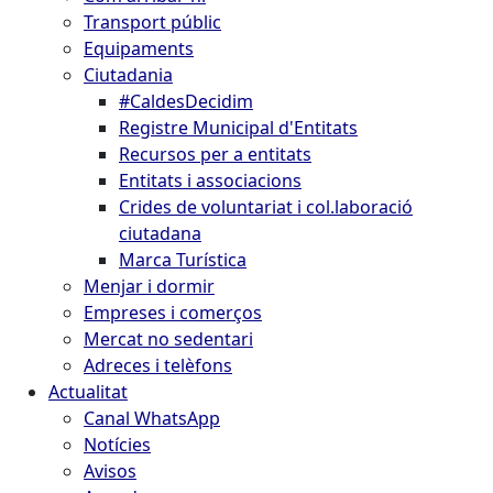
Transport públic
Equipaments
Ciutadania
#CaldesDecidim
Registre Municipal d'Entitats
Recursos per a entitats
Entitats i associacions
Crides de voluntariat i col.laboració
ciutadana
Marca Turística
Menjar i dormir
Empreses i comerços
Mercat no sedentari
Adreces i telèfons
Actualitat
Canal WhatsApp
Notícies
Avisos