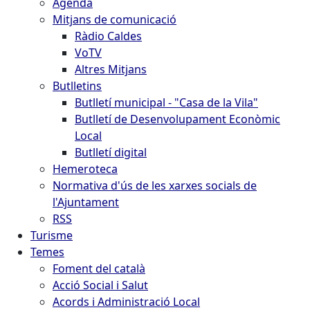
Agenda
Mitjans de comunicació
Ràdio Caldes
VoTV
Altres Mitjans
Butlletins
Butlletí municipal - "Casa de la Vila"
Butlletí de Desenvolupament Econòmic
Local
Butlletí digital
Hemeroteca
Normativa d'ús de les xarxes socials de
l'Ajuntament
RSS
Turisme
Temes
Foment del català
Acció Social i Salut
Acords i Administració Local