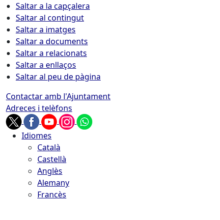
Saltar a la capçalera
Saltar al contingut
Saltar a imatges
Saltar a documents
Saltar a relacionats
Saltar a enllaços
Saltar al peu de pàgina
Contactar amb l'Ajuntament
Adreces i telèfons
Idiomes
Català
Castellà
Anglès
Alemany
Francès
08.08.2026 | 23:59