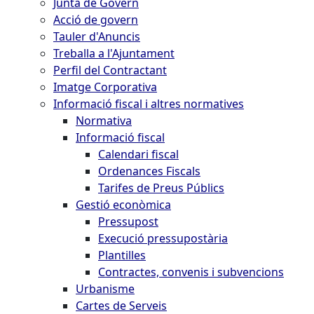
Junta de Govern
Acció de govern
Tauler d'Anuncis
Treballa a l'Ajuntament
Perfil del Contractant
Imatge Corporativa
Informació fiscal i altres normatives
Normativa
Informació fiscal
Calendari fiscal
Ordenances Fiscals
Tarifes de Preus Públics
Gestió econòmica
Pressupost
Execució pressupostària
Plantilles
Contractes, convenis i subvencions
Urbanisme
Cartes de Serveis