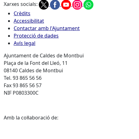
Xarxes socials:
Crèdits
Accessibilitat
Contactar amb l'Ajuntament
Protecció de dades
Avís legal
Ajuntament de Caldes de Montbui
Plaça de la Font del Lleó, 11
08140 Caldes de Montbui
Tel. 93 865 56 56
Fax 93 865 56 57
NIF P0803300C
Amb la col·laboració de: