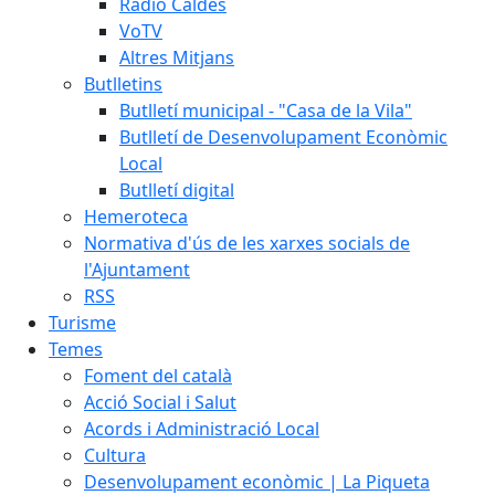
Ràdio Caldes
VoTV
Altres Mitjans
Butlletins
Butlletí municipal - "Casa de la Vila"
Butlletí de Desenvolupament Econòmic
Local
Butlletí digital
Hemeroteca
Normativa d'ús de les xarxes socials de
l'Ajuntament
RSS
Turisme
Temes
Foment del català
Acció Social i Salut
Acords i Administració Local
Cultura
Desenvolupament econòmic | La Piqueta