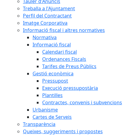
Tauler d'Anuncis
Treballa a l'Ajuntament
Perfil del Contractant
Imatge Corporativa
Informació fiscal i altres normatives
Normativa
Informació fiscal
Calendari fiscal
Ordenances Fiscals
Tarifes de Preus Públics
Gestió econòmica
Pressupost
Execució pressupostària
Plantilles
Contractes, convenis i subvencions
Urbanisme
Cartes de Serveis
Transparència
Queixes, suggeriments i propostes