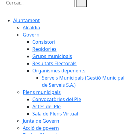
Cercar:
Ajuntament
Alcaldia
Govern
Consistori
Regidories
Grups municipals
Resultats Electorals
Organismes depenents
Serveis Municipals (Gestió Municipal
de Serveis S.A.)
Plens municipals
Convocatòries del Ple
Actes del Ple
Sala de Plens Virtual
Junta de Govern
Acció de govern