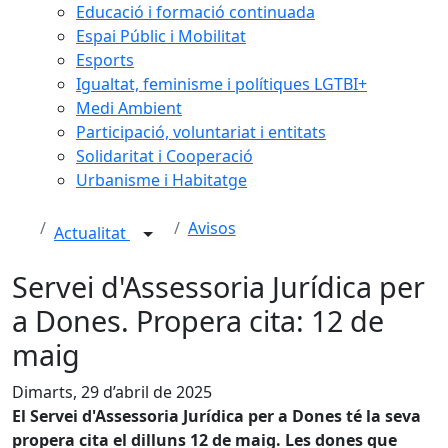
Educació i formació continuada
Espai Públic i Mobilitat
Esports
Igualtat, feminisme i polítiques LGTBI+
Medi Ambient
Participació, voluntariat i entitats
Solidaritat i Cooperació
Urbanisme i Habitatge
Avisos
Actualitat
Servei d'Assessoria Jurídica per
a Dones. Propera cita: 12 de
maig
Dimarts, 29 d’abril de 2025
El Servei d'Assessoria Jurídica per a Dones té la seva
propera cita el dilluns 12 de maig. Les dones que