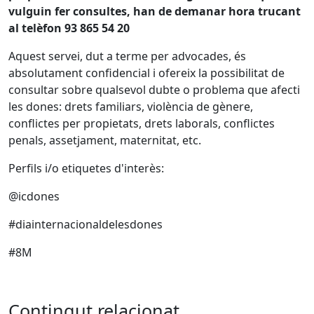
vulguin fer consultes, han de demanar hora trucant
al telèfon 93 865 54 20
Aquest servei, dut a terme per advocades, és
absolutament confidencial i ofereix la possibilitat de
consultar sobre qualsevol dubte o problema que afecti
les dones: drets familiars, violència de gènere,
conflictes per propietats, drets laborals, conflictes
penals, assetjament, maternitat, etc.
Perfils i/o etiquetes d'interès:
@icdones
#diainternacionaldelesdones
#8M
Contingut relacionat