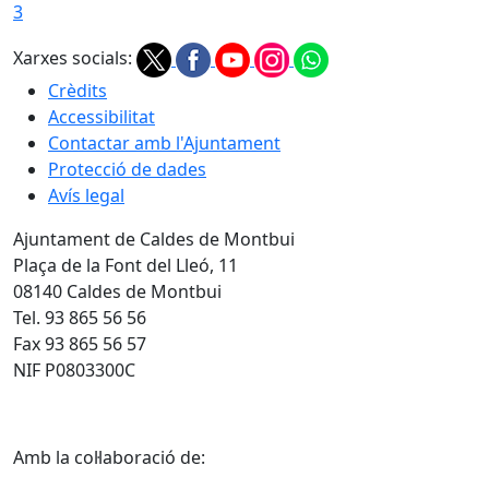
3
Xarxes socials:
Crèdits
Accessibilitat
Contactar amb l'Ajuntament
Protecció de dades
Avís legal
Ajuntament de Caldes de Montbui
Plaça de la Font del Lleó, 11
08140 Caldes de Montbui
Tel. 93 865 56 56
Fax 93 865 56 57
NIF P0803300C
Amb la col·laboració de: