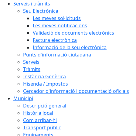
Serveis i tràmits
Seu Electrònica
Les meves sol·licituds
Les meves notificacions
Validació de documents electrònics
Factura electrònica
Informació de la seu electrònica
Punts d'informació ciutadana
Serveis
Tràmits
Instància Genèrica
Hisenda / Impostos
Cercador d'informació i documentació oficials
Municipi
Descripció general
Història local
Com arribar-hi
Transport públic
Equipaments