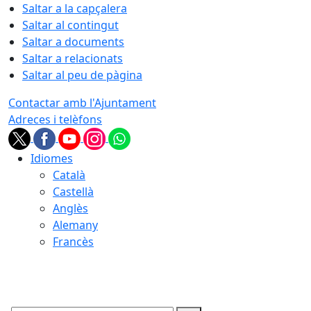
Saltar a la capçalera
Saltar al contingut
Saltar a documents
Saltar a relacionats
Saltar al peu de pàgina
Contactar amb l'Ajuntament
Adreces i telèfons
Idiomes
Català
Castellà
Anglès
Alemany
Francès
08.08.2026 | 06:04