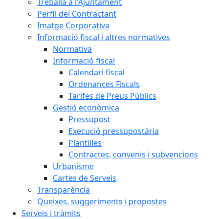
Treballa a l'Ajuntament
Perfil del Contractant
Imatge Corporativa
Informació fiscal i altres normatives
Normativa
Informació fiscal
Calendari fiscal
Ordenances Fiscals
Tarifes de Preus Públics
Gestió econòmica
Pressupost
Execució pressupostària
Plantilles
Contractes, convenis i subvencions
Urbanisme
Cartes de Serveis
Transparència
Queixes, suggeriments i propostes
Serveis i tràmits