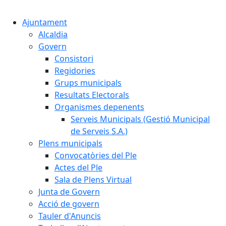
Cercar:
Ajuntament
Alcaldia
Govern
Consistori
Regidories
Grups municipals
Resultats Electorals
Organismes depenents
Serveis Municipals (Gestió Municipal
de Serveis S.A.)
Plens municipals
Convocatòries del Ple
Actes del Ple
Sala de Plens Virtual
Junta de Govern
Acció de govern
Tauler d'Anuncis