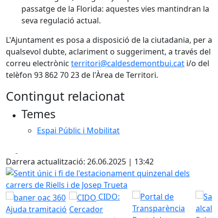
passatge de la Florida: aquestes vies mantindran la
seva regulació actual.
L'Ajuntament es posa a disposició de la ciutadania, per a
qualsevol dubte, aclariment o suggeriment, a través del
correu electrònic
territori@caldesdemontbui.cat
i/o del
telèfon 93 862 70 23 de l'Àrea de Territori.
Contingut relacionat
Temes
Espai Públic i Mobilitat
Facebook
X
Darrera actualització: 26.06.2025 | 13:42
Sentit únic i fi de l'estacionament quinzenal dels carrers de
CIDO:
Ajuda tramitació
Cercador