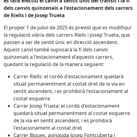
es farà efectiu el canvi a sentit únic del trànsit i la fi
dels canvis quinzenals a l'estacionament dels carrers
de Riells i de Josep Trueta
El proper 1 de juliol de 2025 és previst que es modifiqui
la regulació viària dels carrers Riells i Josep Trueta, que
passen a ser de sentit únic en direcció ascendent.
Aquest canvi també suposarà la fi dels canvis
quinzenals a l'estacionament d'aquests carrers,
quedant la regulació de la manera següent:
Carrer Riells: el cordó d'estacionament quedarà
situat permanentment al costat dret de la via en
sentit ascendent, i es prohibirà l'estacionament al
costat esquerre
Carrer Josep Trueta: el cordó d'estacionament
quedarà situat permanentment al costat esquerre
de la via en sentit ascendent, i es prohibirà
l'estacionament al costat dret
Carrer Bigues, avinguda Josep Fontcuberta i