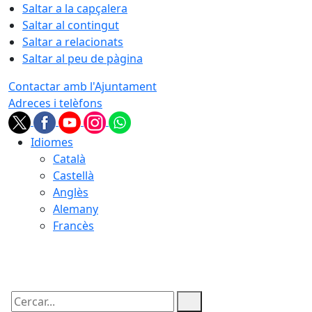
Saltar a la capçalera
Saltar al contingut
Saltar a relacionats
Saltar al peu de pàgina
Contactar amb l'Ajuntament
Adreces i telèfons
Idiomes
Català
Castellà
Anglès
Alemany
Francès
08.08.2026 | 05:30