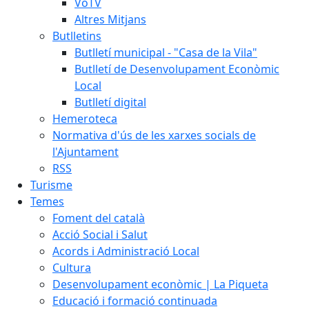
VoTV
Altres Mitjans
Butlletins
Butlletí municipal - "Casa de la Vila"
Butlletí de Desenvolupament Econòmic
Local
Butlletí digital
Hemeroteca
Normativa d'ús de les xarxes socials de
l'Ajuntament
RSS
Turisme
Temes
Foment del català
Acció Social i Salut
Acords i Administració Local
Cultura
Desenvolupament econòmic | La Piqueta
Educació i formació continuada