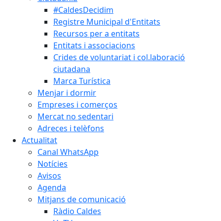
#CaldesDecidim
Registre Municipal d'Entitats
Recursos per a entitats
Entitats i associacions
Crides de voluntariat i col.laboració
ciutadana
Marca Turística
Menjar i dormir
Empreses i comerços
Mercat no sedentari
Adreces i telèfons
Actualitat
Canal WhatsApp
Notícies
Avisos
Agenda
Mitjans de comunicació
Ràdio Caldes