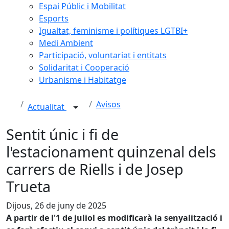
Espai Públic i Mobilitat
Esports
Igualtat, feminisme i polítiques LGTBI+
Medi Ambient
Participació, voluntariat i entitats
Solidaritat i Cooperació
Urbanisme i Habitatge
Avisos
Actualitat
Sentit únic i fi de
l'estacionament quinzenal dels
carrers de Riells i de Josep
Trueta
Dijous, 26 de juny de 2025
A partir de l'1 de juliol es modificarà la senyalització i