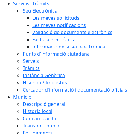
Serveis i tràmits
Seu Electrònica
Les meves sol·licituds
Les meves notificacions
Validació de documents electrònics
Factura electrònica
Informació de la seu electrònica
Punts d'informació ciutadana
Serveis
Tràmits
Instància Genèrica
Hisenda / Impostos
Cercador d'informació i documentació oficials
Municipi
Descripció general
Història local
Com arribar-hi
Transport públic
Equipaments