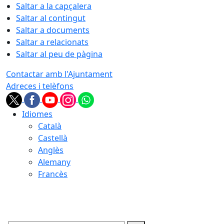
Saltar a la capçalera
Saltar al contingut
Saltar a documents
Saltar a relacionats
Saltar al peu de pàgina
Contactar amb l'Ajuntament
Adreces i telèfons
Idiomes
Català
Castellà
Anglès
Alemany
Francès
07.08.2026 | 21:49