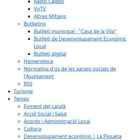
Ràdio Caldes
VoTV
Altres Mitjans
Butlletins
Butlletí municipal - "Casa de la Vila"
Butlletí de Desenvolupament Econòmic
Local
Butlletí digital
Hemeroteca
Normativa d'ús de les xarxes socials de
l'Ajuntament
RSS
Turisme
Temes
Foment del català
Acció Social i Salut
Acords i Administració Local
Cultura
Desenvolupament econòmic | La Piqueta