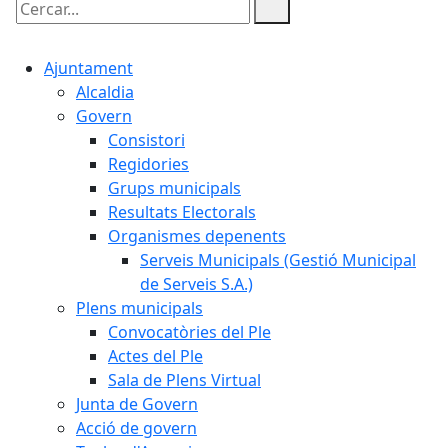
Cercar:
Ajuntament
Alcaldia
Govern
Consistori
Regidories
Grups municipals
Resultats Electorals
Organismes depenents
Serveis Municipals (Gestió Municipal
de Serveis S.A.)
Plens municipals
Convocatòries del Ple
Actes del Ple
Sala de Plens Virtual
Junta de Govern
Acció de govern