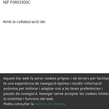
NIF P0803300C
Amb la col·laboració de:
Aquest lloc web fa servir cookies pròpies i de tercers per facilitar
te una experiència de navegació òptima i recollir informació
anònima per millorar i adaptar-nos a les teves preferències i
pautes de navegació. Navegar sense acceptar les cookies limita
la visibilitat i funcions del web.
Podeu consultar la
política de cookies
.