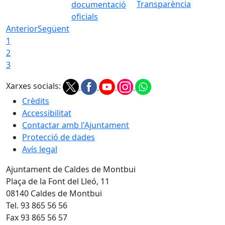
Transparència
documentació
oficials
Anterior
Següent
1
2
3
Xarxes socials:
Crèdits
Accessibilitat
Contactar amb l'Ajuntament
Protecció de dades
Avís legal
Ajuntament de Caldes de Montbui
Plaça de la Font del Lleó, 11
08140 Caldes de Montbui
Tel. 93 865 56 56
Fax 93 865 56 57