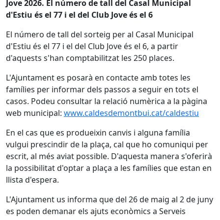
Jove 2026. El número de tall del Casal Municipal
d'Estiu és el 77 i el del Club Jove és el 6
El número de tall del sorteig per al Casal Municipal
d'Estiu és el 77 i el del Club Jove és el 6, a partir
d'aquests s'han comptabilitzat les 250 places.
L'Ajuntament es posarà en contacte amb totes les
famílies per informar dels passos a seguir en tots el
casos. Podeu consultar la relació numèrica a la pàgina
web municipal:
www.caldesdemontbui.cat/caldestiu
En el cas que es produeixin canvis i alguna família
vulgui prescindir de la plaça, cal que ho comuniqui per
escrit, al més aviat possible. D'aquesta manera s'oferirà
la possibilitat d'optar a plaça a les famílies que estan en
llista d'espera.
L'Ajuntament us informa que del 26 de maig al 2 de juny
es poden demanar els ajuts econòmics a Serveis