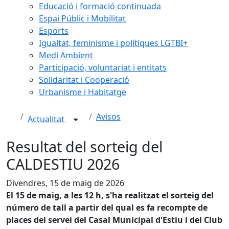
Educació i formació continuada
Espai Públic i Mobilitat
Esports
Igualtat, feminisme i polítiques LGTBI+
Medi Ambient
Participació, voluntariat i entitats
Solidaritat i Cooperació
Urbanisme i Habitatge
Avisos
Actualitat
Resultat del sorteig del
CALDESTIU 2026
Divendres, 15 de maig de 2026
El 15 de maig, a les 12 h, s'ha realitzat el sorteig del
número de tall a partir del qual es fa recompte de
places del servei del Casal Municipal d'Estiu i del Club