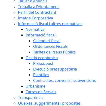
Tauler d'Anuncis
Treballa a l'Ajuntament
Perfil del Contractant
Imatge Corporativa
Informació fiscal i altres normatives
Normativa
Informació fiscal
Calendari fiscal
Ordenances Fiscals
Tarifes de Preus Públics
Gestió econòmica
Pressupost
Execució pressupostària
Plantilles
Contractes, convenis i subvencions
Urbanisme
Cartes de Serveis
Transparència
Queixes, suggeriments i propostes