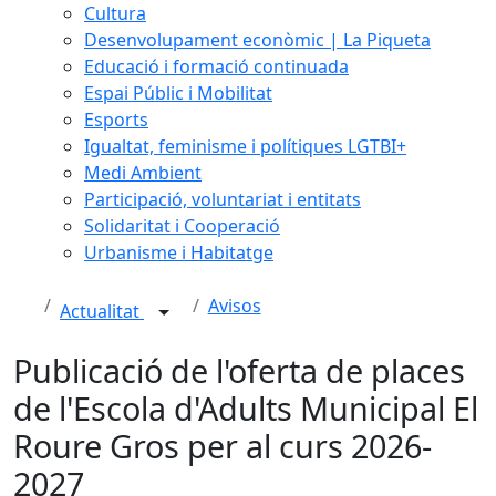
Cultura
Desenvolupament econòmic | La Piqueta
Educació i formació continuada
Espai Públic i Mobilitat
Esports
Igualtat, feminisme i polítiques LGTBI+
Medi Ambient
Participació, voluntariat i entitats
Solidaritat i Cooperació
Urbanisme i Habitatge
Avisos
Actualitat
Publicació de l'oferta de places
de l'Escola d'Adults Municipal El
Roure Gros per al curs 2026-
2027