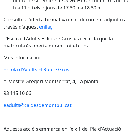
del 10 de setembre de 2026. Horari: dimecres de 10
h a 11 h i els dijous de 17.30 h a 18.30 h
Consulteu l'oferta formativa en el document adjunt o a
través d'aquest
enllaç
.
L'Escola d'Adults El Roure Gros us recorda que la
matrícula és oberta durant tot el curs.
Més informació:
Escola d'Adults El Roure Gros
c. Mestre Gregori Montserrat, 4, 1a planta
93 115 10 66
eadults@caldesdemontbui.cat
Aquesta acció s'emmarca en l'eix 1 del Pla d'Actuació