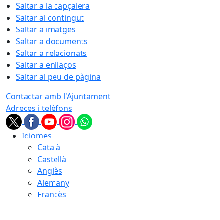
Saltar a la capçalera
Saltar al contingut
Saltar a imatges
Saltar a documents
Saltar a relacionats
Saltar a enllaços
Saltar al peu de pàgina
Contactar amb l'Ajuntament
Adreces i telèfons
Idiomes
Català
Castellà
Anglès
Alemany
Francès
08.08.2026 | 19:46