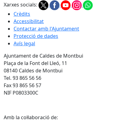
Xarxes socials:
Crèdits
Accessibilitat
Contactar amb l'Ajuntament
Protecció de dades
Avís legal
Ajuntament de Caldes de Montbui
Plaça de la Font del Lleó, 11
08140 Caldes de Montbui
Tel. 93 865 56 56
Fax 93 865 56 57
NIF P0803300C
Amb la col·laboració de: