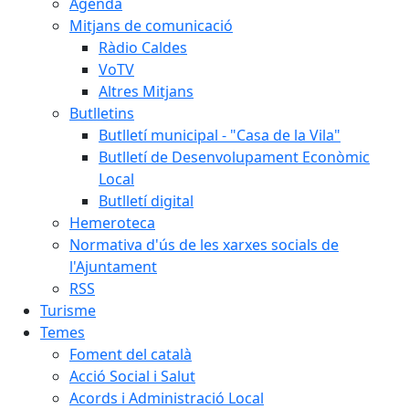
Agenda
Mitjans de comunicació
Ràdio Caldes
VoTV
Altres Mitjans
Butlletins
Butlletí municipal - "Casa de la Vila"
Butlletí de Desenvolupament Econòmic
Local
Butlletí digital
Hemeroteca
Normativa d'ús de les xarxes socials de
l'Ajuntament
RSS
Turisme
Temes
Foment del català
Acció Social i Salut
Acords i Administració Local