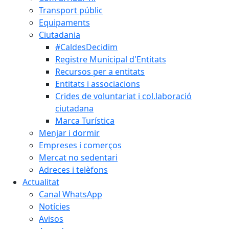
Transport públic
Equipaments
Ciutadania
#CaldesDecidim
Registre Municipal d'Entitats
Recursos per a entitats
Entitats i associacions
Crides de voluntariat i col.laboració
ciutadana
Marca Turística
Menjar i dormir
Empreses i comerços
Mercat no sedentari
Adreces i telèfons
Actualitat
Canal WhatsApp
Notícies
Avisos