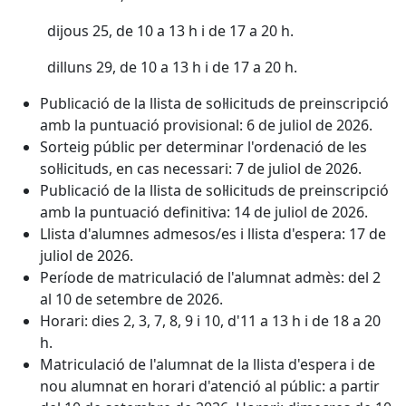
dijous 25, de 10 a 13 h i de 17 a 20 h.
dilluns 29, de 10 a 13 h i de 17 a 20 h.
Publicació de la llista de sol·licituds de preinscripció
amb la puntuació provisional: 6 de juliol de 2026.
Sorteig públic per determinar l'ordenació de les
sol·licituds, en cas necessari: 7 de juliol de 2026.
Publicació de la llista de sol·licituds de preinscripció
amb la puntuació definitiva: 14 de juliol de 2026.
Llista d'alumnes admesos/es i llista d'espera: 17 de
juliol de 2026.
Període de matriculació de l'alumnat admès: del 2
al 10 de setembre de 2026.
Horari: dies 2, 3, 7, 8, 9 i 10, d'11 a 13 h i de 18 a 20
h.
Matriculació de l'alumnat de la llista d'espera i de
nou alumnat en horari d'atenció al públic: a partir