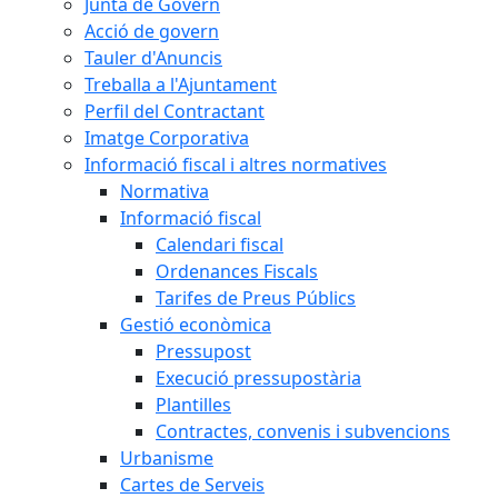
Junta de Govern
Acció de govern
Tauler d'Anuncis
Treballa a l'Ajuntament
Perfil del Contractant
Imatge Corporativa
Informació fiscal i altres normatives
Normativa
Informació fiscal
Calendari fiscal
Ordenances Fiscals
Tarifes de Preus Públics
Gestió econòmica
Pressupost
Execució pressupostària
Plantilles
Contractes, convenis i subvencions
Urbanisme
Cartes de Serveis