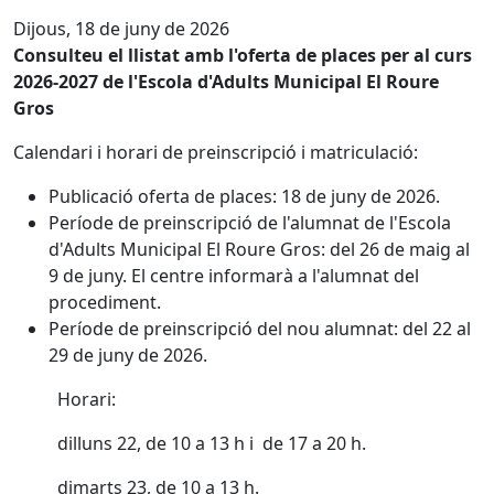
Dijous, 18 de juny de 2026
Consulteu el llistat amb l'oferta de places per al curs
2026-2027 de l'Escola d'Adults Municipal El Roure
Gros
Calendari i horari de preinscripció i matriculació:
Publicació oferta de places: 18 de juny de 2026.
Període de preinscripció de l'alumnat de l'Escola
d'Adults Municipal El Roure Gros: del 26 de maig al
9 de juny. El centre informarà a l'alumnat del
procediment.
Període de preinscripció del nou alumnat: del 22 al
29 de juny de 2026.
Horari:
dilluns 22, de 10 a 13 h i de 17 a 20 h.
dimarts 23, de 10 a 13 h.