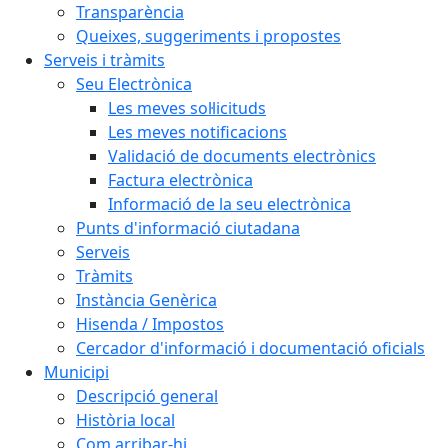
Transparència
Queixes, suggeriments i propostes
Serveis i tràmits
Seu Electrònica
Les meves sol·licituds
Les meves notificacions
Validació de documents electrònics
Factura electrònica
Informació de la seu electrònica
Punts d'informació ciutadana
Serveis
Tràmits
Instància Genèrica
Hisenda / Impostos
Cercador d'informació i documentació oficials
Municipi
Descripció general
Història local
Com arribar-hi