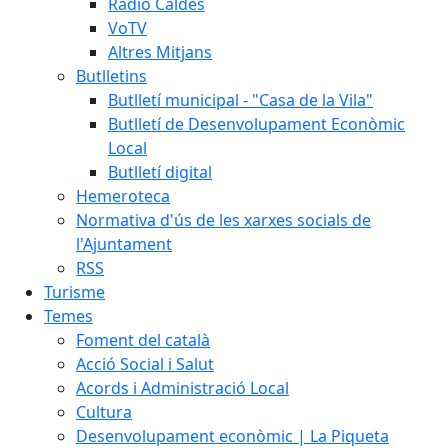
Ràdio Caldes
VoTV
Altres Mitjans
Butlletins
Butlletí municipal - "Casa de la Vila"
Butlletí de Desenvolupament Econòmic
Local
Butlletí digital
Hemeroteca
Normativa d'ús de les xarxes socials de
l'Ajuntament
RSS
Turisme
Temes
Foment del català
Acció Social i Salut
Acords i Administració Local
Cultura
Desenvolupament econòmic | La Piqueta