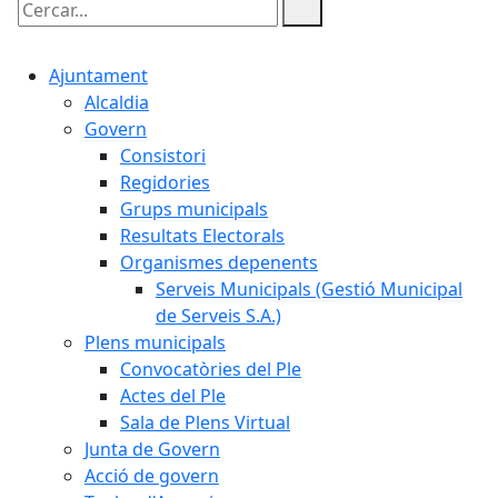
Cercar:
Ajuntament
Alcaldia
Govern
Consistori
Regidories
Grups municipals
Resultats Electorals
Organismes depenents
Serveis Municipals (Gestió Municipal
de Serveis S.A.)
Plens municipals
Convocatòries del Ple
Actes del Ple
Sala de Plens Virtual
Junta de Govern
Acció de govern