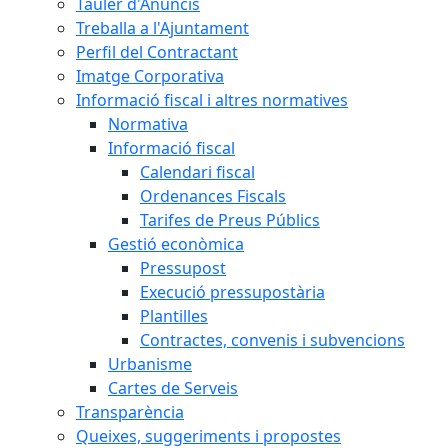
Tauler d'Anuncis
Treballa a l'Ajuntament
Perfil del Contractant
Imatge Corporativa
Informació fiscal i altres normatives
Normativa
Informació fiscal
Calendari fiscal
Ordenances Fiscals
Tarifes de Preus Públics
Gestió econòmica
Pressupost
Execució pressupostària
Plantilles
Contractes, convenis i subvencions
Urbanisme
Cartes de Serveis
Transparència
Queixes, suggeriments i propostes