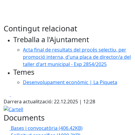
Contingut relacionat
Treballa a l'Ajuntament
Acta final de resultats del procés selectiu, per
promoció interna, d'una plaça de director/a del
taller d'art municipal - Exp 2854/2025
Temes
Desenvolupament econòmic | La Piqueta
Facebook
X
Darrera actualització: 22.12.2025 | 12:28
Cartell
Documents
Bases i convocatòria
(406.42KB)