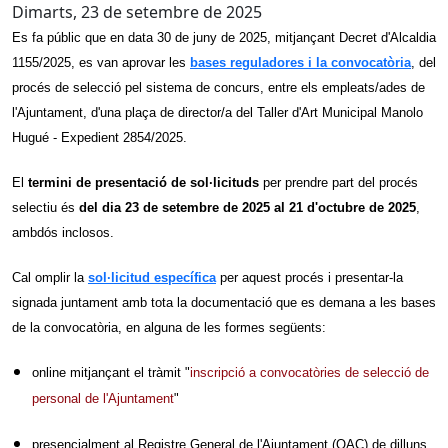
Dimarts, 23 de setembre de 2025
Es fa públic que en data 30 de juny de 2025, mitjançant Decret d'Alcaldia
1155/2025, es van aprovar les
bases reguladores
i la convocatòria
, del
procés de selecció pel sistema de concurs, entre els empleats/ades de
l'Ajuntament, d'una plaça de director/a del Taller d'Art Municipal Manolo
Hugué - Expedient 2854/2025.
El
termini de presentació de sol·licituds
per prendre part del procés
selectiu és
del dia 23 de setembre de 2025 al 21 d'octubre de 2025
,
ambdós inclosos.
Cal omplir la
sol·licitud específica
per aquest procés i presentar-la
signada juntament amb tota la documentació que es demana a les bases
de la convocatòria, en alguna de les formes següents:
online mitjançant el tràmit "
inscripció a convocatòries de selecció de
personal de l'Ajuntament
"
presencialment al Registre General de l'Ajuntament (OAC) de dilluns