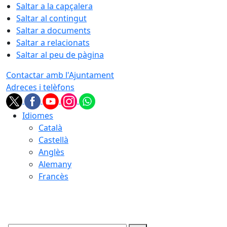
Saltar a la capçalera
Saltar al contingut
Saltar a documents
Saltar a relacionats
Saltar al peu de pàgina
Contactar amb l'Ajuntament
Adreces i telèfons
Idiomes
Català
Castellà
Anglès
Alemany
Francès
07.08.2026 | 15:11