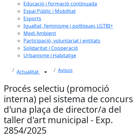
Educació i formació continuada
Espai Públic i Mobilitat
Esports
Igualtat, feminisme i polítiques LGTBI+
Medi Ambient
Participació, voluntariat i entitats
Solidaritat i Cooperació
Urbanisme i Habitatge
Avisos
Actualitat
Procés selectiu (promoció
interna) pel sistema de concurs
d'una plaça de director/a del
taller d'art municipal - Exp.
2854/2025