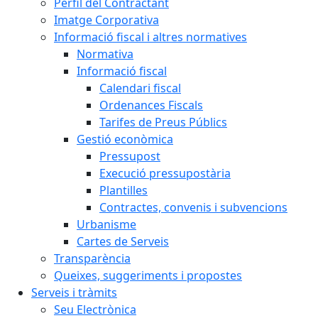
Perfil del Contractant
Imatge Corporativa
Informació fiscal i altres normatives
Normativa
Informació fiscal
Calendari fiscal
Ordenances Fiscals
Tarifes de Preus Públics
Gestió econòmica
Pressupost
Execució pressupostària
Plantilles
Contractes, convenis i subvencions
Urbanisme
Cartes de Serveis
Transparència
Queixes, suggeriments i propostes
Serveis i tràmits
Seu Electrònica