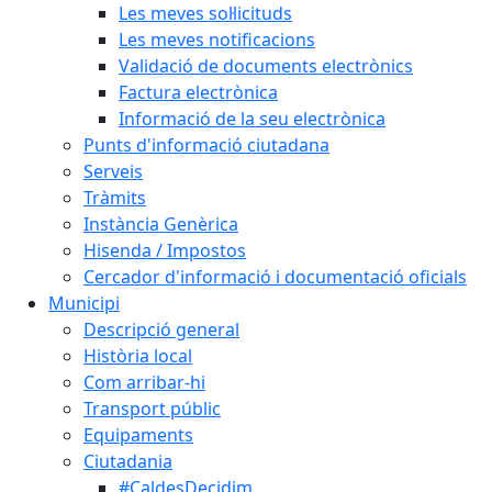
Les meves sol·licituds
Les meves notificacions
Validació de documents electrònics
Factura electrònica
Informació de la seu electrònica
Punts d'informació ciutadana
Serveis
Tràmits
Instància Genèrica
Hisenda / Impostos
Cercador d'informació i documentació oficials
Municipi
Descripció general
Història local
Com arribar-hi
Transport públic
Equipaments
Ciutadania
#CaldesDecidim