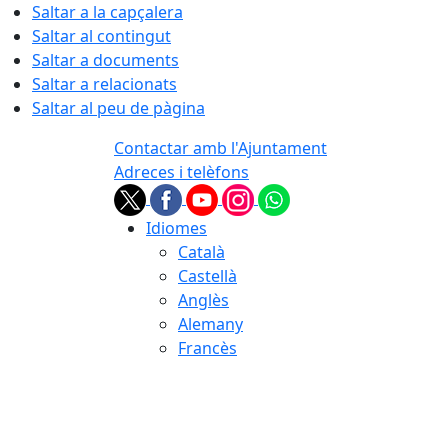
Saltar a la capçalera
Saltar al contingut
Saltar a documents
Saltar a relacionats
Saltar al peu de pàgina
Contactar amb l'Ajuntament
Adreces i telèfons
Idiomes
Català
Castellà
Anglès
Alemany
Francès
07.08.2026 | 05:34