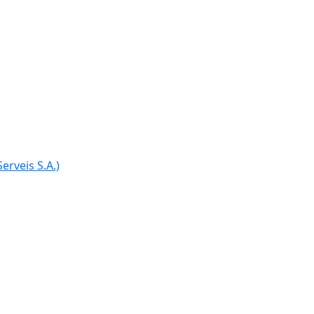
Ce
erveis S.A.)