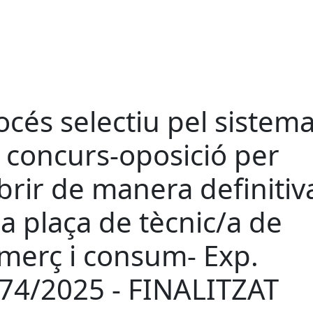
océs selectiu pel sistem
 concurs-oposició per
brir de manera definitiv
a plaça de tècnic/a de
merç i consum- Exp.
74/2025 - FINALITZAT