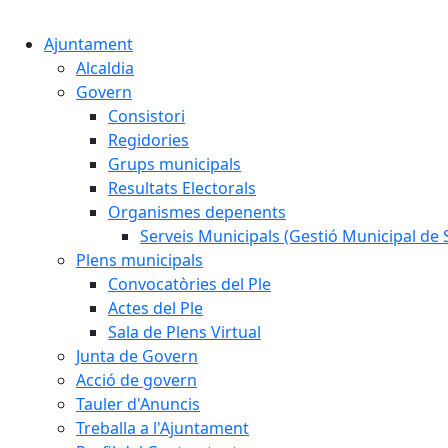
Ajuntament
Alcaldia
Govern
Consistori
Regidories
Grups municipals
Resultats Electorals
Organismes depenents
Serveis Municipals (Gestió Municipal de S
Plens municipals
Convocatòries del Ple
Actes del Ple
Sala de Plens Virtual
Junta de Govern
Acció de govern
Tauler d'Anuncis
Treballa a l'Ajuntament