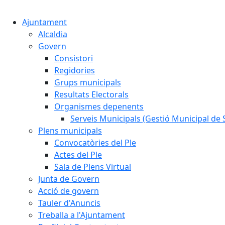
Ajuntament
Alcaldia
Govern
Consistori
Regidories
Grups municipals
Resultats Electorals
Organismes depenents
Serveis Municipals (Gestió Municipal de S
Plens municipals
Convocatòries del Ple
Actes del Ple
Sala de Plens Virtual
Junta de Govern
Acció de govern
Tauler d'Anuncis
Treballa a l'Ajuntament