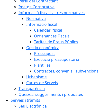
Perfil del Contractant
Imatge Corporativa
Informació fiscal i altres normatives
Normativa
Informació fiscal
Calendari fiscal
Ordenances Fiscals
Tarifes de Preus Públics
Gestió econòmica
Pressupost
Execució pressupostària
Plantilles
Contractes, convenis i subvencions
Urbanisme
Cartes de Serveis
Transparència
Queixes, suggeriments i propostes
Serveis i tràmits
Seu Electrònica