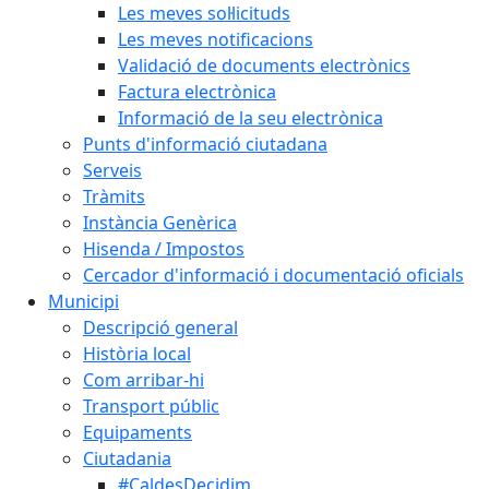
Les meves sol·licituds
Les meves notificacions
Validació de documents electrònics
Factura electrònica
Informació de la seu electrònica
Punts d'informació ciutadana
Serveis
Tràmits
Instància Genèrica
Hisenda / Impostos
Cercador d'informació i documentació oficials
Municipi
Descripció general
Història local
Com arribar-hi
Transport públic
Equipaments
Ciutadania
#CaldesDecidim