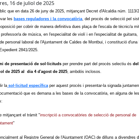
es, 16 de juliol de 2025
blic que en data 26 de juny de 2025, mitjançant Decret d'Alcaldia núm. 1113/
ovar les
bases reguladores
i la convocatòria
, del procés de selecció pel si
oposició per cobrir de manera definitiva dues plaça de l'escala de tècnic/a mi
professor/a de música, en l'especialitat de violí i en l'especialitat de guitarra,
a de personal laboral de l'Ajuntament de Caldes de Montbui, i constitució d'una
- Expedient 2841/2025.
ni de presentació de sol·licituds
per prendre part del procés selectiu és
del
iol de 2025 al dia 4 d'agost de 2025
, ambdós inclosos.
ir la
sol·licitud específica
per aquest procés i presentar-la signada juntame
documentació que es demana a les bases de la convocatòria, en alguna de le
s:
e mitjançant el tràmit "
inscripció a convocatòries de selecció de personal de
untament
"
encialment al Registre General de l'Ajuntament (OAC) de dilluns a divendres 