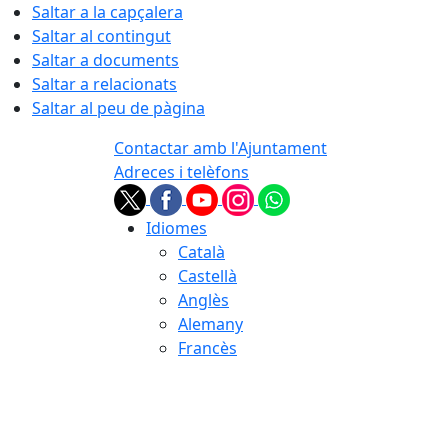
Saltar a la capçalera
Saltar al contingut
Saltar a documents
Saltar a relacionats
Saltar al peu de pàgina
Contactar amb l'Ajuntament
Adreces i telèfons
Idiomes
Català
Castellà
Anglès
Alemany
Francès
07.08.2026 | 06:23