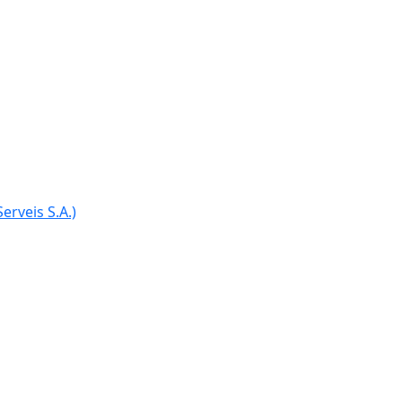
Ce
erveis S.A.)