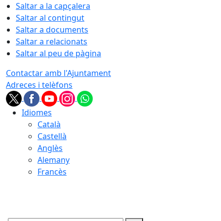
Saltar a la capçalera
Saltar al contingut
Saltar a documents
Saltar a relacionats
Saltar al peu de pàgina
Contactar amb l'Ajuntament
Adreces i telèfons
Idiomes
Català
Castellà
Anglès
Alemany
Francès
08.08.2026 | 19:26