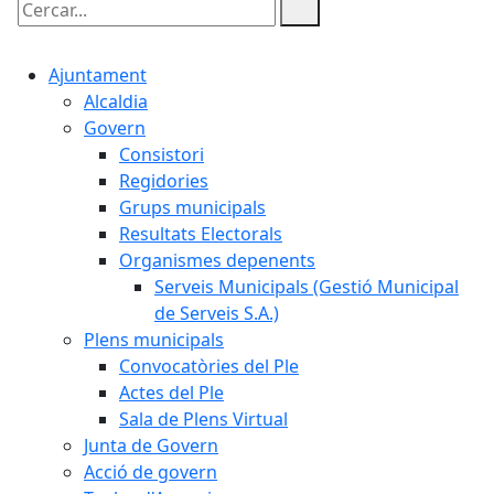
Cercar:
Ajuntament
Alcaldia
Govern
Consistori
Regidories
Grups municipals
Resultats Electorals
Organismes depenents
Serveis Municipals (Gestió Municipal
de Serveis S.A.)
Plens municipals
Convocatòries del Ple
Actes del Ple
Sala de Plens Virtual
Junta de Govern
Acció de govern