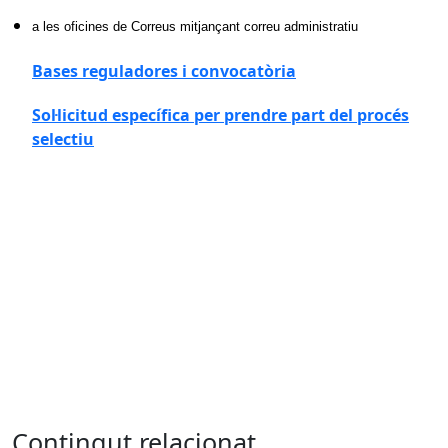
a les oficines de Correus mitjançant correu administratiu
Bases reguladores i convocatòria
Sol·licitud específica per prendre part del procés
selectiu
Contingut relacionat