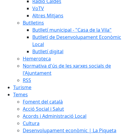
Ràdio Caldes
VoTV
Altres Mitjans
Butlletins
Butlletí municipal - "Casa de la Vila"
Butlletí de Desenvolupament Econòmic
Local
Butlletí digital
Hemeroteca
Normativa d'ús de les xarxes socials de
l'Ajuntament
RSS
Turisme
Temes
Foment del català
Acció Social i Salut
Acords i Administració Local
Cultura
Desenvolupament econòmic | La Piqueta