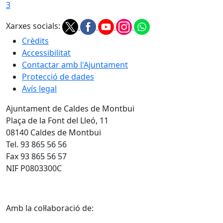
3
Xarxes socials:
Crèdits
Accessibilitat
Contactar amb l'Ajuntament
Protecció de dades
Avís legal
Ajuntament de Caldes de Montbui
Plaça de la Font del Lleó, 11
08140 Caldes de Montbui
Tel. 93 865 56 56
Fax 93 865 56 57
NIF P0803300C
Amb la col·laboració de: