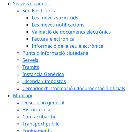
Serveis i tràmits
Seu Electrònica
Les meves sol·licituds
Les meves notificacions
Validació de documents electrònics
Factura electrònica
Informació de la seu electrònica
Punts d'informació ciutadana
Serveis
Tràmits
Instància Genèrica
Hisenda / Impostos
Cercador d'informació i documentació oficials
Municipi
Descripció general
Història local
Com arribar-hi
Transport públic
Equipaments