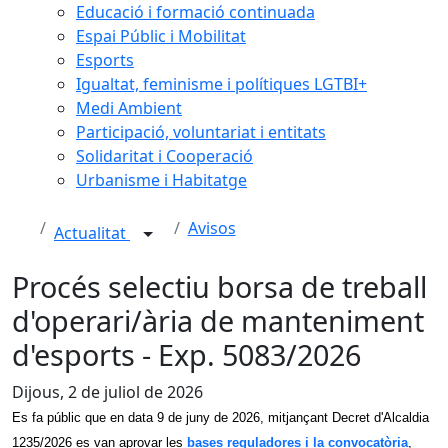
Educació i formació continuada
Espai Públic i Mobilitat
Esports
Igualtat, feminisme i polítiques LGTBI+
Medi Ambient
Participació, voluntariat i entitats
Solidaritat i Cooperació
Urbanisme i Habitatge
Avisos
Actualitat
Procés selectiu borsa de treball
d'operari/ària de manteniment
d'esports - Exp. 5083/2026
Dijous, 2 de juliol de 2026
Es fa públic que en data 9 de juny de 2026, mitjançant Decret d'Alcaldia
1235/2026 es van aprovar les
bases reguladores
i la convocatòria
,