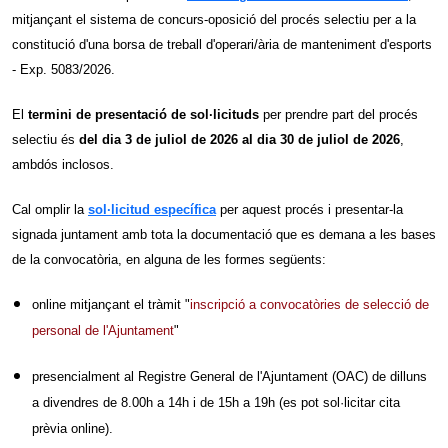
mitjançant el sistema de concurs-oposició del procés selectiu per a la
constitució d'una borsa de treball d'operari/ària de manteniment d'esports
- Exp. 5083/2026.
El
termini de presentació de sol·licituds
per prendre part del procés
selectiu és
del dia 3 de juliol de 2026 al dia 30 de juliol de 2026
,
ambdós inclosos.
Cal omplir la
sol·licitud específica
per aquest procés i presentar-la
signada juntament amb tota la documentació que es demana a les bases
de la convocatòria, en alguna de les formes següents:
online mitjançant el tràmit "
inscripció a convocatòries de selecció de
personal de l'Ajuntament
"
presencialment al Registre General de l'Ajuntament (OAC) de dilluns
a divendres de 8.00h a 14h i de 15h a 19h (es pot sol·licitar cita
prèvia online).