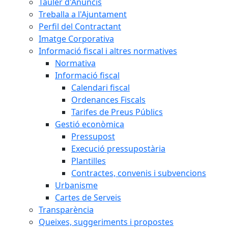
Tauler d'Anuncis
Treballa a l'Ajuntament
Perfil del Contractant
Imatge Corporativa
Informació fiscal i altres normatives
Normativa
Informació fiscal
Calendari fiscal
Ordenances Fiscals
Tarifes de Preus Públics
Gestió econòmica
Pressupost
Execució pressupostària
Plantilles
Contractes, convenis i subvencions
Urbanisme
Cartes de Serveis
Transparència
Queixes, suggeriments i propostes