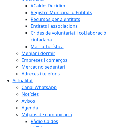
#CaldesDecidim
Registre Municipal d'Entitats
Recursos per a entitats
Entitats i associacions
Crides de voluntariat i col.laboració
ciutadana
Marca Turística
Menjar i dormir
Empreses i comerços
Mercat no sedentari
Adreces i telèfons
Actualitat
Canal WhatsApp
Notícies
Avisos
Agenda
Mitjans de comunicació
Ràdio Caldes