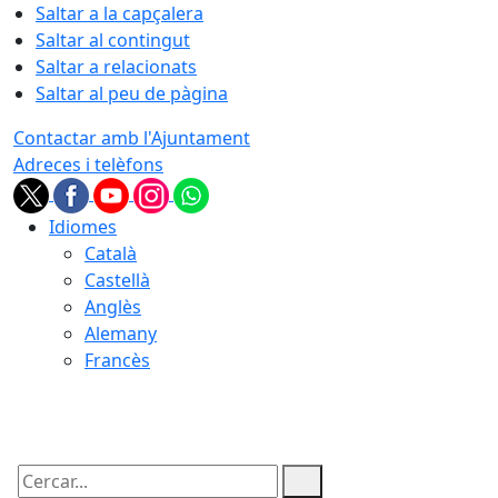
Saltar a la capçalera
Saltar al contingut
Saltar a relacionats
Saltar al peu de pàgina
Contactar amb l'Ajuntament
Adreces i telèfons
Idiomes
Català
Castellà
Anglès
Alemany
Francès
09.08.2026 | 05:25