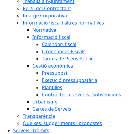
Treballa a l'Ajuntament
Perfil del Contractant
Imatge Corporativa
Informació fiscal i altres normatives
Normativa
Informació fiscal
Calendari fiscal
Ordenances Fiscals
Tarifes de Preus Públics
Gestió econòmica
Pressupost
Execució pressupostària
Plantilles
Contractes, convenis i subvencions
Urbanisme
Cartes de Serveis
Transparència
Queixes, suggeriments i propostes
Serveis i tràmits