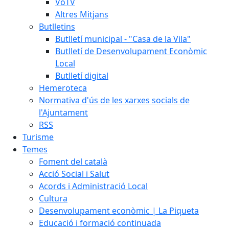
VoTV
Altres Mitjans
Butlletins
Butlletí municipal - "Casa de la Vila"
Butlletí de Desenvolupament Econòmic
Local
Butlletí digital
Hemeroteca
Normativa d'ús de les xarxes socials de
l'Ajuntament
RSS
Turisme
Temes
Foment del català
Acció Social i Salut
Acords i Administració Local
Cultura
Desenvolupament econòmic | La Piqueta
Educació i formació continuada