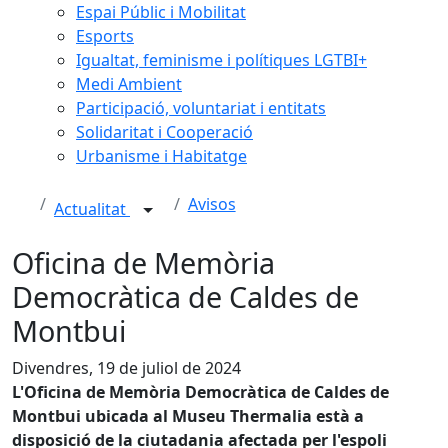
Espai Públic i Mobilitat
Esports
Igualtat, feminisme i polítiques LGTBI+
Medi Ambient
Participació, voluntariat i entitats
Solidaritat i Cooperació
Urbanisme i Habitatge
Avisos
Actualitat
Oficina de Memòria
Democràtica de Caldes de
Montbui
Divendres, 19 de juliol de 2024
L'Oficina de Memòria Democràtica de Caldes de
Montbui ubicada al Museu Thermalia està a
disposició de la ciutadania afectada per l'espoli