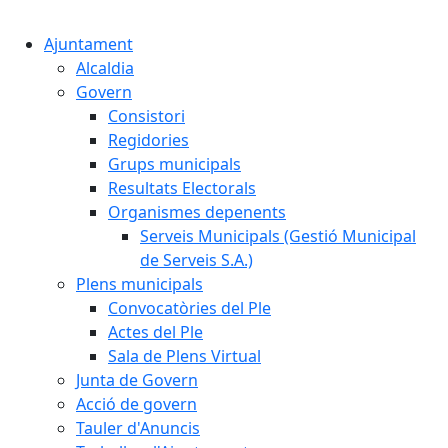
Cercar:
Ajuntament
Alcaldia
Govern
Consistori
Regidories
Grups municipals
Resultats Electorals
Organismes depenents
Serveis Municipals (Gestió Municipal
de Serveis S.A.)
Plens municipals
Convocatòries del Ple
Actes del Ple
Sala de Plens Virtual
Junta de Govern
Acció de govern
Tauler d'Anuncis