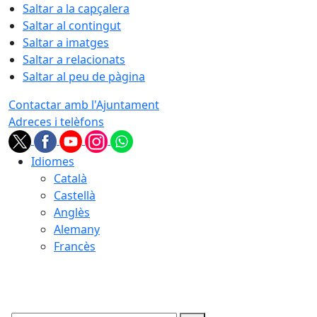
Saltar a la capçalera
Saltar al contingut
Saltar a imatges
Saltar a relacionats
Saltar al peu de pàgina
Contactar amb l'Ajuntament
Adreces i telèfons
Idiomes
Català
Castellà
Anglès
Alemany
Francès
07.08.2026 | 02:42