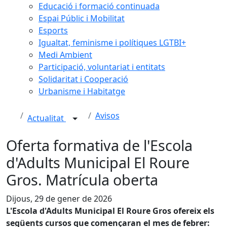
Educació i formació continuada
Espai Públic i Mobilitat
Esports
Igualtat, feminisme i polítiques LGTBI+
Medi Ambient
Participació, voluntariat i entitats
Solidaritat i Cooperació
Urbanisme i Habitatge
Avisos
Actualitat
Oferta formativa de l'Escola
d'Adults Municipal El Roure
Gros. Matrícula oberta
Dijous, 29 de gener de 2026
L'Escola d'Adults Municipal El Roure Gros ofereix els
següents cursos que començaran el mes de febrer: