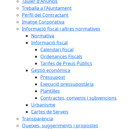
Tauler d'Anuncis
Treballa a l'Ajuntament
Perfil del Contractant
Imatge Corporativa
Informació fiscal i altres normatives
Normativa
Informació fiscal
Calendari fiscal
Ordenances Fiscals
Tarifes de Preus Públics
Gestió econòmica
Pressupost
Execució pressupostària
Plantilles
Contractes, convenis i subvencions
Urbanisme
Cartes de Serveis
Transparència
Queixes, suggeriments i propostes