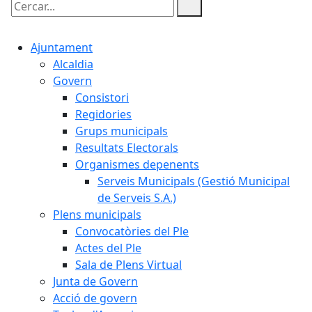
Cercar:
Ajuntament
Alcaldia
Govern
Consistori
Regidories
Grups municipals
Resultats Electorals
Organismes depenents
Serveis Municipals (Gestió Municipal
de Serveis S.A.)
Plens municipals
Convocatòries del Ple
Actes del Ple
Sala de Plens Virtual
Junta de Govern
Acció de govern