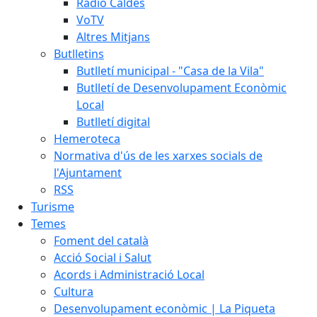
Ràdio Caldes
VoTV
Altres Mitjans
Butlletins
Butlletí municipal - "Casa de la Vila"
Butlletí de Desenvolupament Econòmic
Local
Butlletí digital
Hemeroteca
Normativa d'ús de les xarxes socials de
l'Ajuntament
RSS
Turisme
Temes
Foment del català
Acció Social i Salut
Acords i Administració Local
Cultura
Desenvolupament econòmic | La Piqueta