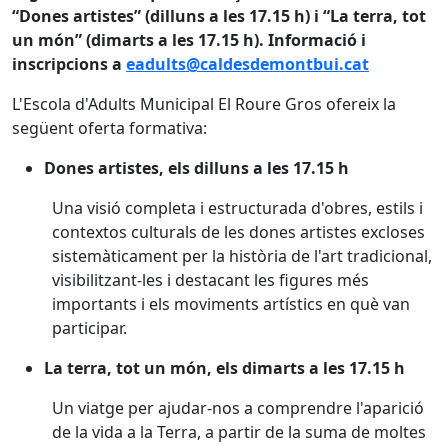
“Dones artistes” (dilluns a les 17.15 h) i “La terra, tot
un món” (dimarts a les 17.15 h). Informació i
inscripcions a
eadults@caldesdemontbui.cat
L'Escola d'Adults Municipal El Roure Gros ofereix la
següent oferta formativa:
Dones artistes, els dilluns a les 17.15 h
Una visió completa i estructurada d'obres, estils i
contextos culturals de les dones artistes excloses
sistemàticament per la història de l'art tradicional,
visibilitzant-les i destacant les figures més
importants i els moviments artístics en què van
participar.
La terra, tot un món, els dimarts a les 17.15 h
Un viatge per ajudar-nos a comprendre l'aparició
de la vida a la Terra, a partir de la suma de moltes