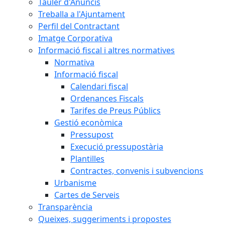
Tauler d'Anuncis
Treballa a l'Ajuntament
Perfil del Contractant
Imatge Corporativa
Informació fiscal i altres normatives
Normativa
Informació fiscal
Calendari fiscal
Ordenances Fiscals
Tarifes de Preus Públics
Gestió econòmica
Pressupost
Execució pressupostària
Plantilles
Contractes, convenis i subvencions
Urbanisme
Cartes de Serveis
Transparència
Queixes, suggeriments i propostes