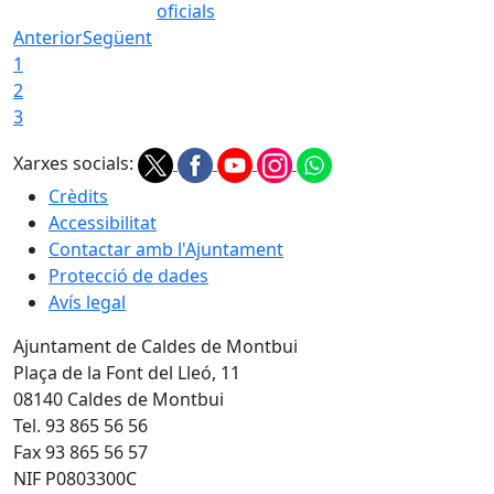
oficials
Anterior
Següent
1
2
3
Xarxes socials:
Crèdits
Accessibilitat
Contactar amb l'Ajuntament
Protecció de dades
Avís legal
Ajuntament de Caldes de Montbui
Plaça de la Font del Lleó, 11
08140 Caldes de Montbui
Tel. 93 865 56 56
Fax 93 865 56 57
NIF P0803300C