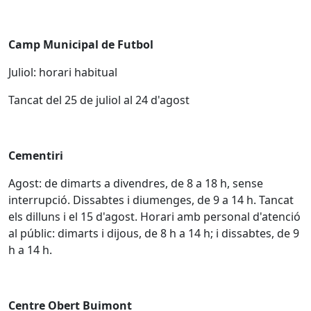
Camp Municipal de Futbol
Juliol: horari habitual
Tancat del 25 de juliol al 24 d'agost
Cementiri
Agost: de dimarts a divendres, de 8 a 18 h, sense
interrupció. Dissabtes i diumenges, de 9 a 14 h. Tancat
els dilluns i el 15 d'agost. Horari amb personal d'atenció
al públic: dimarts i dijous, de 8 h a 14 h; i dissabtes, de 9
h a 14 h.
Centre Obert Buimont