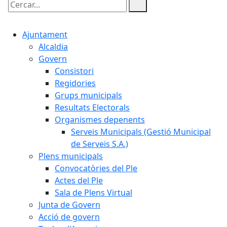
Cercar:
Ajuntament
Alcaldia
Govern
Consistori
Regidories
Grups municipals
Resultats Electorals
Organismes depenents
Serveis Municipals (Gestió Municipal
de Serveis S.A.)
Plens municipals
Convocatòries del Ple
Actes del Ple
Sala de Plens Virtual
Junta de Govern
Acció de govern