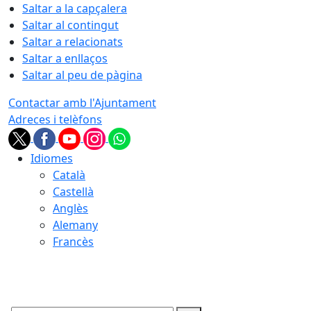
Saltar a la capçalera
Saltar al contingut
Saltar a relacionats
Saltar a enllaços
Saltar al peu de pàgina
Contactar amb l'Ajuntament
Adreces i telèfons
Idiomes
Català
Castellà
Anglès
Alemany
Francès
07.08.2026 | 14:29