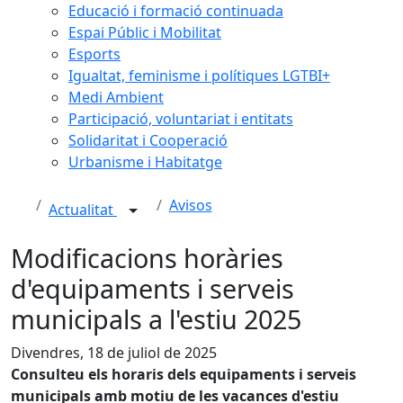
Educació i formació continuada
Espai Públic i Mobilitat
Esports
Igualtat, feminisme i polítiques LGTBI+
Medi Ambient
Participació, voluntariat i entitats
Solidaritat i Cooperació
Urbanisme i Habitatge
Avisos
Actualitat
Modificacions horàries
d'equipaments i serveis
municipals a l'estiu 2025
Divendres, 18 de juliol de 2025
Consulteu els horaris dels equipaments i serveis
municipals amb motiu de les vacances d'estiu