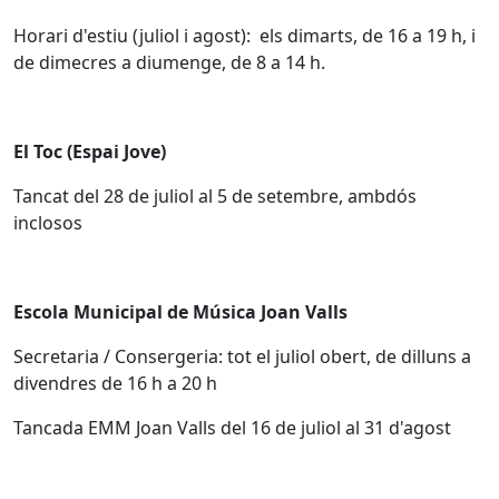
Horari d'estiu (juliol i agost): els dimarts, de 16 a 19 h, i
de dimecres a diumenge, de 8 a 14 h.
El Toc (Espai Jove)
Tancat del 28 de juliol al 5 de setembre, ambdós
inclosos
Escola Municipal de Música Joan Valls
Secretaria / Consergeria: tot el juliol obert, de dilluns a
divendres de 16 h a 20 h
Tancada EMM Joan Valls del 16 de juliol al 31 d'agost