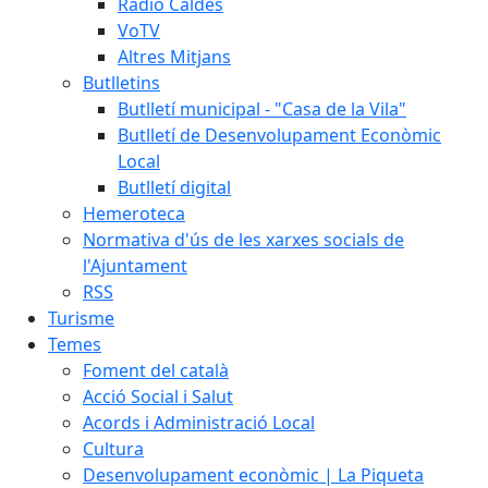
Ràdio Caldes
VoTV
Altres Mitjans
Butlletins
Butlletí municipal - "Casa de la Vila"
Butlletí de Desenvolupament Econòmic
Local
Butlletí digital
Hemeroteca
Normativa d'ús de les xarxes socials de
l'Ajuntament
RSS
Turisme
Temes
Foment del català
Acció Social i Salut
Acords i Administració Local
Cultura
Desenvolupament econòmic | La Piqueta