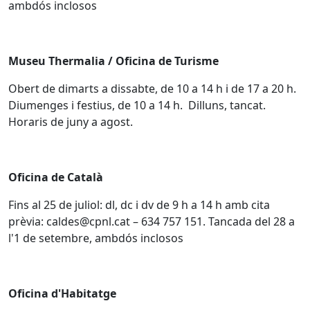
ambdós inclosos
Museu Thermalia / Oficina de Turisme
Obert de dimarts a dissabte, de 10 a 14 h i de 17 a 20 h.
Diumenges i festius, de 10 a 14 h. Dilluns, tancat.
Horaris de juny a agost.
Oficina de Català
Fins al 25 de juliol: dl, dc i dv de 9 h a 14 h amb cita
prèvia: caldes@cpnl.cat – 634 757 151. Tancada del 28 a
l'1 de setembre, ambdós inclosos
Oficina d'Habitatge