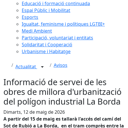
Educació i formació continuada
Espai Públic i Mobilitat
Esports
Igualtat, feminisme i polítiques LGTBI+
Medi Ambient
Participació, voluntariat i entitats
Solidaritat i Cooperació
Urbanisme i Habitatge
Avisos
Actualitat
Informació de servei de les
obres de millora d'urbanització
del polígon industrial La Borda
Dimarts, 12 de maig de 2026
A partir del 15 de maig es tallarà l'accés del camí del
Sot de Rubió a La Borda, en el tram comprès entre la