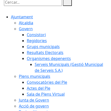
Cercar:
Ajuntament
Alcaldia
Govern
Consistori
Regidories
Grups municipals
Resultats Electorals
Organismes depenents
Serveis Municipals (Gestió Municipal
de Serveis S.A.)
Plens municipals
Convocatòries del Ple
Actes del Ple
Sala de Plens Virtual
Junta de Govern
Acció de govern