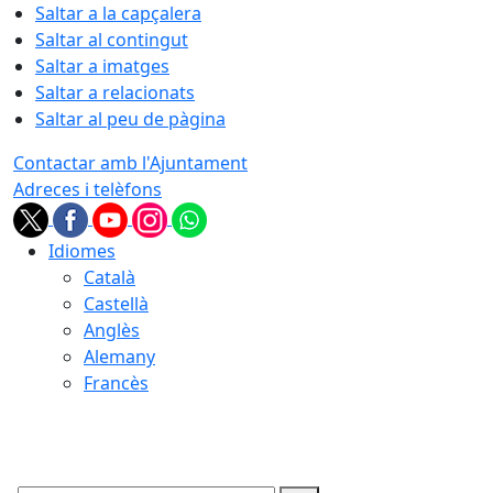
Saltar a la capçalera
Saltar al contingut
Saltar a imatges
Saltar a relacionats
Saltar al peu de pàgina
Contactar amb l'Ajuntament
Adreces i telèfons
Idiomes
Català
Castellà
Anglès
Alemany
Francès
07.08.2026 | 20:33