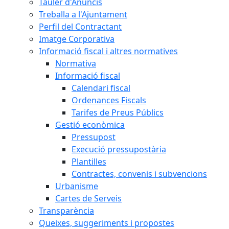
Tauler d'Anuncis
Treballa a l'Ajuntament
Perfil del Contractant
Imatge Corporativa
Informació fiscal i altres normatives
Normativa
Informació fiscal
Calendari fiscal
Ordenances Fiscals
Tarifes de Preus Públics
Gestió econòmica
Pressupost
Execució pressupostària
Plantilles
Contractes, convenis i subvencions
Urbanisme
Cartes de Serveis
Transparència
Queixes, suggeriments i propostes