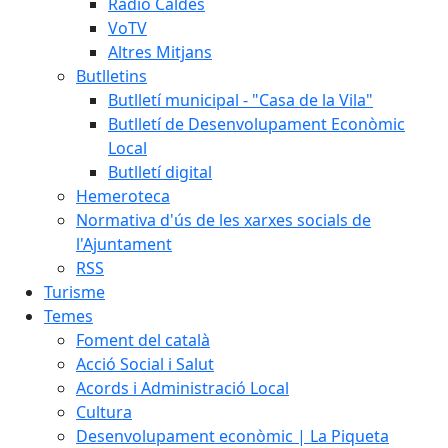
Ràdio Caldes
VoTV
Altres Mitjans
Butlletins
Butlletí municipal - "Casa de la Vila"
Butlletí de Desenvolupament Econòmic
Local
Butlletí digital
Hemeroteca
Normativa d'ús de les xarxes socials de
l'Ajuntament
RSS
Turisme
Temes
Foment del català
Acció Social i Salut
Acords i Administració Local
Cultura
Desenvolupament econòmic | La Piqueta