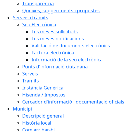
Transparència
Queixes, suggeriments i propostes
Serveis i tràmits
Seu Electrònica
Les meves sol·licituds
Les meves notificacions
Validació de documents electrònics
Factura electrònica
Informació de la seu electrònica
Punts d'informació ciutadana
Serveis
Tràmits
Instància Genèrica
Hisenda / Impostos
Cercador d'informació i documentació oficials
Municipi
Descripció general
Història local
Com arribar-hi