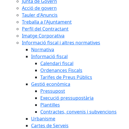
Junta de Govern
Acció de govern
Tauler d'Anuncis
Treballa a l'Ajuntament
Perfil del Contractant
Imatge Corporativa
Informació fiscal i altres normatives
Normativa
Informació fiscal
Calendari fiscal
Ordenances Fiscals
Tarifes de Preus Públics
Gestió econòmica
Pressupost
Execució pressupostària
Plantilles
Contractes, convenis i subvencions
Urbanisme
Cartes de Serveis