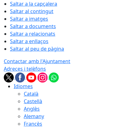
Saltar a la capçalera
Saltar al contingut
Saltar a imatges
Saltar a documents
Saltar a relacionats
Saltar a enllaços
Saltar al peu de pàgina
Contactar amb l'Ajuntament
Adreces i telèfons
Idiomes
Català
Castellà
Anglès
Alemany
Francès
07.08.2026 | 08:53