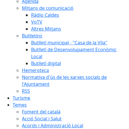
Agenda
Mitjans de comunicació
Ràdio Caldes
VoTV
Altres Mitjans
Butlletins
Butlletí municipal - "Casa de la Vila"
Butlletí de Desenvolupament Econòmic
Local
Butlletí digital
Hemeroteca
Normativa d'ús de les xarxes socials de
l'Ajuntament
RSS
Turisme
Temes
Foment del català
Acció Social i Salut
Acords i Administració Local