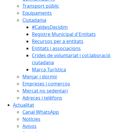
Transport públic
Equipaments
Ciutadania
#CaldesDecidim
Registre Municipal d'Entitats
Recursos per a entitats
Entitats i associacions
Crides de voluntariat i col.laboració
ciutadana
Marca Turística
Menjar i dormir
Empreses i comerços
Mercat no sedentari
Adreces i telèfons
Actualitat
Canal WhatsApp
Notícies
Avisos