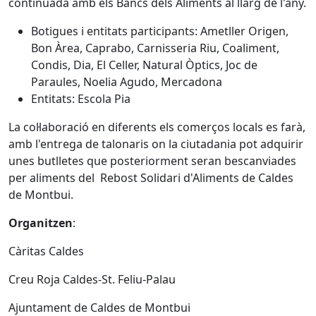
continuada amb els Bancs dels Aliments al llarg de l'any.
Botigues i entitats participants: Ametller Origen,
Bon Àrea, Caprabo, Carnisseria Riu, Coaliment,
Condis, Dia, El Celler, Natural Òptics, Joc de
Paraules, Noelia Agudo, Mercadona
Entitats: Escola Pia
La col·laboració en diferents els comerços locals es farà,
amb l'entrega de talonaris on la ciutadania pot adquirir
unes butlletes que posteriorment seran bescanviades
per aliments del Rebost Solidari d'Aliments de Caldes
de Montbui.
Organitzen
:
Càritas Caldes
Creu Roja Caldes-St. Feliu-Palau
Ajuntament de Caldes de Montbui