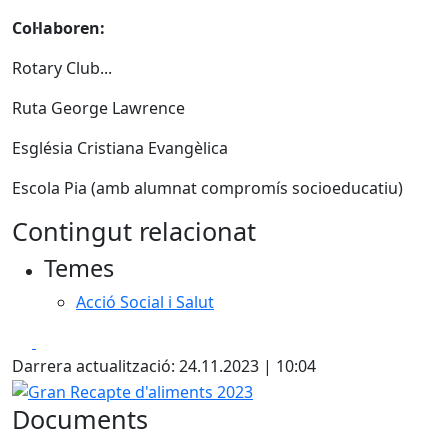
Col·laboren:
Rotary Club...
Ruta George Lawrence
Església Cristiana Evangèlica
Escola Pia (amb alumnat compromís socioeducatiu)
Contingut relacionat
Temes
Acció Social i Salut
Facebook
X
Darrera actualització: 24.11.2023 | 10:04
Gran Recapte d'aliments 2023
Documents