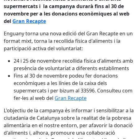
supermercats i la campanya durarà fins al 30 de
novembre per a les donacions econòmiques al web
del
Gran Recapte
Enguany torna una nova edició del Gran Recapte en un
format mixt, torna la recollida física d'aliments i la
participació activa del voluntariat:
24 i 25 de novembre recollida física d'aliments amb
presència de voluntariat a diferents establiments
Fins al 30 de novembre podeu fer donacions
econòmiques a les línies de la caixa dels
supermercats i per bizum al 33596. Consulteu com
fer-les al web del
Gran Recapte
L'objectiu de la campanya és informar i sensibilitzar a la
ciutadania de Catalunya sobre la realitat de la pobresa
alimentària en el nostre entorn, per afavorir la donació
d'aliments i, alhora, promoure una col·laboració