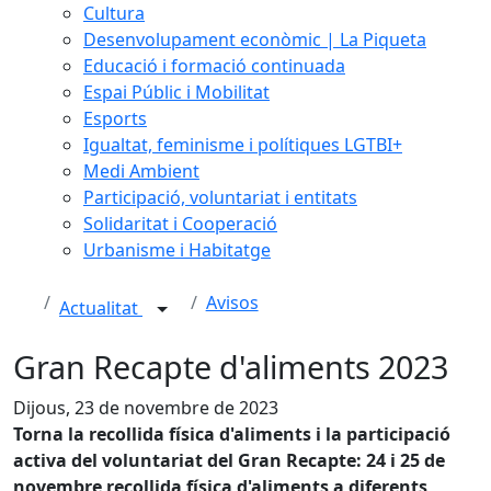
Cultura
Desenvolupament econòmic | La Piqueta
Educació i formació continuada
Espai Públic i Mobilitat
Esports
Igualtat, feminisme i polítiques LGTBI+
Medi Ambient
Participació, voluntariat i entitats
Solidaritat i Cooperació
Urbanisme i Habitatge
Avisos
Actualitat
Gran Recapte d'aliments 2023
Dijous, 23 de novembre de 2023
Torna la recollida física d'aliments i la participació
activa del voluntariat del Gran Recapte: 24 i 25 de
novembre recollida física d'aliments a diferents