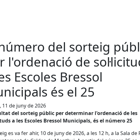
 número del sorteig públ
r l'ordenació de sol·licit
les Escoles Bressol
nicipals és el 25
, 11 de juny de 2026
ultat del sorteig públic per determinar l'ordenació de les
cituds a les Escoles Bressol Municipals, és el número 25
eig es va fer ahir, 10 de juny de 2026, a les 12 h, a la Sala de