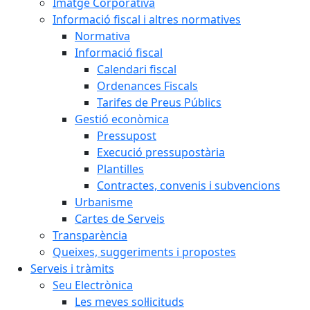
Imatge Corporativa
Informació fiscal i altres normatives
Normativa
Informació fiscal
Calendari fiscal
Ordenances Fiscals
Tarifes de Preus Públics
Gestió econòmica
Pressupost
Execució pressupostària
Plantilles
Contractes, convenis i subvencions
Urbanisme
Cartes de Serveis
Transparència
Queixes, suggeriments i propostes
Serveis i tràmits
Seu Electrònica
Les meves sol·licituds