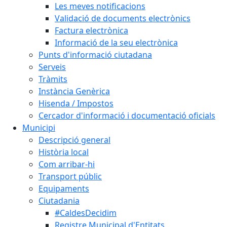
Les meves notificacions
Validació de documents electrònics
Factura electrònica
Informació de la seu electrònica
Punts d'informació ciutadana
Serveis
Tràmits
Instància Genèrica
Hisenda / Impostos
Cercador d'informació i documentació oficials
Municipi
Descripció general
Història local
Com arribar-hi
Transport públic
Equipaments
Ciutadania
#CaldesDecidim
Registre Municipal d'Entitats