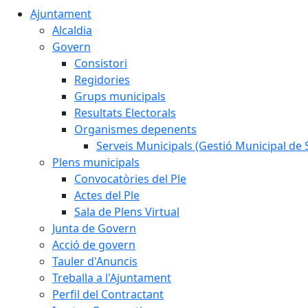
Ajuntament
Alcaldia
Govern
Consistori
Regidories
Grups municipals
Resultats Electorals
Organismes depenents
Serveis Municipals (Gestió Municipal de S
Plens municipals
Convocatòries del Ple
Actes del Ple
Sala de Plens Virtual
Junta de Govern
Acció de govern
Tauler d'Anuncis
Treballa a l'Ajuntament
Perfil del Contractant