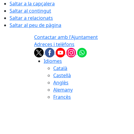
Saltar a la capçalera
Saltar al contingut
Saltar a relacionats
Saltar al peu de pàgina
Contactar amb l'Ajuntament
Adreces i telèfons
Idiomes
Català
Castellà
Anglès
Alemany
Francès
06.08.2026 | 03:30